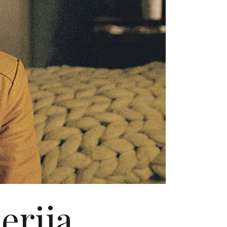
erija