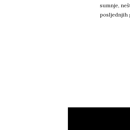
sumnje, neš
posljednjih 