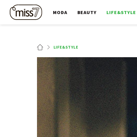
MODA
BEAUTY
LIFE&STYLE
LIFE&STYLE