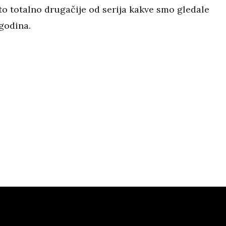
to totalno drugačije od serija kakve smo gledale
godina.