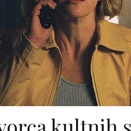
vorca kultnih s