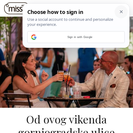
Sign in with Google
Od ovog vikenda
gornjogradske ulice