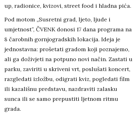
up, radionice, kvizovi, street food i hladna pića.
Pod motom „Susretni grad, ljeto, ljude i
umjetnost”, ČVENK donosi 17 dana programa na
8 čarobnih gornjogradskih lokacija. Ideja je
jednostavna: prošetati gradom koji poznajemo,
ali ga doživjeti na potpuno novi način. Zastati u
parku, zaviriti u skriveni vrt, poslušati koncert,
razgledati izložbu, odigrati kviz, pogledati film
ili kazališnu predstavu, nazdraviti zalasku
sunca ili se samo prepustiti ljetnom ritmu
grada.