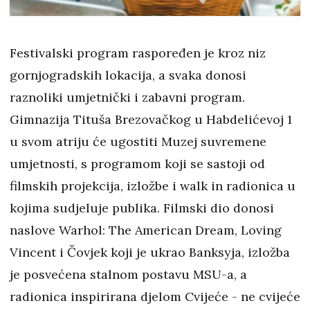
Festivalski program raspoređen je kroz niz
gornjogradskih lokacija, a svaka donosi
raznoliki umjetnički i zabavni program.
Gimnazija Tituša Brezovačkog u Habdelićevoj 1
u svom atriju će ugostiti Muzej suvremene
umjetnosti, s programom koji se sastoji od
filmskih projekcija, izložbe i walk in radionica u
kojima sudjeluje publika. Filmski dio donosi
naslove Warhol: The American Dream, Loving
Vincent i Čovjek koji je ukrao Banksyja, izložba
je posvećena stalnom postavu MSU-a, a
radionica inspirirana djelom Cvijeće - ne cvijeće