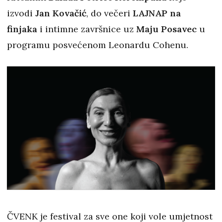
izvodi
Jan Kovačić
, do večeri
LAJNAP na
finjaka
i intimne završnice uz
Maju
Posavec
u
programu posvećenom Leonardu Cohenu.
ČVENK je festival za sve one koji vole umjetnost