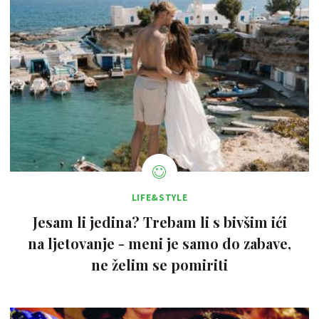
LIFE&STYLE
Jesam li jedina? Trebam li s bivšim ići
na ljetovanje - meni je samo do zabave,
ne želim se pomiriti