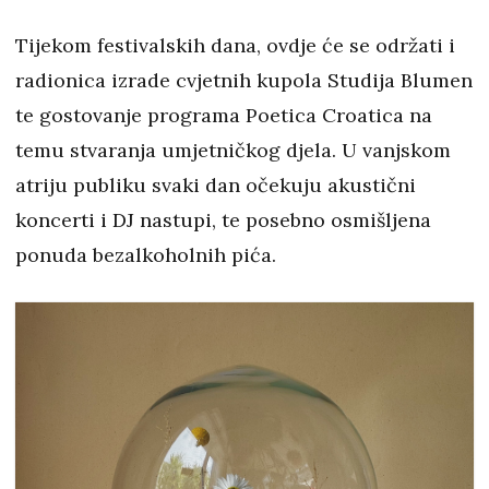
Tijekom festivalskih dana, ovdje će se održati i
radionica izrade cvjetnih kupola Studija Blumen
te gostovanje programa Poetica Croatica na
temu stvaranja umjetničkog djela. U vanjskom
atriju publiku svaki dan očekuju akustični
koncerti i DJ nastupi, te posebno osmišljena
ponuda bezalkoholnih pića.