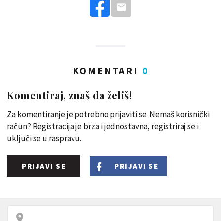
KOMENTARI
0
Komentiraj, znaš da želiš!
Za komentiranje je potrebno prijaviti se. Nemaš korisnički
račun? Registracija je brza i jednostavna, registriraj se i
uključi se u raspravu.
PRIJAVI SE
PRIJAVI SE