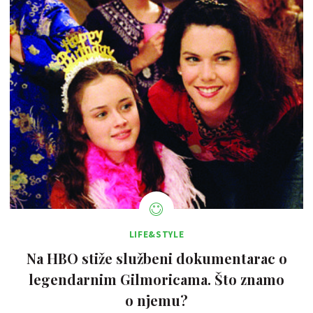
LIFE&STYLE
Na HBO stiže službeni dokumentarac o
legendarnim Gilmoricama. Što znamo
o njemu?