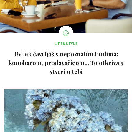
LIFE&STYLE
Uvijek čavrljaš s nepoznatim ljudima:
konobarom, prodavačicom... To otkriva 5
stvari o tebi