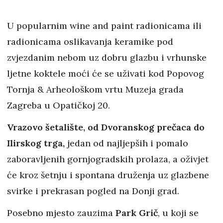
U popularnim wine and paint radionicama ili
radionicama oslikavanja keramike pod
zvjezdanim nebom uz dobru glazbu i vrhunske
ljetne koktele moći će se uživati kod Popovog
Tornja & Arheološkom vrtu Muzeja grada
Zagreba u Opatičkoj 20.
Vrazovo šetalište, od Dvoranskog prečaca do
Ilirskog trga,
jedan od najljepših i pomalo
zaboravljenih gornjogradskih prolaza, a oživjet
će kroz šetnju i spontana druženja uz glazbene
svirke i prekrasan pogled na Donji grad.
Posebno mjesto zauzima
Park Grič
, u koji se