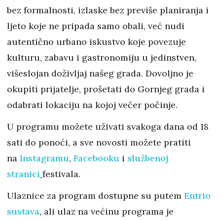
bez formalnosti, izlaske bez previše planiranja i
ljeto koje ne pripada samo obali, već nudi
autentično urbano iskustvo koje povezuje
kulturu, zabavu i gastronomiju u jedinstven,
višeslojan doživljaj našeg grada. Dovoljno je
okupiti prijatelje, prošetati do Gornjeg grada i
odabrati lokaciju na kojoj večer počinje.
U programu možete uživati svakoga dana od 18
sati do ponoći, a sve novosti možete pratiti
na
Instagramu
,
Facebooku
i
službenoj
stranici
festivala.
Ulaznice za program dostupne su putem
Entrio
sustava
, ali ulaz na većinu programa je