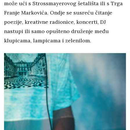
može ući s Strossmayerovog šetališta ili s Trga
Franje Markovića. Ondje se susreću čitanje
poezije, kreativne radionice, koncerti, DJ
nastupi ili samo opušteno druženje među
klupicama, lampicama i zelenilom.