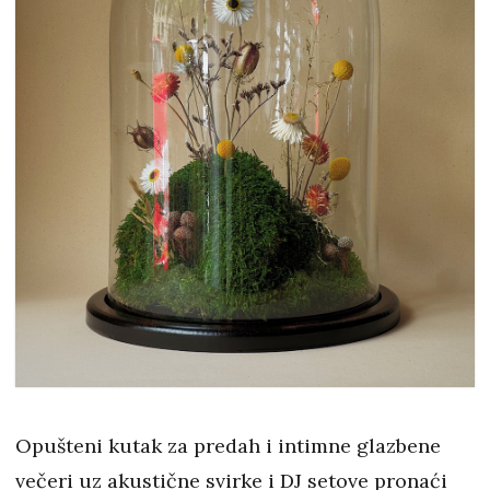
Opušteni kutak za predah i intimne glazbene
večeri uz akustične svirke i DJ setove pronaći