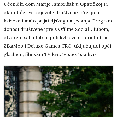
Učenički dom Marije Jambrišak u Opatičkoj 14
okupit će sve koji vole društvene igre, pub
kvizove i malo prijateljskog natjecanja. Program
donosi društvene igre s Offline Social Clubom,
otvoreni šah club te pub kvizove u suradnji sa
ZikaMoo i Deluxe Games CRO, uključujući opći,
glazbeni, filmski i TV kviz te sportski kviz.