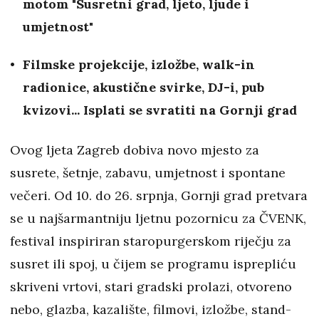
motom "Susretni grad, ljeto, ljude i
umjetnost"
Filmske projekcije, izložbe, walk-in
radionice, akustične svirke, DJ-i, pub
kvizovi... Isplati se svratiti na Gornji grad
Ovog ljeta Zagreb dobiva novo mjesto za
susrete, šetnje, zabavu, umjetnost i spontane
večeri. Od 10. do 26. srpnja, Gornji grad pretvara
se u najšarmantniju ljetnu pozornicu za ČVENK,
festival inspiriran staropurgerskom riječju za
susret ili spoj, u čijem se programu isprepliću
skriveni vrtovi, stari gradski prolazi, otvoreno
nebo, glazba, kazalište, filmovi, izložbe, stand-