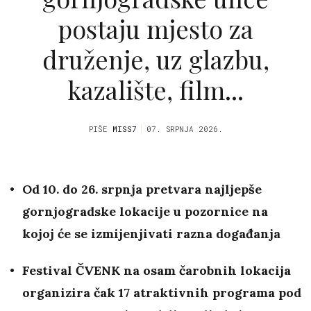
postaju mjesto za
druženje, uz glazbu,
kazalište, film...
PIŠE
MISS7
07. SRPNJA 2026.
Od 10. do 26. srpnja pretvara najljepše
gornjogradske lokacije u pozornice na
kojoj će se izmijenjivati razna događanja
Festival ČVENK na osam čarobnih lokacija
organizira čak 17 atraktivnih programa pod