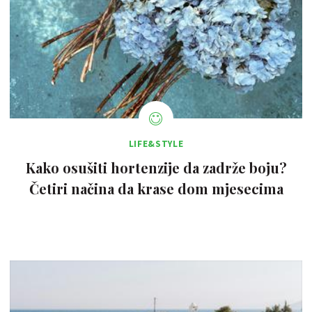
LIFE&STYLE
Kako osušiti hortenzije da zadrže boju?
Četiri načina da krase dom mjesecima