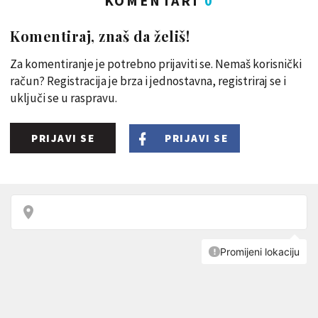
KOMENTARI
0
Komentiraj, znaš da želiš!
Za komentiranje je potrebno prijaviti se. Nemaš korisnički
račun? Registracija je brza i jednostavna, registriraj se i
uključi se u raspravu.
PRIJAVI SE
PRIJAVI SE