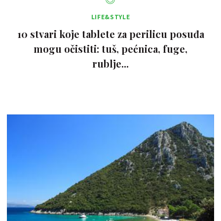
LIFE&STYLE
10 stvari koje tablete za perilicu posuđa
mogu očistiti: tuš, pećnica, fuge,
rublje...