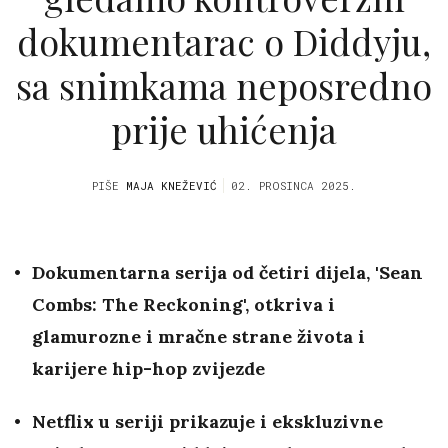
dokumentarac o Diddyju,
sa snimkama neposredno
prije uhićenja
PIŠE
MAJA KNEŽEVIĆ
02. PROSINCA 2025.
Dokumentarna serija od četiri dijela, 'Sean
Combs: The Reckoning', otkriva i
glamurozne i mračne strane života i
karijere hip-hop zvijezde
Netflix u seriji prikazuje i ekskluzivne