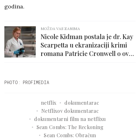
godina.
MOŽDA VAS ZANIMA
Nicole Kidman postala je dr. Kay
Scarpetta u ekranizaciji krimi
romana Patricie Cronwell o ovoj
forenzičarki
PHOTO: PROFIMEDIA
netflix
dokumentarac
Netflixov dokumentarac
dokumentarni film na netflixu
Sean Combs: The Reckoning
Sean Combs: Obračun