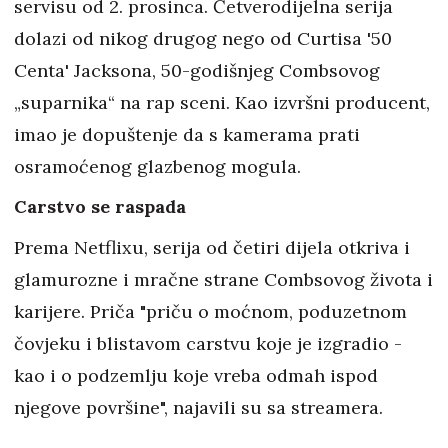
servisu od 2. prosinca. Četverodijelna serija
dolazi od nikog drugog nego od Curtisa '50
Centa' Jacksona, 50-godišnjeg Combsovog
„suparnika“ na rap sceni. Kao izvršni producent,
imao je dopuštenje da s kamerama prati
osramoćenog glazbenog mogula.
Carstvo se raspada
Prema Netflixu, serija od četiri dijela otkriva i
glamurozne i mračne strane Combsovog života i
karijere. Priča "priču o moćnom, poduzetnom
čovjeku i blistavom carstvu koje je izgradio -
kao i o podzemlju koje vreba odmah ispod
njegove površine", najavili su sa streamera.