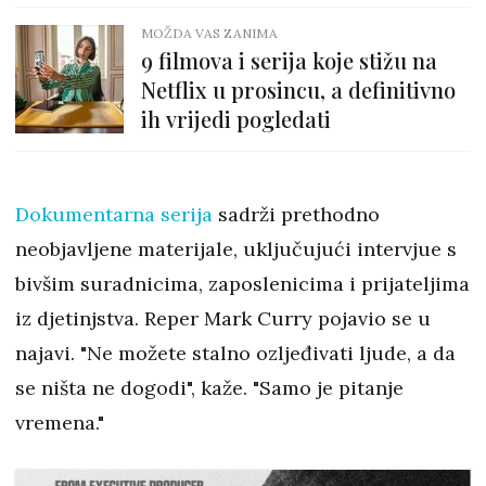
MOŽDA VAS ZANIMA
9 filmova i serija koje stižu na
Netflix u prosincu, a definitivno
ih vrijedi pogledati
Dokumentarna serija
sadrži prethodno
neobjavljene materijale, uključujući intervjue s
bivšim suradnicima, zaposlenicima i prijateljima
iz djetinjstva. Reper Mark Curry pojavio se u
najavi. "Ne možete stalno ozljeđivati ljude, a da
se ništa ne dogodi", kaže. "Samo je pitanje
vremena."