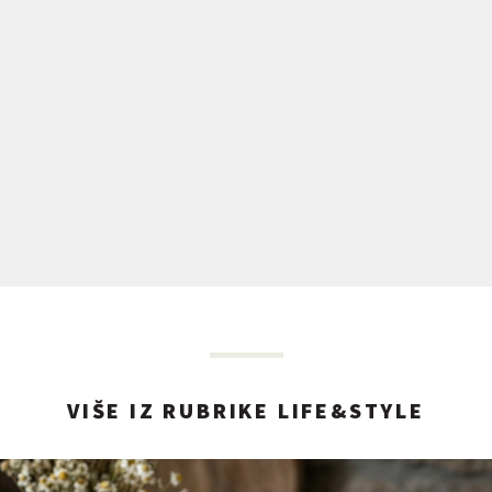
VIŠE IZ RUBRIKE LIFE&STYLE