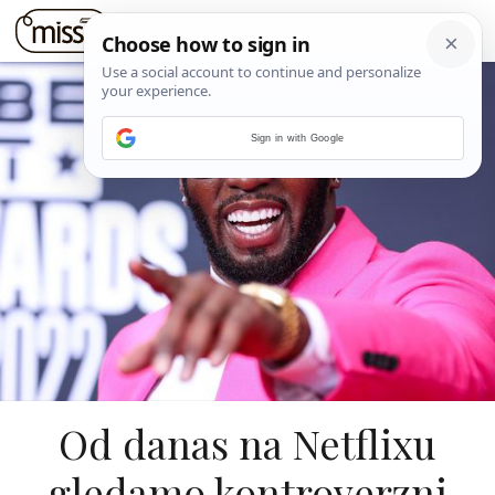
Sign in with Google
Od danas na Netflixu
gledamo kontroverzni