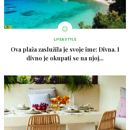
LIFE&STYLE
Ova plaža zaslužila je svoje ime: Divna. I
divno je okupati se na njoj...