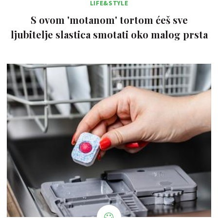
LIFE&STYLE
S ovom 'motanom' tortom ćeš sve
ljubitelje slastica smotati oko malog prsta