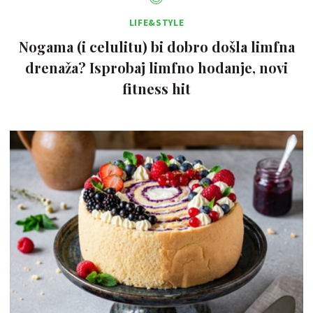
LIFE&STYLE
Nogama (i celulitu) bi dobro došla limfna
drenaža? Isprobaj limfno hodanje, novi
fitness hit