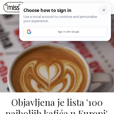
Sign in with Google
Objavljena je lista '100
najboljih kafića u Europi'.