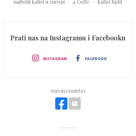
najbolji kafići u europi
4 Coffe
Kafići Split
Prati nas na Instagramu i Facebooku
INSTAGRAM
FACEBOOK
PODIJELI SADRŽAJ