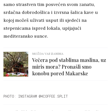
samo strastven tim posvećen svom zanatu,
srdačna dobrodošlica i izvrsna šalica kave u
kojoj možeš uživati usput ili sjedeći na
stepenicama ispred lokala, upijajući
mediteransko sunce.
MOŽDA VAS ZANIMA
Večera pod stablima maslina, uz
miris mora? Pronašli smo
konobu pored Makarske
PHOTO: INSTAGRAM @4COFFEE.SPLIT