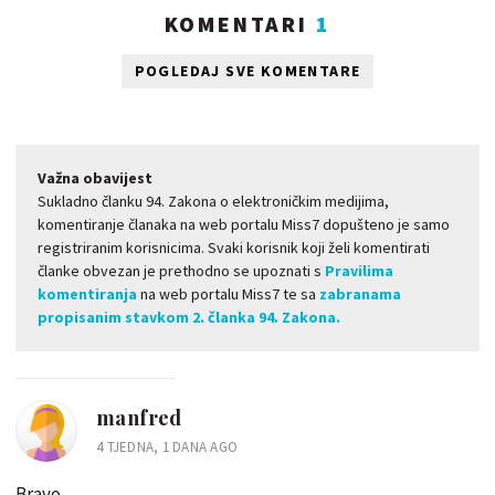
KOMENTARI
1
POGLEDAJ SVE KOMENTARE
Važna obavijest
Sukladno članku 94. Zakona o elektroničkim medijima,
komentiranje članaka na web portalu Miss7 dopušteno je samo
registriranim korisnicima. Svaki korisnik koji želi komentirati
članke obvezan je prethodno se upoznati s
Pravilima
komentiranja
na web portalu Miss7 te sa
zabranama
propisanim stavkom 2. članka 94. Zakona.
manfred
4 TJEDNA, 1 DANA AGO
Bravo