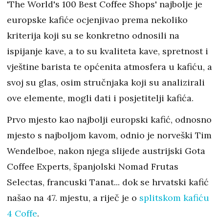
'The World's 100 Best Coffee Shops' najbolje je
europske kafiće ocjenjivao prema nekoliko
kriterija koji su se konkretno odnosili na
ispijanje kave, a to su kvaliteta kave, spretnost i
vještine barista te općenita atmosfera u kafiću, a
svoj su glas, osim stručnjaka koji su analizirali
ove elemente, mogli dati i posjetitelji kafića.
Prvo mjesto kao najbolji europski kafić, odnosno
mjesto s najboljom kavom, odnio je norveški Tim
Wendelboe, nakon njega slijede austrijski Gota
Coffee Experts, španjolski Nomad Frutas
Selectas, francuski Tanat... dok se hrvatski kafić
našao na 47. mjestu, a riječ je o
splitskom kafiću
4 Coffe
.