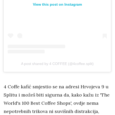
View this post on Instagram
A post shared by 4 COFFEE (@4coffee.split)
4 Coffe kafić smjestio se na adresi Hrvojeva 9 u
Splitu i možeš biti sigurna da, kako kažu iz 'The
World's 100 Best Coffee Shops', ovdje nema
nepotrebnih trikova ni suvišnih distrakcija,