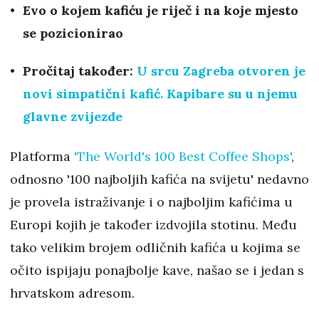
Evo o kojem kafiću je riječ i na koje mjesto
se pozicionirao
Pročitaj također:
U srcu Zagreba otvoren je
novi simpatični kafić. Kapibare su u njemu
glavne zvijezde
Platforma
'The World's 100 Best Coffee Shops'
,
odnosno '100 najboljih kafića na svijetu' nedavno
je provela istraživanje i o najboljim kafićima u
Europi kojih je također izdvojila stotinu. Među
tako velikim brojem odličnih kafića u kojima se
očito ispijaju ponajbolje kave, našao se i jedan s
hrvatskom adresom.