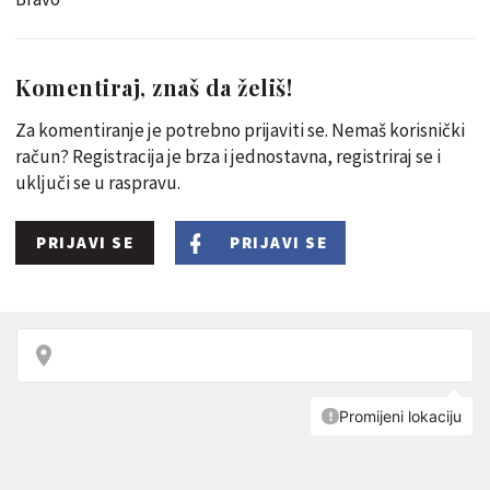
Komentiraj, znaš da želiš!
Za komentiranje je potrebno prijaviti se. Nemaš korisnički
račun? Registracija je brza i jednostavna, registriraj se i
uključi se u raspravu.
PRIJAVI SE
PRIJAVI SE