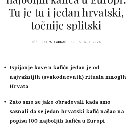
Tu je tu i jedan hrvatski,
točnije splitski
PIŠE
JOSIPA FARKAŠ
09. SRPNJA 2026.
Ispijanje kave u kafiću jedan je od
najvažnijih (svakodnevnih) rituala mnogih
Hrvata
Zato smo se jako obradovali kada smo
saznali da se jedan hrvatski kafić našao na
popisu 100 najboljih kafića u Europi