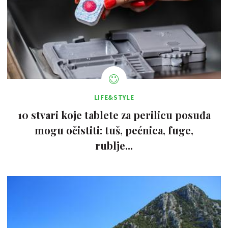
LIFE&STYLE
10 stvari koje tablete za perilicu posuđa
mogu očistiti: tuš, pećnica, fuge,
rublje...