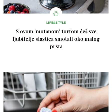
LIFE&STYLE
S ovom 'motanom' tortom ćeš sve
ljubitelje slastica smotati oko malog
prsta