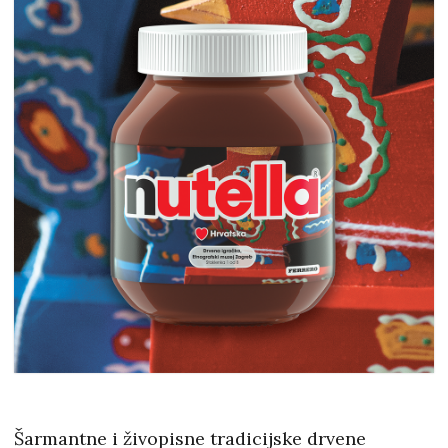
Šarmantne i živopisne tradicijske drvene