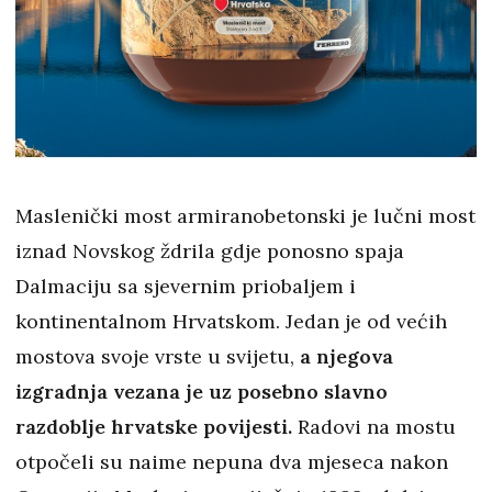
Maslenički most armiranobetonski je lučni most
iznad Novskog ždrila gdje ponosno spaja
Dalmaciju sa sjevernim priobaljem i
kontinentalnom Hrvatskom. Jedan je od većih
mostova svoje vrste u svijetu,
a njegova
izgradnja vezana je uz posebno slavno
razdoblje hrvatske povijesti.
Radovi na mostu
otpočeli su naime nepuna dva mjeseca nakon