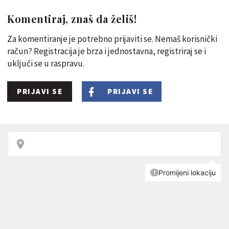
Komentiraj, znaš da želiš!
Za komentiranje je potrebno prijaviti se. Nemaš korisnički
račun? Registracija je brza i jednostavna, registriraj se i
uključi se u raspravu.
PRIJAVI SE
PRIJAVI SE