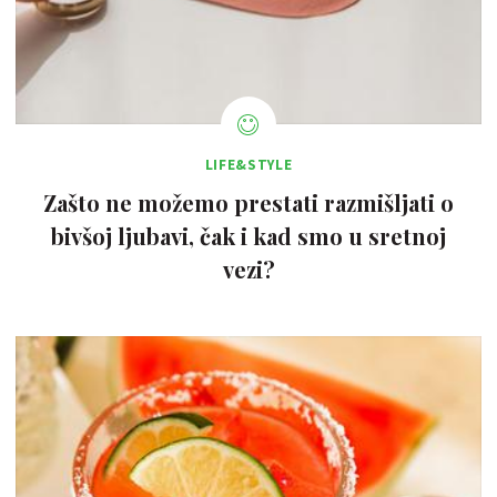
LIFE&STYLE
Zašto ne možemo prestati razmišljati o
bivšoj ljubavi, čak i kad smo u sretnoj
vezi?