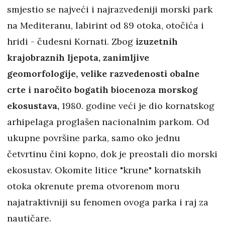
smjestio se najveći i najrazvedeniji morski park
na Mediteranu, labirint od 89 otoka, otočića i
hridi - čudesni Kornati. Zbog
izuzetnih
krajobraznih ljepota, zanimljive
geomorfologije, velike razvedenosti obalne
crte i naročito bogatih biocenoza morskog
ekosustava,
1980. godine veći je dio kornatskog
arhipelaga proglašen nacionalnim parkom. Od
ukupne površine parka, samo oko jednu
četvrtinu čini kopno, dok je preostali dio morski
ekosustav. Okomite litice "krune" kornatskih
otoka okrenute prema otvorenom moru
najatraktivniji su fenomen ovoga parka i raj za
nautičare.