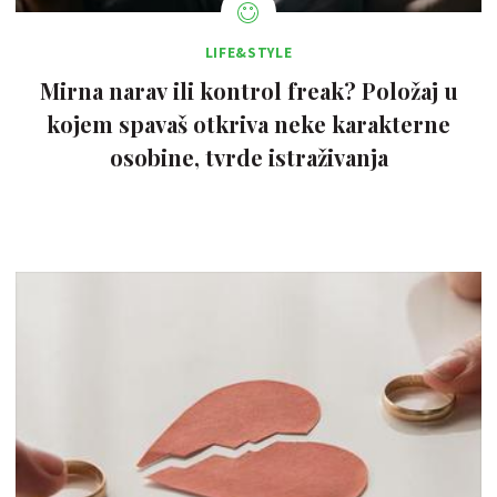
LIFE&STYLE
Mirna narav ili kontrol freak? Položaj u
kojem spavaš otkriva neke karakterne
osobine, tvrde istraživanja