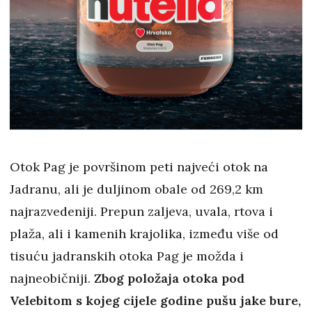
Otok Pag je površinom peti najveći otok na
Jadranu, ali je duljinom obale od 269,2 km
najrazvedeniji. Prepun zaljeva, uvala, rtova i
plaža, ali i kamenih krajolika, između više od
tisuću jadranskih otoka Pag je možda i
najneobičniji.
Zbog položaja otoka pod
Velebitom s kojeg cijele godine pušu jake bure,