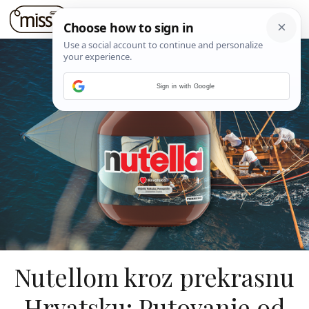
Sign in with Google
Nutellom kroz prekrasnu
Hrvatsku: Putovanje od