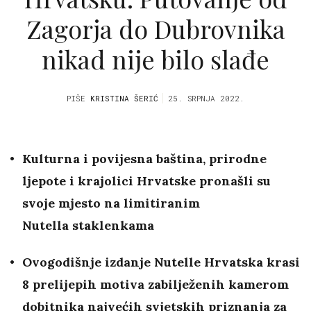
Zagorja do Dubrovnika
nikad nije bilo slađe
PIŠE
KRISTINA ŠERIĆ
25. SRPNJA 2022.
Kulturna i povijesna baština, prirodne
ljepote i krajolici Hrvatske pronašli su
svoje mjesto na limitiranim
Nutella staklenkama
Ovogodišnje izdanje Nutelle Hrvatska krasi
8 prelijepih motiva zabilježenih kamerom
dobitnika najvećih svjetskih priznanja za