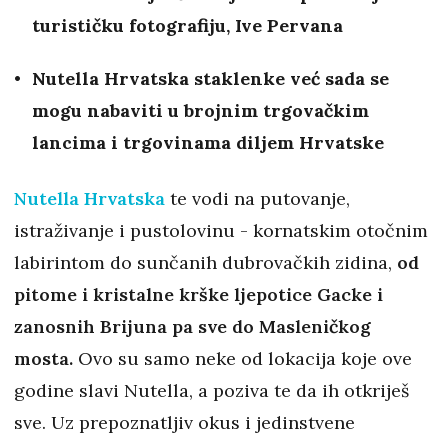
turističku fotografiju, Ive Pervana
Nutella Hrvatska staklenke već sada se
mogu nabaviti u brojnim trgovačkim
lancima i trgovinama diljem Hrvatske
Nutella Hrvatska
te vodi na putovanje,
istraživanje i pustolovinu - kornatskim otočnim
labirintom do sunčanih dubrovačkih zidina,
od
pitome i kristalne krške ljepotice Gacke i
zanosnih Brijuna pa sve do Masleničkog
mosta.
Ovo su samo neke od lokacija koje ove
godine slavi Nutella, a poziva te da ih otkriješ
sve. Uz prepoznatljiv okus i jedinstvene