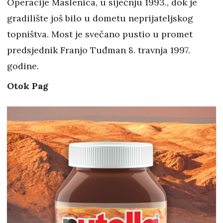
Operacije Maslenica, u siječnju 1993., dok je
gradilište još bilo u dometu neprijateljskog
topništva. Most je svečano pustio u promet
predsjednik Franjo Tuđman 8. travnja 1997.
godine.
Otok Pag