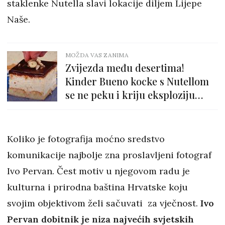
staklenke Nutella slavi lokacije diljem Lijepe
Naše.
MOŽDA VAS ZANIMA
Zvijezda među desertima!
Kinder Bueno kocke s Nutellom
se ne peku i kriju eksploziju
finih okusa
Koliko je fotografija moćno sredstvo
komunikacije najbolje zna proslavljeni fotograf
Ivo Pervan. Čest motiv u njegovom radu je
kulturna i prirodna baština Hrvatske koju
svojim objektivom želi sačuvati za vječnost.
Ivo
Pervan dobitnik je niza najvećih svjetskih