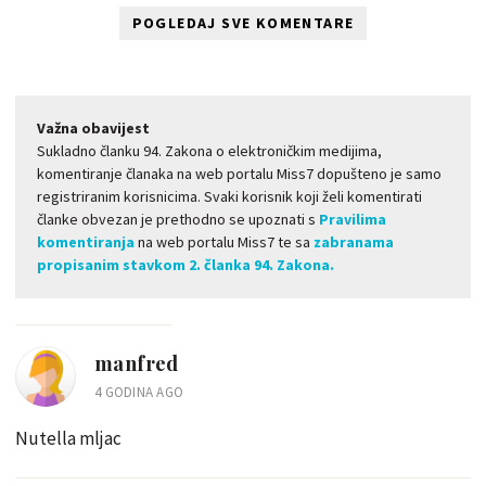
POGLEDAJ SVE KOMENTARE
Važna obavijest
Sukladno članku 94. Zakona o elektroničkim medijima,
komentiranje članaka na web portalu Miss7 dopušteno je samo
registriranim korisnicima. Svaki korisnik koji želi komentirati
članke obvezan je prethodno se upoznati s
Pravilima
komentiranja
na web portalu Miss7 te sa
zabranama
propisanim stavkom 2. članka 94. Zakona.
manfred
4 GODINA AGO
Nutella mljac