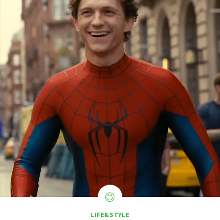
LIFE&STYLE