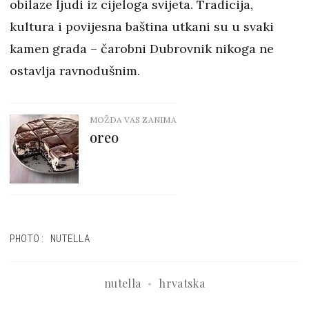
obilaze ljudi iz cijeloga svijeta. Tradicija,
kultura i povijesna baština utkani su u svaki
kamen grada – čarobni Dubrovnik nikoga ne
ostavlja ravnodušnim.
MOŽDA VAS ZANIMA
oreo
PHOTO: NUTELLA
nutella
hrvatska