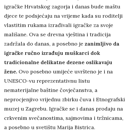
igračke Hrvatskog zagorja i danas bude maštu
djece te podsjećaju na vrijeme kada su roditelji
vlastitim rukama izrađivali igračke za svoje
mališane. Ova se drevna vještina i tradicija
zadržala do danas, a posebno je
zanimljivo da
igračke ručno izrađuju muškarci dok
tradicionalne delikatne dezene oslikavaju
žene.
Ovo posebno umijeće uvršteno je i na
UNESCO-vu reprezentativnu listu
nematerijalne baštine čovječanstva, a
neprocjenjivo vrijednu zbirku čuva i Etnografski
muzej u Zagrebu. Igračke se i danas prodaju na
crkvenim svečanostima, sajmovima i tržnicama,
a posebno u svetištu Marija Bistrica.