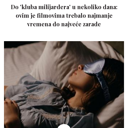
Do 'kluba milijardera' u nekoliko dana:
ovim je filmovima trebalo najmanje
vremena do najveće zarade