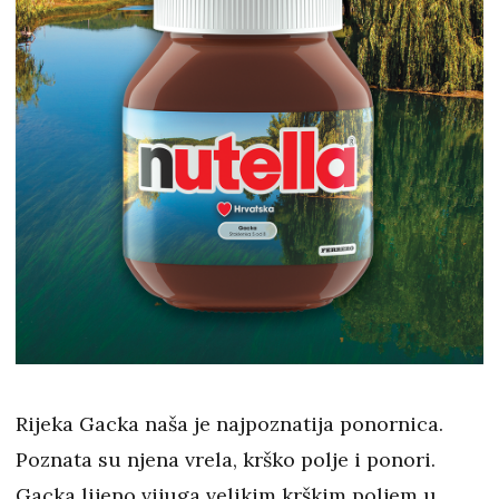
Rijeka Gacka naša je najpoznatija ponornica.
Poznata su njena vrela, krško polje i ponori.
Gacka lijeno vijuga velikim krškim poljem u