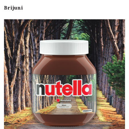
Brijuni