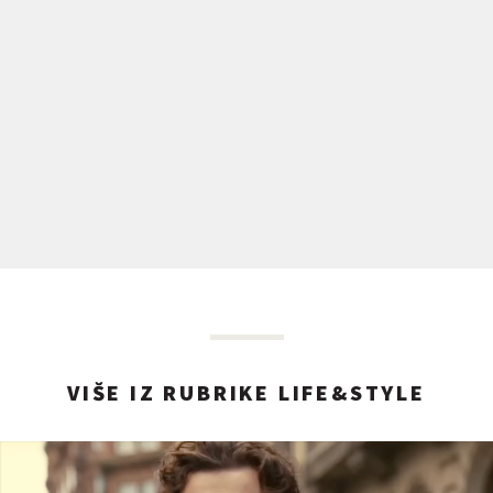
VIŠE IZ RUBRIKE LIFE&STYLE