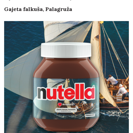
Gajeta falkuša, Palagruža