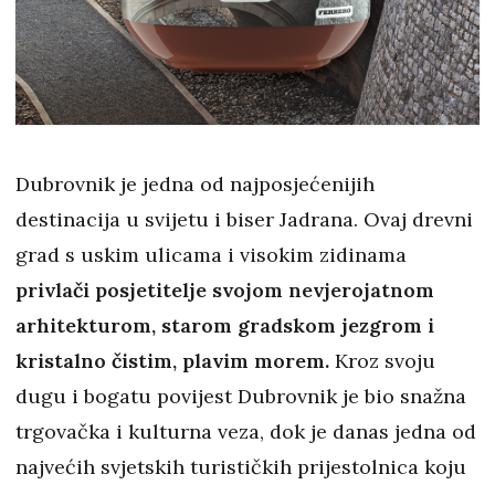
Dubrovnik je jedna od najposjećenijih
destinacija u svijetu i biser Jadrana. Ovaj drevni
grad s uskim ulicama i visokim zidinama
privlači posjetitelje svojom nevjerojatnom
arhitekturom, starom gradskom jezgrom i
kristalno čistim, plavim morem.
Kroz svoju
dugu i bogatu povijest Dubrovnik je bio snažna
trgovačka i kulturna veza, dok je danas jedna od
najvećih svjetskih turističkih prijestolnica koju