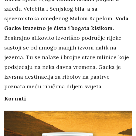
zaleđu Velebita i Senjskog bila, a sa
sjeveroistoka omeđenog Malom Kapelom.
Voda
Gacke izuzetno je čista i bogata kisikom.
Beskrajno slikovito izvorišno područje rijeke
sastoji se od mnogo manjih izvora nalik na
jezerca. Tu se nalaze i brojne stare mlinice koje
podsjećaju na neka davna vremena. Gacka je
izvrsna destinacija za ribolov na pastrve
poznata među ribičima diljem svijeta.
Kornati