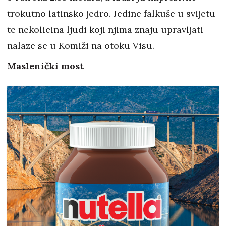
trokutno latinsko jedro. Jedine falkuše u svijetu
te nekolicina ljudi koji njima znaju upravljati
nalaze se u Komiži na otoku Visu.
Maslenički most