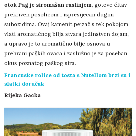
otok Pag je siromašan raslinjem
, gotovo čitav
prekriven posolicom i ispresijecan dugim
suhozidima. Ovaj kamenit pejzaž s tek pokojom
vlati aromatičnog bilja stvara jedinstven dojam,
a upravo je to aromatično bilje osnova u
prehrani paških ovaca i zaslužno je za poseban
okus poznatog paškog sira.
Francuske rolice od tosta s Nutellom brzi su i
slatki doručak
Rijeka Gacka