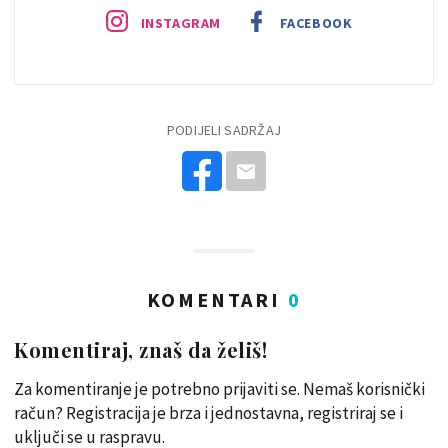
INSTAGRAM
FACEBOOK
PODIJELI SADRŽAJ
KOMENTARI
0
Komentiraj, znaš da želiš!
Za komentiranje je potrebno prijaviti se. Nemaš korisnički
račun? Registracija je brza i jednostavna, registriraj se i
uključi se u raspravu.