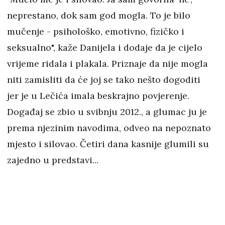
neprestano, dok sam god mogla. To je bilo
mučenje - psihološko, emotivno, fizičko i
seksualno", kaže Danijela i dodaje da je cijelo
vrijeme ridala i plakala. Priznaje da nije mogla
niti zamisliti da će joj se tako nešto dogoditi
jer je u Lečića imala beskrajno povjerenje.
Događaj se zbio u svibnju 2012., a glumac ju je
prema njezinim navodima, odveo na nepoznato
mjesto i silovao. Četiri dana kasnije glumili su
zajedno u predstavi...