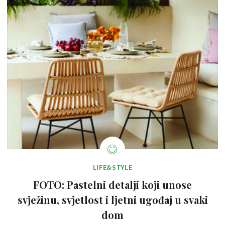
LIFE&STYLE
FOTO: Pastelni detalji koji unose
svježinu, svjetlost i ljetni ugođaj u svaki
dom