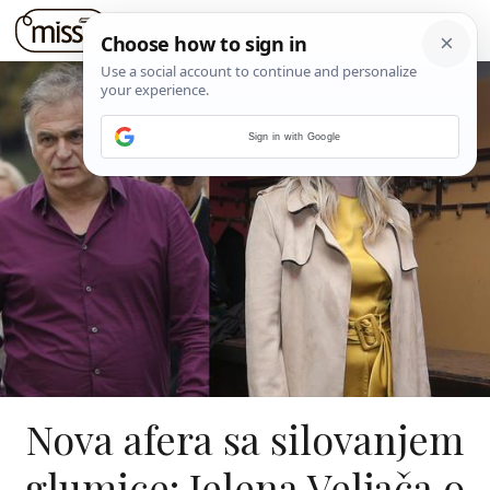
Sign in with Google
Nova afera sa silovanjem
glumice: Jelena Veljača o