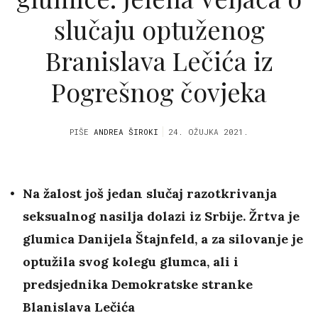
slučaju optuženog
Branislava Lečića iz
Pogrešnog čovjeka
PIŠE
ANDREA ŠIROKI
24. OŽUJKA 2021.
Na žalost još jedan slučaj razotkrivanja
seksualnog nasilja dolazi iz Srbije. Žrtva je
glumica Danijela Štajnfeld, a za silovanje je
optužila svog kolegu glumca, ali i
predsjednika Demokratske stranke
Blanislava Lečića