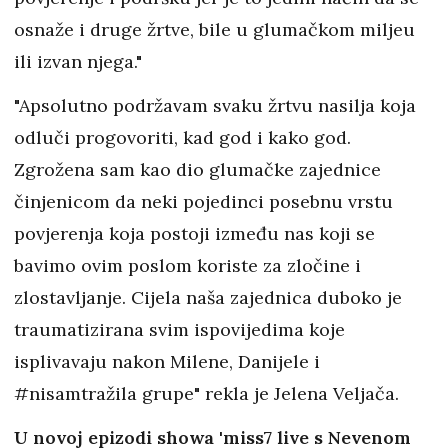
osnaže i druge žrtve, bile u glumačkom miljeu
ili izvan njega."
"Apsolutno podržavam svaku žrtvu nasilja koja
odluči progovoriti, kad god i kako god.
Zgrožena sam kao dio glumačke zajednice
činjenicom da neki pojedinci posebnu vrstu
povjerenja koja postoji između nas koji se
bavimo ovim poslom koriste za zločine i
zlostavljanje. Cijela naša zajednica duboko je
traumatizirana svim ispovijedima koje
isplivavaju nakon Milene, Danijele i
#nisamtražila grupe" rekla je Jelena Veljača.
U novoj epizodi showa 'miss7 live s Nevenom