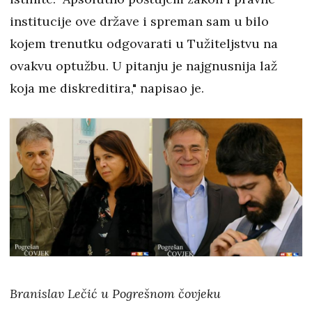
institucije ove države i spreman sam u bilo
kojem trenutku odgovarati u Tužiteljstvu na
ovakvu optužbu. U pitanju je najgnusnija laž
koja me diskreditira," napisao je.
Branislav Lečić u Pogrešnom čovjeku