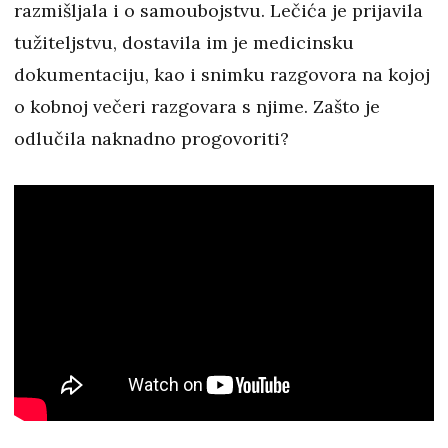
razmišljala i o samoubojstvu. Lečića je prijavila
tužiteljstvu, dostavila im je medicinsku
dokumentaciju, kao i snimku razgovora na kojoj
o kobnoj večeri razgovara s njime. Zašto je
odlučila naknadno progovoriti?