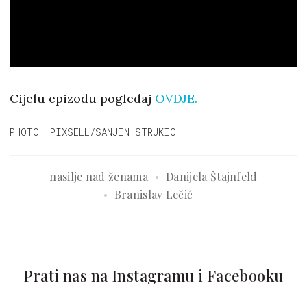
Cijelu epizodu pogledaj
OVDJE.
PHOTO: PIXSELL/SANJIN STRUKIC
nasilje nad ženama
Danijela Štajnfeld
Branislav Lečić
Prati nas na Instagramu i Facebooku