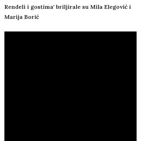
Rendeli i gostima' briljirale su Mila Elegović i
Marija Borić