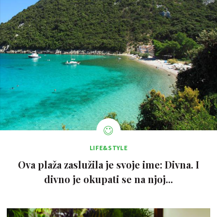
LIFE&STYLE
Ova plaža zaslužila je svoje ime: Divna. I
divno je okupati se na njoj...