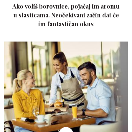
Ako voliš borovnice, pojačaj im aromu
u slasticama. Neočekivani začin dat će
im fantastičan okus