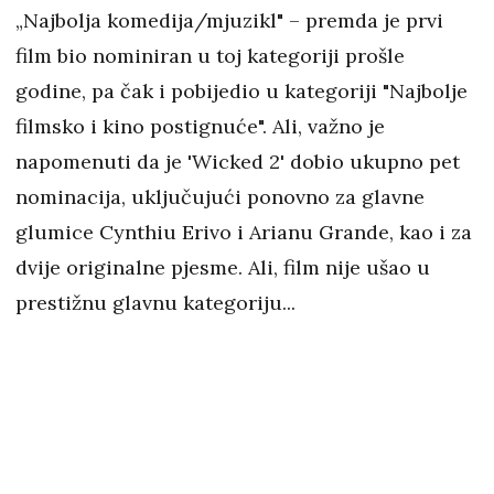
„Najbolja komedija/mjuzikl" – premda je prvi
film bio nominiran u toj kategoriji prošle
godine, pa čak i pobijedio u kategoriji "Najbolje
filmsko i kino postignuće". Ali, važno je
napomenuti da je 'Wicked 2' dobio ukupno pet
nominacija, uključujući ponovno za glavne
glumice Cynthiu Erivo i Arianu Grande, kao i za
dvije originalne pjesme. Ali, film nije ušao u
prestižnu glavnu kategoriju...