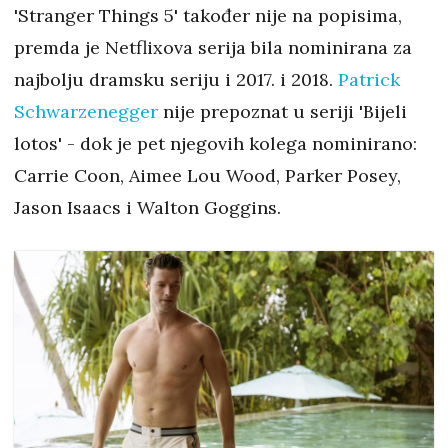
'Stranger Things 5' također nije na popisima,
premda je Netflixova serija bila nominirana za
najbolju dramsku seriju i 2017. i 2018.
Patrick
Schwarzenegger
nije prepoznat u seriji 'Bijeli
lotos' - dok je pet njegovih kolega nominirano:
Carrie Coon, Aimee Lou Wood, Parker Posey,
Jason Isaacs i Walton Goggins.