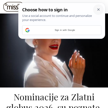
Sign in with Google
Nominacije za Zlatni
globus 2026. su poznate,