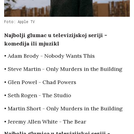
Foto: Apple TV
Najbolji glumac u televizijskoj seriji -
komedija ili mjuzikl
• Adam Brody - Nobody Wants This
• Steve Martin - Only Murders in the Building
• Glen Powel - Chad Powers
• Seth Rogen - The Studio
• Martin Short - Only Murders in the Building
• Jeremy Allen White - The Bear
Najbolja glumica u televizijskoj seriji -