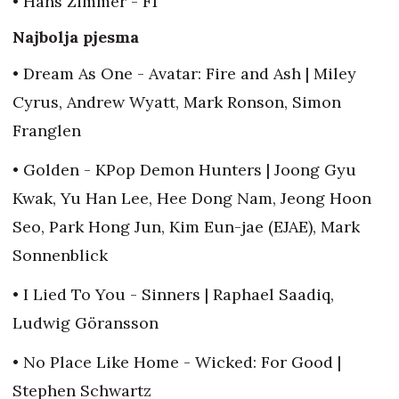
• Hans Zimmer - F1
Najbolja pjesma
• Dream As One - Avatar: Fire and Ash | Miley
Cyrus, Andrew Wyatt, Mark Ronson, Simon
Franglen
• Golden - KPop Demon Hunters | Joong Gyu
Kwak, Yu Han Lee, Hee Dong Nam, Jeong Hoon
Seo, Park Hong Jun, Kim Eun-jae (EJAE), Mark
Sonnenblick
• I Lied To You - Sinners | Raphael Saadiq,
Ludwig Göransson
• No Place Like Home - Wicked: For Good |
Stephen Schwartz