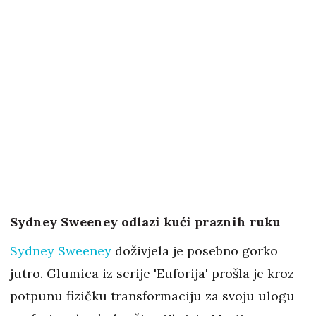
Sydney Sweeney odlazi kući praznih ruku
Sydney Sweeney
doživjela je posebno gorko
jutro. Glumica iz serije 'Euforija' prošla je kroz
potpunu fizičku transformaciju za svoju ulogu