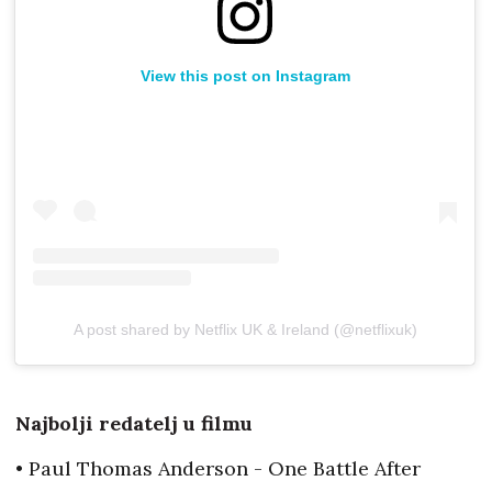
View this post on Instagram
A post shared by Netflix UK & Ireland (@netflixuk)
Najbolji redatelj u filmu
• Paul Thomas Anderson - One Battle After