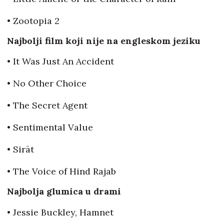
• Zootopia 2
Najbolji film koji nije na engleskom jeziku
• It Was Just An Accident
• No Other Choice
• The Secret Agent
• Sentimental Value
• Sirāt
• The Voice of Hind Rajab
Najbolja glumica u drami
• Jessie Buckley, Hamnet