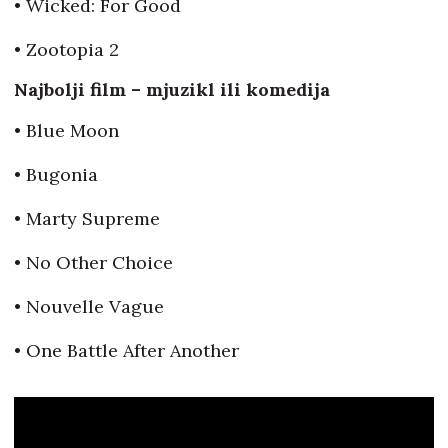
• Wicked: For Good
• Zootopia 2
Najbolji film – mjuzikl ili komedija
• Blue Moon
• Bugonia
• Marty Supreme
• No Other Choice
• Nouvelle Vague
• One Battle After Another