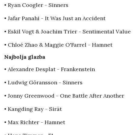
• Ryan Coogler - Sinners
• Jafar Panahi - It Was Just an Accident
• Eskil Vogt & Joachim Trier - Sentimental Value
• Chloé Zhao & Maggie O'Farrel - Hamnet
Najbolja glazba
• Alexandre Desplat - Frankenstein
• Ludwig Göransson - Sinners
• Jonny Greenwood - One Battle After Another
• Kangding Ray - Sirāt
• Max Richter - Hamnet