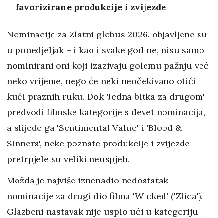
favorizirane produkcije i zvijezde
Nominacije za Zlatni globus 2026. objavljene su
u ponedjeljak – i kao i svake godine, nisu samo
nominirani oni koji izazivaju golemu pažnju već
neko vrijeme, nego će neki neočekivano otići
kući praznih ruku. Dok 'Jedna bitka za drugom'
predvodi filmske kategorije s devet nominacija,
a slijede ga 'Sentimental Value' i 'Blood &
Sinners', neke poznate produkcije i zvijezde
pretrpjele su veliki neuspjeh.
Možda je najviše iznenadio nedostatak
nominacije za drugi dio filma 'Wicked' ('Zlica').
Glazbeni nastavak nije uspio ući u kategoriju