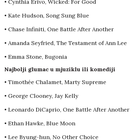
• Cynthia Erivo, Wicked: For Good
• Kate Hudson, Song Sung Blue
• Chase Infiniti, One Battle After Another
• Amanda Seyfried, The Testament of Ann Lee
• Emma Stone, Bugonia
Najbolji glumac u mjuziklu ili komediji
• Timothée Chalamet, Marty Supreme
• George Clooney, Jay Kelly
• Leonardo DiCaprio, One Battle After Another
• Ethan Hawke, Blue Moon
• Lee Byung-hun, No Other Choice