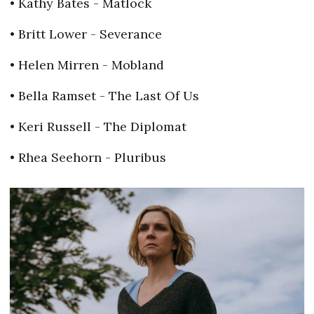
• Kathy Bates - Matlock
• Britt Lower - Severance
• Helen Mirren - Mobland
• Bella Ramset - The Last Of Us
• Keri Russell - The Diplomat
• Rhea Seehorn - Pluribus