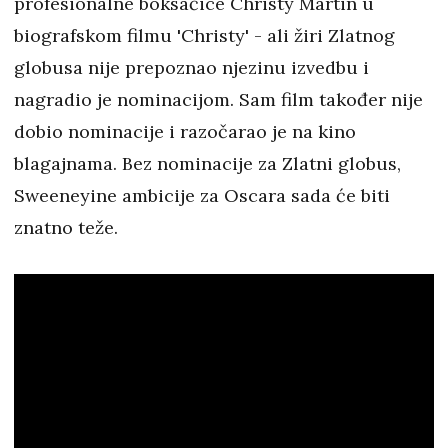
profesionalne boksačice Christy Martin u
biografskom filmu 'Christy' - ali žiri Zlatnog
globusa nije prepoznao njezinu izvedbu i
nagradio je nominacijom. Sam film također nije
dobio nominacije i razočarao je na kino
blagajnama. Bez nominacije za Zlatni globus,
Sweeneyine ambicije za Oscara sada će biti
znatno teže.