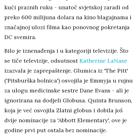
kući praznih ruku - unatoč svjetskoj zaradi od
preko 600 milijuna dolara na kino blagajnama i
značajnoj ulozi filma kao ponovnog pokretanja
DC svemira.
Bilo je iznenađenja i u kategoriji televizije. Što
se tiče televizije, odsutnost
Katherine LaNase
izazvala je zaprepaštenje. Glumica iz 'The Pitt'
('Pitsburška bolnica') osvojila je Emmyja u rujnu
za ulogu medicinske sestre Dane Evans - ali je
ignorirana na dodjeli Globusa. Quinta Brunson,
koja je već osvojila Zlatni globus i dobila još
dvije nominacije za 'Abbott Elementary', ove je
godine prvi put ostala bez nominacije.