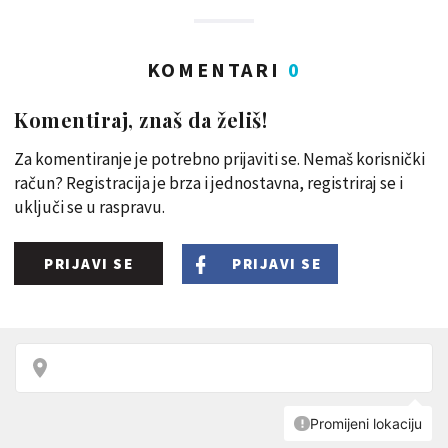
KOMENTARI
0
Komentiraj, znaš da želiš!
Za komentiranje je potrebno prijaviti se. Nemaš korisnički
račun? Registracija je brza i jednostavna, registriraj se i
uključi se u raspravu.
PRIJAVI SE
PRIJAVI SE