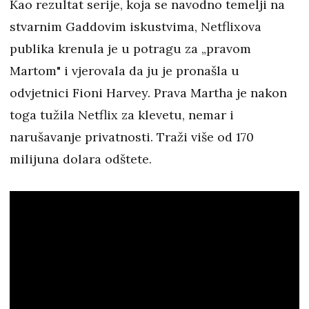
Kao rezultat serije, koja se navodno temelji na
stvarnim Gaddovim iskustvima, Netflixova
publika krenula je u potragu za „pravom
Martom" i vjerovala da ju je pronašla u
odvjetnici Fioni Harvey. Prava Martha je nakon
toga tužila Netflix za klevetu, nemar i
narušavanje privatnosti. Traži više od 170
milijuna dolara odštete.