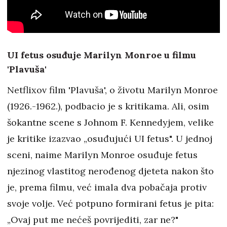
UI fetus osuđuje Marilyn Monroe u filmu
'Plavuša'
Netflixov film 'Plavuša', o životu Marilyn Monroe
(1926.-1962.), podbacio je s kritikama. Ali, osim
šokantne scene s Johnom F. Kennedyjem, velike
je kritike izazvao „osuđujući UI fetus". U jednoj
sceni, naime Marilyn Monroe osuđuje fetus
njezinog vlastitog nerođenog djeteta nakon što
je, prema filmu, već imala dva pobačaja protiv
svoje volje. Već potpuno formirani fetus je pita:
„Ovaj put me nećeš povrijediti, zar ne?"