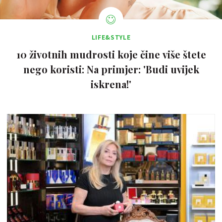
LIFE&STYLE
10 životnih mudrosti koje čine više štete
nego koristi: Na primjer: 'Budi uvijek
iskrena!'