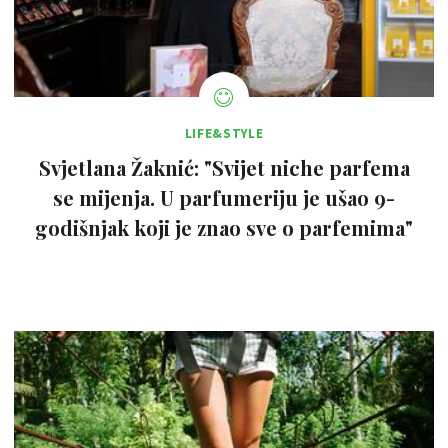
LIFE&STYLE
Svjetlana Žaknić: "Svijet niche parfema
se mijenja. U parfumeriju je ušao 9-
godišnjak koji je znao sve o parfemima"