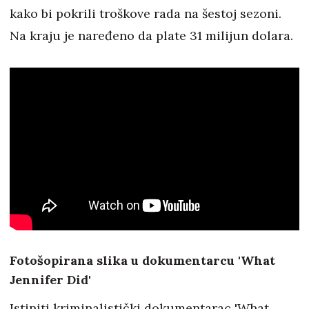
kako bi pokrili troškove rada na šestoj sezoni.
Na kraju je naređeno da plate 31 milijun dolara.
Fotošopirana slika u dokumentarcu 'What
Jennifer Did'
Istiniti kriminalistički dokumentarac 'What