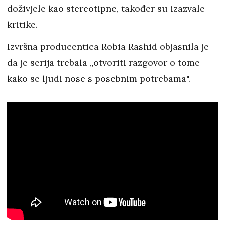
doživjele kao stereotipne, također su izazvale
kritike.
Izvršna producentica Robia Rashid objasnila je
da je serija trebala „otvoriti razgovor o tome
kako se ljudi nose s posebnim potrebama".