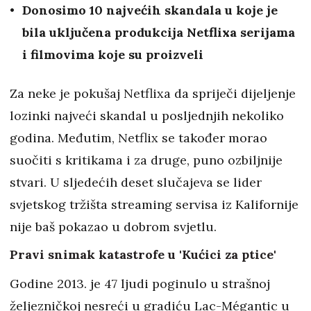
Donosimo 10 najvećih skandala u koje je
bila uključena produkcija Netflixa serijama
i filmovima koje su proizveli
Za neke je pokušaj Netflixa da spriječi dijeljenje
lozinki najveći skandal u posljednjih nekoliko
godina. Međutim, Netflix se također morao
suočiti s kritikama i za druge, puno ozbiljnije
stvari. U sljedećih deset slučajeva se lider
svjetskog tržišta streaming servisa iz Kalifornije
nije baš pokazao u dobrom svjetlu.
Pravi snimak katastrofe u 'Kućici za ptice'
Godine 2013. je 47 ljudi poginulo u strašnoj
željezničkoj nesreći u gradiću Lac-Mégantic u