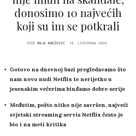
donosimo 10 najvećih
koji su im se potkrali
PIŠE
MAJA KNEŽEVIĆ
10. LISTOPADA 2024.
Gotovo na dnevnoj bazi pregledavamo što
nam novo nudi Netflix te nerijetko u
jesenskim večerima binđamo dobre serije
Međutim, pošto nitko nije savršen, najveći
svjetski streaming servis Netflix često je
bio i na meti kritika