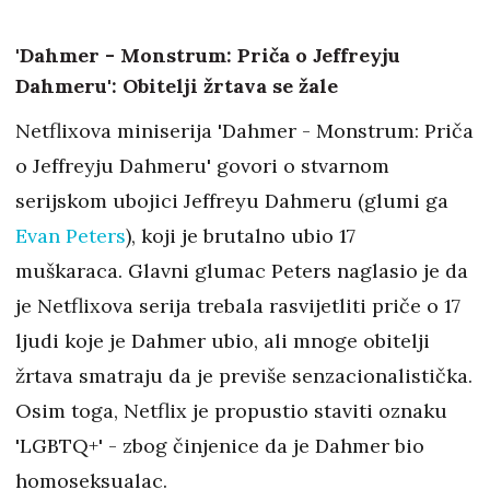
'Dahmer - Monstrum: Priča o Jeffreyju
Dahmeru': Obitelji žrtava se žale
Netflixova miniserija 'Dahmer - Monstrum: Priča
o Jeffreyju Dahmeru' govori o stvarnom
serijskom ubojici Jeffreyu Dahmeru (glumi ga
Evan Peters
), koji je brutalno ubio 17
muškaraca. Glavni glumac Peters naglasio je da
je Netflixova serija trebala rasvijetliti priče o 17
ljudi koje je Dahmer ubio, ali mnoge obitelji
žrtava smatraju da je previše senzacionalistička.
Osim toga, Netflix je propustio staviti oznaku
'LGBTQ+' - zbog činjenice da je Dahmer bio
homoseksualac.