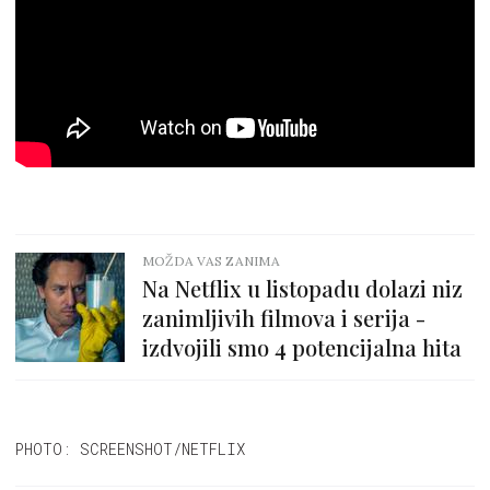
MOŽDA VAS ZANIMA
Na Netflix u listopadu dolazi niz
zanimljivih filmova i serija -
izdvojili smo 4 potencijalna hita
PHOTO: SCREENSHOT/NETFLIX