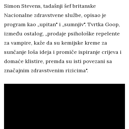
Simon Stevens, tadašnji šef britanske
Nacionalne zdravstvene službe, opisao je
program kao „upitan" i „sumnjiv". Tvrtka Goop,
između ostalog, „prodaje psihološke repelente
za vampire, kaže da su kemijske kreme za
sunčanje loša ideja i promiče ispiranje crijeva i
domaće klistire, premda su isti povezani sa
značajnim zdravstvenim rizicima".