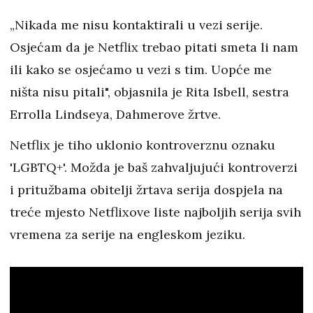
„Nikada me nisu kontaktirali u vezi serije.
Osjećam da je Netflix trebao pitati smeta li nam
ili kako se osjećamo u vezi s tim. Uopće me
ništa nisu pitali", objasnila je Rita Isbell, sestra
Errolla Lindseya, Dahmerove žrtve.
Netflix je tiho uklonio kontroverznu oznaku
'LGBTQ+'. Možda je baš zahvaljujući kontroverzi
i pritužbama obitelji žrtava serija dospjela na
treće mjesto Netflixove liste najboljih serija svih
vremena za serije na engleskom jeziku.