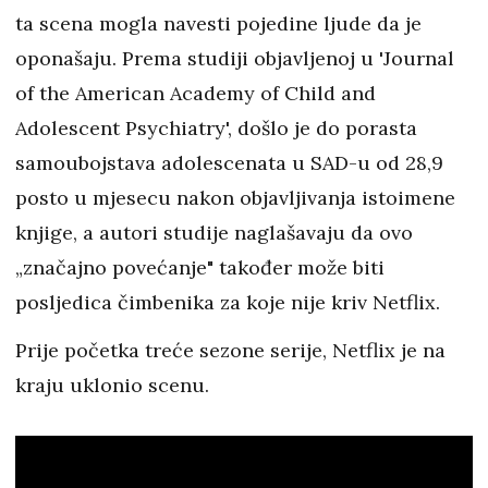
ta scena mogla navesti pojedine ljude da je
oponašaju. Prema studiji objavljenoj u 'Journal
of the American Academy of Child and
Adolescent Psychiatry', došlo je do porasta
samoubojstava adolescenata u SAD-u od 28,9
posto u mjesecu nakon objavljivanja istoimene
knjige, a autori studije naglašavaju da ovo
„značajno povećanje" također može biti
posljedica čimbenika za koje nije kriv Netflix.
Prije početka treće sezone serije, Netflix je na
kraju uklonio scenu.