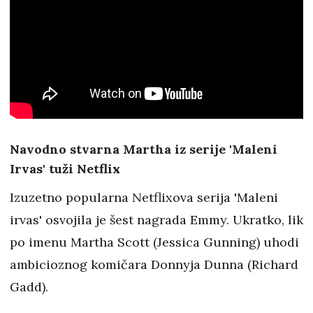
Navodno stvarna Martha iz serije 'Maleni
Irvas' tuži Netflix
Izuzetno popularna Netflixova serija 'Maleni
irvas' osvojila je šest nagrada Emmy. Ukratko, lik
po imenu Martha Scott (Jessica Gunning) uhodi
ambicioznog komičara Donnyja Dunna (Richard
Gadd).