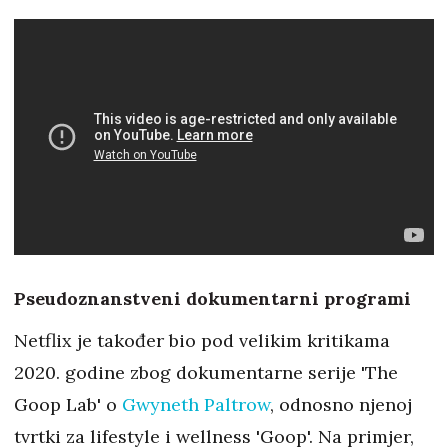
Pseudoznanstveni dokumentarni programi
Netflix je također bio pod velikim kritikama
2020. godine zbog dokumentarne serije 'The
Goop Lab' o
Gwyneth Paltrow
, odnosno njenoj
tvrtki za lifestyle i wellness 'Goop'. Na primjer,