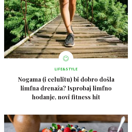
LIFE&STYLE
Nogama (i celulitu) bi dobro došla
limfna drenaža? Isprobaj limfno
hodanje, novi fitness hit