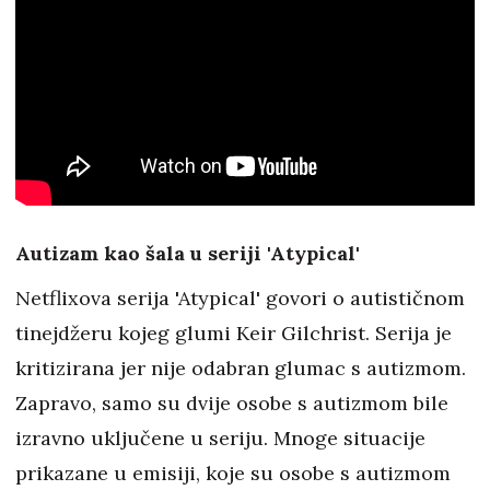
Autizam kao šala u seriji 'Atypical'
Netflixova serija 'Atypical' govori o autističnom
tinejdžeru kojeg glumi Keir Gilchrist. Serija je
kritizirana jer nije odabran glumac s autizmom.
Zapravo, samo su dvije osobe s autizmom bile
izravno uključene u seriju. Mnoge situacije
prikazane u emisiji, koje su osobe s autizmom