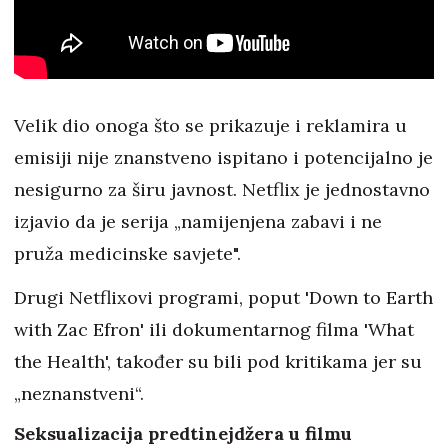
Velik dio onoga što se prikazuje i reklamira u
emisiji nije znanstveno ispitano i potencijalno je
nesigurno za širu javnost. Netflix je jednostavno
izjavio da je serija „namijenjena zabavi i ne
pruža medicinske savjete".
Drugi Netflixovi programi, poput 'Down to Earth
with Zac Efron' ili dokumentarnog filma 'What
the Health', također su bili pod kritikama jer su
„neznanstveni“.
Seksualizacija predtinejdžera u filmu