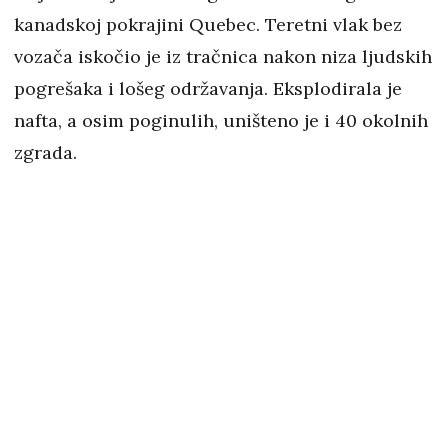
kanadskoj pokrajini Quebec. Teretni vlak bez
vozača iskočio je iz tračnica nakon niza ljudskih
pogrešaka i lošeg održavanja. Eksplodirala je
nafta, a osim poginulih, uništeno je i 40 okolnih
zgrada.