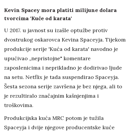
Kevin Spacey mora platiti milijune dolara
tvorcima 'Kuće od karata'
U 2017. u javnost su izašle optužbe protiv
dvostrukog oskarovca Kevina Spaceyja. Tijekom
produkcije serije 'Kuća od karata' navodno je
upućivao „nepristojne" komentare
zaposlenicima i neprikladno je dodirivao ljude
na setu. Netflix je tada suspendirao Spaceyja.
Šesta sezona serije završena je bez njega, ali to
je rezultiralo značajnim kašnjenjima i
troškovima.
Produkcijska kuća MRC potom je tužila
Spaceyja i dvije njegove producentske kuće