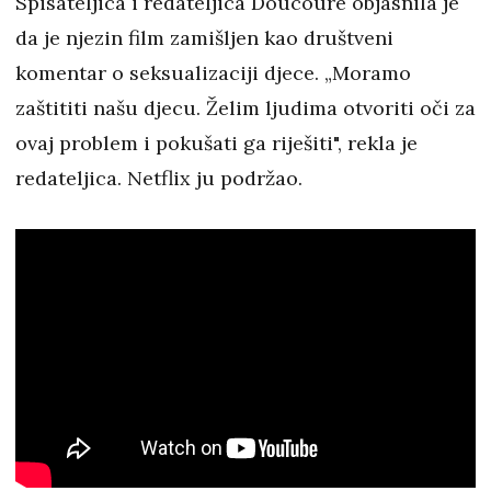
Spisateljica i redateljica Doucouré objasnila je
da je njezin film zamišljen kao društveni
komentar o seksualizaciji djece. „Moramo
zaštititi našu djecu. Želim ljudima otvoriti oči za
ovaj problem i pokušati ga riješiti", rekla je
redateljica. Netflix ju podržao.