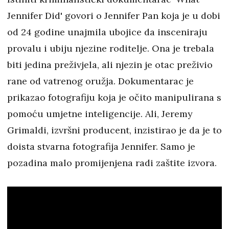
Jennifer Did' govori o Jennifer Pan koja je u dobi
od 24 godine unajmila ubojice da insceniraju
provalu i ubiju njezine roditelje. Ona je trebala
biti jedina preživjela, ali njezin je otac preživio
rane od vatrenog oružja. Dokumentarac je
prikazao fotografiju koja je očito manipulirana s
pomoću umjetne inteligencije. Ali, Jeremy
Grimaldi, izvršni producent, inzistirao je da je to
doista stvarna fotografija Jennifer. Samo je
pozadina malo promijenjena radi zaštite izvora.