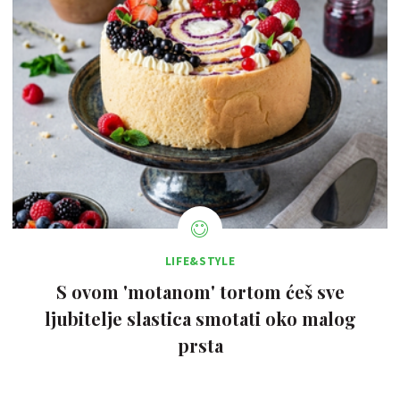
LIFE&STYLE
S ovom 'motanom' tortom ćeš sve
ljubitelje slastica smotati oko malog
prsta