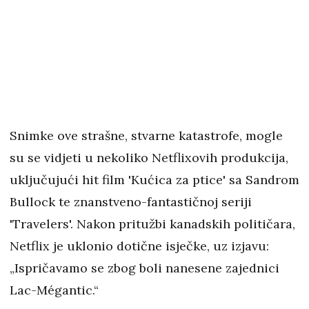
Snimke ove strašne, stvarne katastrofe, mogle
su se vidjeti u nekoliko Netflixovih produkcija,
uključujući hit film 'Kućica za ptice' sa Sandrom
Bullock te znanstveno-fantastičnoj seriji
'Travelers'. Nakon pritužbi kanadskih političara,
Netflix je uklonio dotične isječke, uz izjavu:
„Ispričavamo se zbog boli nanesene zajednici
Lac-Mégantic.“