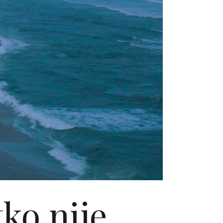
tko nije