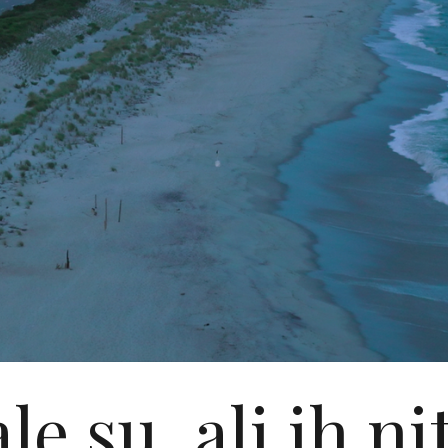
le su, ali ih ni