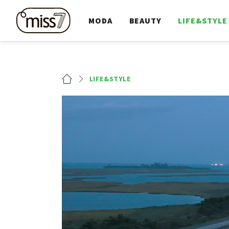
MODA
BEAUTY
LIFE&STYLE
LIFE&STYLE