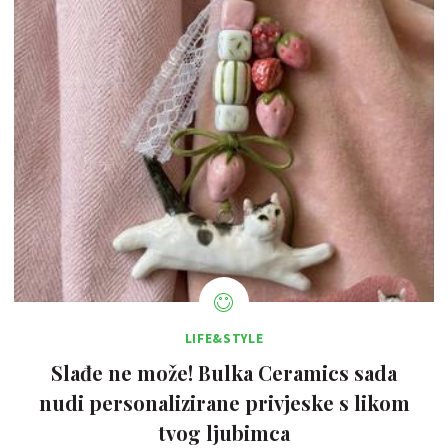
LIFE&STYLE
Slađe ne može! Bulka Ceramics sada
nudi personalizirane privjeske s likom
tvog ljubimca