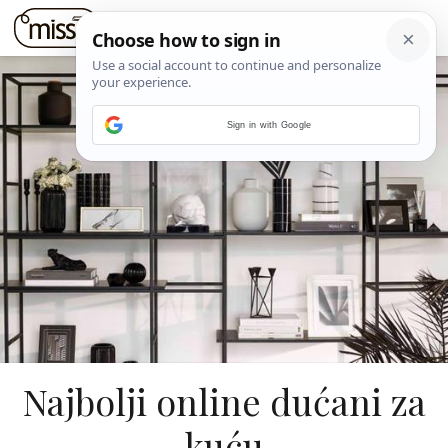
Sign in with Google
Najbolji online dućani za
kuću