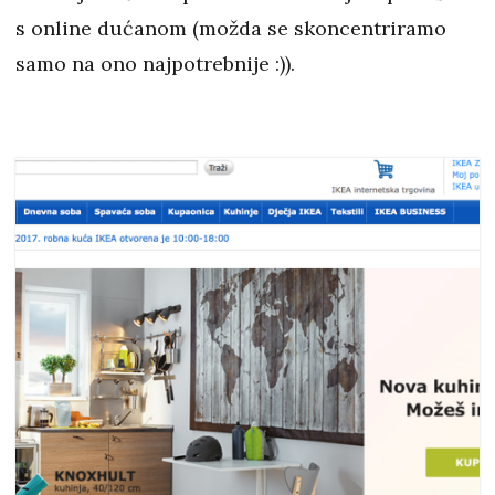
s online dućanom (možda se skoncentriramo
samo na ono najpotrebnije :)).