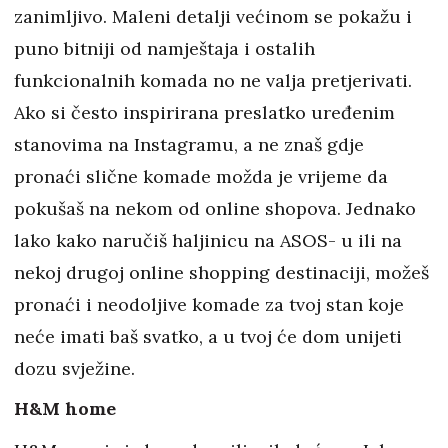
zanimljivo. Maleni detalji većinom se pokažu i
puno bitniji od namještaja i ostalih
funkcionalnih komada no ne valja pretjerivati.
Ako si često inspirirana preslatko uređenim
stanovima na Instagramu, a ne znaš gdje
pronaći slične komade možda je vrijeme da
pokušaš na nekom od online shopova. Jednako
lako kako naručiš haljinicu na ASOS- u ili na
nekoj drugoj online shopping destinaciji, možeš
pronaći i neodoljive komade za tvoj stan koje
neće imati baš svatko, a u tvoj će dom unijeti
dozu svježine.
H&M home