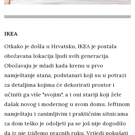
IKEA
Otkako je došla u Hrvatsku, IKEA je postala
obožavana lokacija ljudi svih generacija.
Obožavaju je mladi kada krenu u prvo
namještanje stana, podstanari koji su u potrazi
za detaljima kojima će dekorirati prostor i
učiniti ga više "svojim", a i oni stariji koji žele
dašak novog i modernog u svom domu. Jeftinom
namještaju i zanimljivim i praktičnim sitnicama
za dom teško je odoljeti pa se još nije dogodilo
da iz nje iziđemo praznih ruku. Vrijedi pokušati