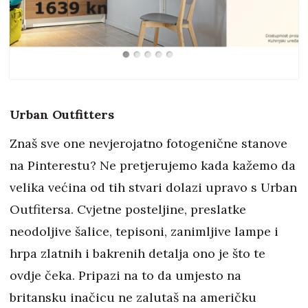
Urban Outfitters
Znaš sve one nevjerojatno fotogenične stanove
na Pinterestu? Ne pretjerujemo kada kažemo da
velika većina od tih stvari dolazi upravo s Urban
Outfitersa. Cvjetne posteljine, preslatke
neodoljive šalice, tepisoni, zanimljive lampe i
hrpa zlatnih i bakrenih detalja ono je što te
ovdje čeka. Pripazi na to da umjesto na
britansku inačicu ne zalutaš na američku