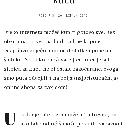
PIŠE
P.S
26. LIPNJA 2017.
Preko interneta možeš kupiti gotovo sve. Bez
obzira na to, većina ljudi online kupuje
isključivo odjeću, modne dodatke i ponekad
šminku. No kako obožavateljice interijera i
sitnica za kuću ne bi ostale razočarane, ovoga
smo puta odvojili 4 najbolja (najpristupačnija)
online shopa za tvoj dom!
U
ređenje interijera može biti stresno, no
ako tako odlučiš može postati i zabavno i