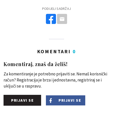
PODIJELI SADRŽAJ
KOMENTARI
0
Komentiraj, znaš da želiš!
Za komentiranje je potrebno prijaviti se. Nemaš korisnički
račun? Registracija je brza i jednostavna, registriraj se i
uključi se u raspravu.
PRIJAVI SE
PRIJAVI SE