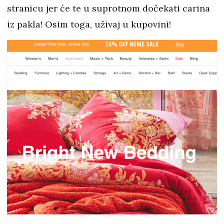
stranicu jer će te u suprotnom dočekati carina
iz pakla! Osim toga, uživaj u kupovini!