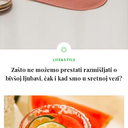
LIFE&STYLE
Zašto ne možemo prestati razmišljati o
bivšoj ljubavi, čak i kad smo u sretnoj vezi?