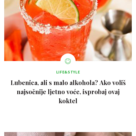
LIFE&STYLE
Lubenica, ali s malo alkohola? Ako voliš
najsočnije ljetno voće, isprobaj ovaj
koktel