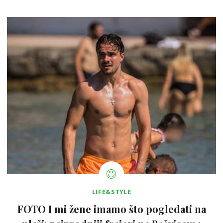
LIFE&STYLE
FOTO I mi žene imamo što pogledati na