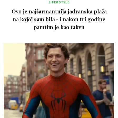
LIFE&STYLE
Ovo je najšarmantnija jadranska plaža
na kojoj sam bila - i nakon tri godine
pamtim je kao takvu