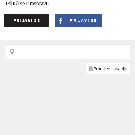
uključi se u raspravu.
PRIJAVI SE
PRIJAVI SE