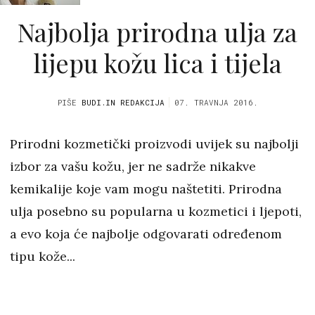
Najbolja prirodna ulja za
lijepu kožu lica i tijela
PIŠE
BUDI.IN REDAKCIJA
07. TRAVNJA 2016.
Prirodni kozmetički proizvodi uvijek su najbolji
izbor za vašu kožu, jer ne sadrže nikakve
kemikalije koje vam mogu naštetiti. Prirodna
ulja posebno su popularna u kozmetici i ljepoti,
a evo koja će najbolje odgovarati određenom
tipu kože...