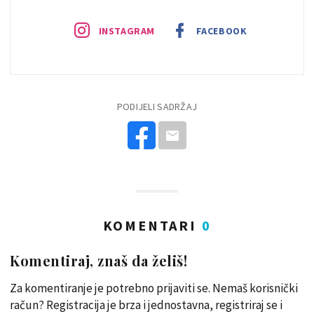
INSTAGRAM
FACEBOOK
PODIJELI SADRŽAJ
KOMENTARI
0
Komentiraj, znaš da želiš!
Za komentiranje je potrebno prijaviti se. Nemaš korisnički
račun? Registracija je brza i jednostavna, registriraj se i