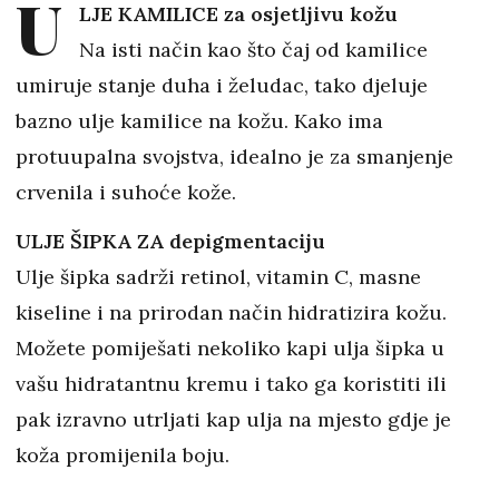
U
LJE KAMILICE za osjetljivu kožu
Na isti način kao što čaj od kamilice
umiruje stanje duha i želudac, tako djeluje
bazno ulje kamilice na kožu. Kako ima
protuupalna svojstva, idealno je za smanjenje
crvenila i suhoće kože.
ULJE ŠIPKA ZA depigmentaciju
Ulje šipka sadrži retinol, vitamin C, masne
kiseline i na prirodan način hidratizira kožu.
Možete pomiješati nekoliko kapi ulja šipka u
vašu hidratantnu kremu i tako ga koristiti ili
pak izravno utrljati kap ulja na mjesto gdje je
koža promijenila boju.