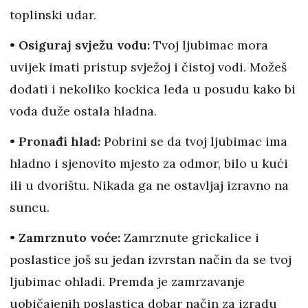
toplinski udar.
• Osiguraj svježu vodu:
Tvoj ljubimac mora
uvijek imati pristup svježoj i čistoj vodi. Možeš
dodati i nekoliko kockica leda u posudu kako bi
voda duže ostala hladna.
• Pronađi hlad:
Pobrini se da tvoj ljubimac ima
hladno i sjenovito mjesto za odmor, bilo u kući
ili u dvorištu. Nikada ga ne ostavljaj izravno na
suncu.
• Zamrznuto voće:
Zamrznute grickalice i
poslastice još su jedan izvrstan način da se tvoj
ljubimac ohladi. Premda je zamrzavanje
uobičajenih poslastica dobar način za izradu