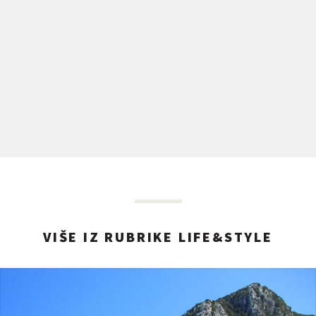
VIŠE IZ RUBRIKE LIFE&STYLE