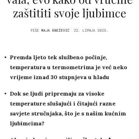
zaštititi svoje ljubimce
PIŠE
MAJA KNEŽEVIĆ
22. LIPNJA 2025.
Premda ljeto tek službeno počinje,
temperatura u termometrima je već neko
vrijeme iznad 30 stupnjeva u hladu
Dok se ljudi pripremaju za visoke
temperature slušajući i čitajući razne
savjete stručnjaka, što je s našim kućnim
ljubimcima?