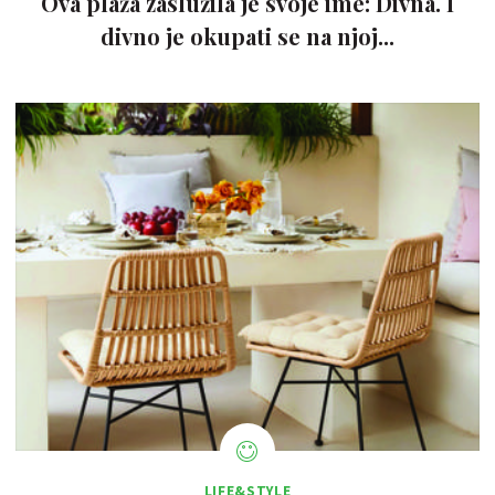
Ova plaža zaslužila je svoje ime: Divna. I
divno je okupati se na njoj...
LIFE&STYLE