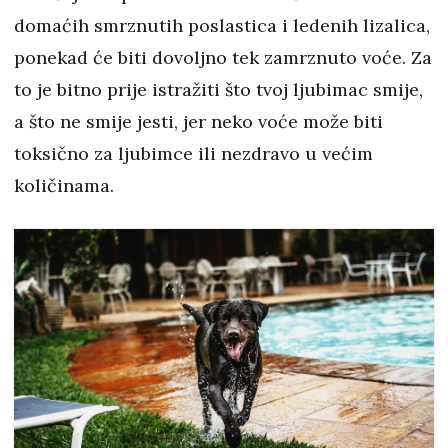
domaćih smrznutih poslastica i ledenih lizalica,
ponekad će biti dovoljno tek zamrznuto voće. Za
to je bitno prije istražiti što tvoj ljubimac smije,
a što ne smije jesti, jer neko voće može biti
toksično za ljubimce ili nezdravo u većim
količinama.