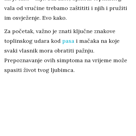
vala od vrućine trebamo zaštititi i njih i pružiti
im osvježenje. Evo kako.
Za početak, važno je znati ključne znakove
toplinskog udara kod
pasa
i mačaka na koje
svaki vlasnik mora obratiti pažnju.
Prepoznavanje ovih simptoma na vrijeme može
spasiti život tvog ljubimca.