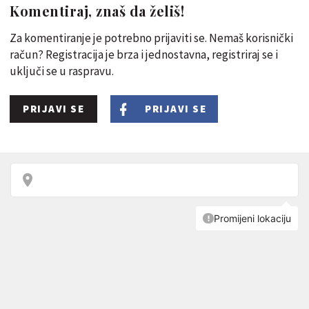
Komentiraj, znaš da želiš!
Za komentiranje je potrebno prijaviti se. Nemaš korisnički
račun? Registracija je brza i jednostavna, registriraj se i
uključi se u raspravu.
PRIJAVI SE
PRIJAVI SE