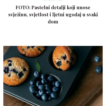
FOTO: Pastelni detalji koji unose
svježinu, svjetlost i ljetni ugođaj u svaki
dom