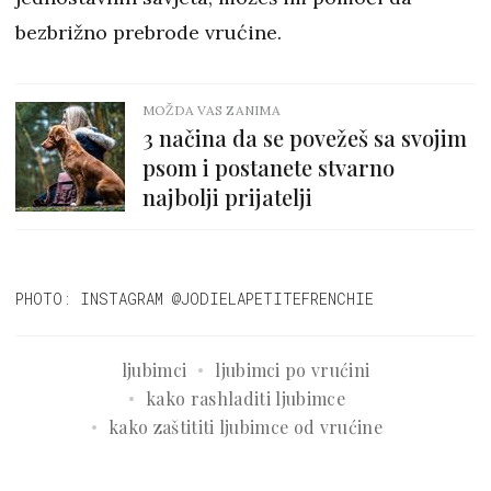
bezbrižno prebrode vrućine.
MOŽDA VAS ZANIMA
3 načina da se povežeš sa svojim
psom i postanete stvarno
najbolji prijatelji
PHOTO: INSTAGRAM @JODIELAPETITEFRENCHIE
ljubimci
ljubimci po vrućini
kako rashladiti ljubimce
kako zaštititi ljubimce od vrućine