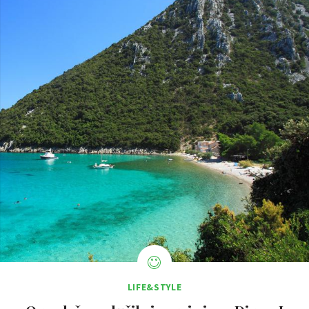
LIFE&STYLE