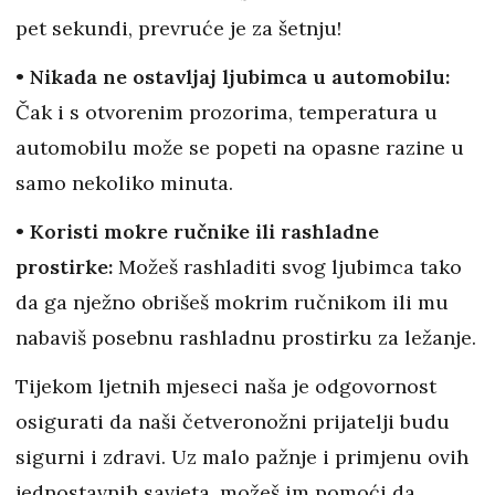
pet sekundi, prevruće je za šetnju!
• Nikada ne ostavljaj ljubimca u automobilu:
Čak i s otvorenim prozorima, temperatura u
automobilu može se popeti na opasne razine u
samo nekoliko minuta.
• Koristi mokre ručnike ili rashladne
prostirke:
Možeš rashladiti svog ljubimca tako
da ga nježno obrišeš mokrim ručnikom ili mu
nabaviš posebnu rashladnu prostirku za ležanje.
Tijekom ljetnih mjeseci naša je odgovornost
osigurati da naši četveronožni prijatelji budu
sigurni i zdravi. Uz malo pažnje i primjenu ovih
jednostavnih savjeta, možeš im pomoći da