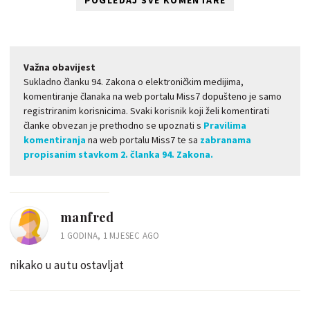
Važna obavijest
Sukladno članku 94. Zakona o elektroničkim medijima,
komentiranje članaka na web portalu Miss7 dopušteno je samo
registriranim korisnicima. Svaki korisnik koji želi komentirati
članke obvezan je prethodno se upoznati s
Pravilima
komentiranja
na web portalu Miss7 te sa
zabranama
propisanim stavkom 2. članka 94. Zakona.
manfred
1 GODINA, 1 MJESEC AGO
nikako u autu ostavljat