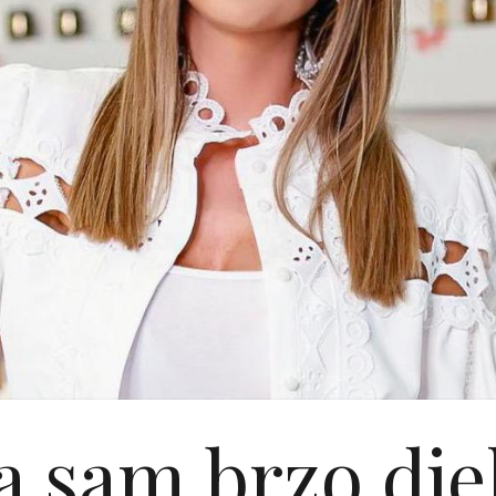
a sam brzo djel