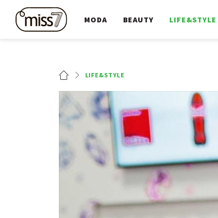
MODA
BEAUTY
LIFE&STYLE
LIFE&STYLE