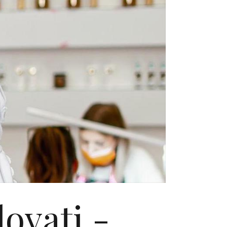
ovati -