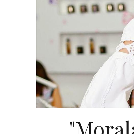
"Moral