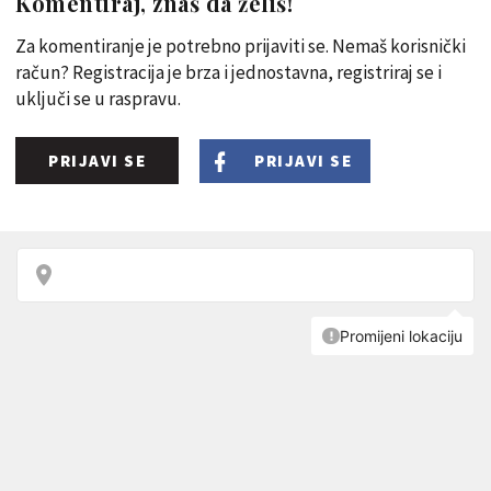
Komentiraj, znaš da želiš!
Za komentiranje je potrebno prijaviti se. Nemaš korisnički
račun? Registracija je brza i jednostavna, registriraj se i
uključi se u raspravu.
PRIJAVI SE
PRIJAVI SE