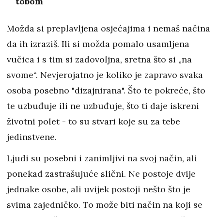
tobom
Možda si preplavljena osjećajima i nemaš načina
da ih izraziš. Ili si možda pomalo usamljena
vučica i s tim si zadovoljna, sretna što si „na
svome“. Nevjerojatno je koliko je zapravo svaka
osoba posebno "dizajnirana". Što te pokreće, što
te uzbuđuje ili ne uzbuđuje, što ti daje iskreni
životni polet - to su stvari koje su za tebe
jedinstvene.
Ljudi su posebni i zanimljivi na svoj način, ali
ponekad zastrašujuće slični. Ne postoje dvije
jednake osobe, ali uvijek postoji nešto što je
svima zajedničko. To može biti način na koji se