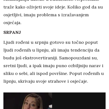
traže kako oživjeti svoje ideje. Koliko god da su
osjetljivi, imaju problema s izražavanjem
osjećaja.
SRPANJ
Ljudi rođeni u srpnju gotovo su točno poput
ljudi rođenih u lipnju, ali imaju tendenciju da
budu još ekstrovertiraniji. Samopouzdani su,
sretni ljudi, a ipak imaju puno ozbiljniju narav i
sliku o sebi, ali ispod površine. Poput rođenih u
lipnju, skrivaju svoje strahove i osjećaje.