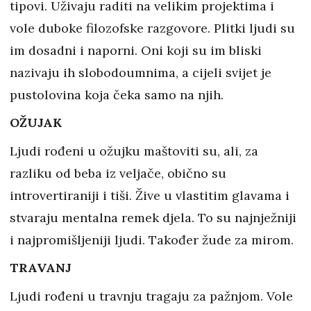
tipovi. Uživaju raditi na velikim projektima i
vole duboke filozofske razgovore. Plitki ljudi su
im dosadni i naporni. Oni koji su im bliski
nazivaju ih slobodoumnima, a cijeli svijet je
pustolovina koja čeka samo na njih.
OŽUJAK
Ljudi rođeni u ožujku maštoviti su, ali, za
razliku od beba iz veljače, obično su
introvertiraniji i tiši. Žive u vlastitim glavama i
stvaraju mentalna remek djela. To su najnježniji
i najpromišljeniji ljudi. Također žude za mirom.
TRAVANJ
Ljudi rođeni u travnju tragaju za pažnjom. Vole