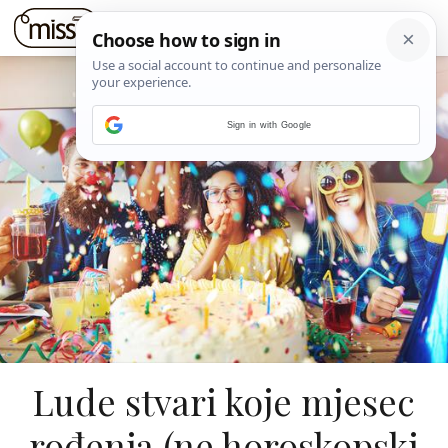
Sign in with Google
Lude stvari koje mjesec
rođenja (ne horoskopski