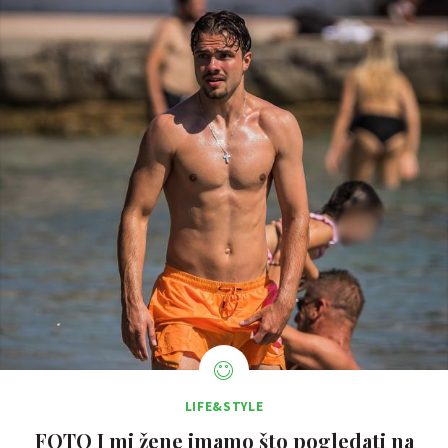
LIFE&STYLE
FOTO I mi žene imamo što pogledati na