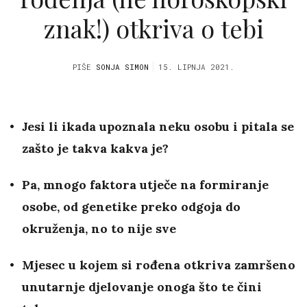
znak!) otkriva o tebi
PIŠE
SONJA SIMON
15. LIPNJA 2021.
Jesi li ikada upoznala neku osobu i pitala se
zašto je takva kakva je?
Pa, mnogo faktora utječe na formiranje
osobe, od genetike preko odgoja do
okruženja, no to nije sve
Mjesec u kojem si rođena otkriva zamršeno
unutarnje djelovanje onoga što te čini