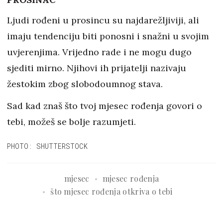
Ljudi rođeni u prosincu su najdarežljiviji, ali
imaju tendenciju biti ponosni i snažni u svojim
uvjerenjima. Vrijedno rade i ne mogu dugo
sjediti mirno. Njihovi ih prijatelji nazivaju
žestokim zbog slobodoumnog stava.
Sad kad znaš što tvoj mjesec rođenja govori o
tebi, možeš se bolje razumjeti.
PHOTO: SHUTTERSTOCK
mjesec
mjesec rođenja
što mjesec rođenja otkriva o tebi