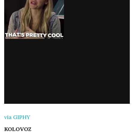
via GIPHY
KOLOVOZ