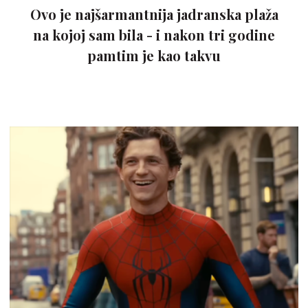
Ovo je najšarmantnija jadranska plaža
na kojoj sam bila - i nakon tri godine
pamtim je kao takvu