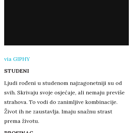
via GIPHY
STUDENI
Ljudi rođeni u studenom najzagonetniji su od
svih. Skrivaju svoje osjećaje, ali nemaju previše
strahova. To vodi do zanimljive kombinacije.
Život ih ne zaustavlja. Imaju snažnu strast
prema životu.
PROSINAC