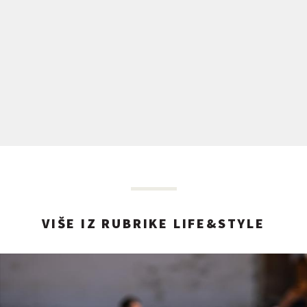
VIŠE IZ RUBRIKE LIFE&STYLE