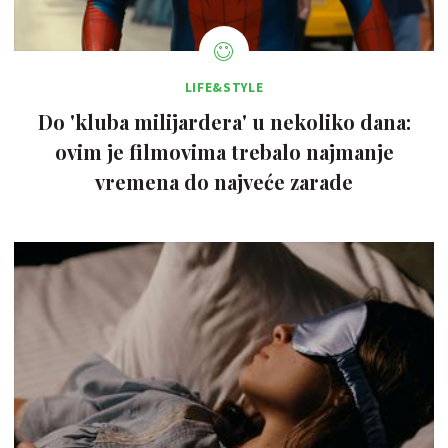
LIFE&STYLE
Do 'kluba milijardera' u nekoliko dana:
ovim je filmovima trebalo najmanje
vremena do najveće zarade