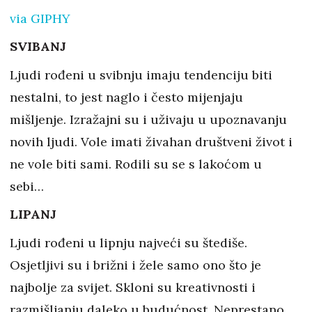
via GIPHY
SVIBANJ
Ljudi rođeni u svibnju imaju tendenciju biti
nestalni, to jest naglo i često mijenjaju
mišljenje. Izražajni su i uživaju u upoznavanju
novih ljudi. Vole imati živahan društveni život i
ne vole biti sami. Rodili su se s lakoćom u
sebi…
LIPANJ
Ljudi rođeni u lipnju najveći su štediše.
Osjetljivi su i brižni i žele samo ono što je
najbolje za svijet. Skloni su kreativnosti i
razmišljanju daleko u budućnost. Neprestano