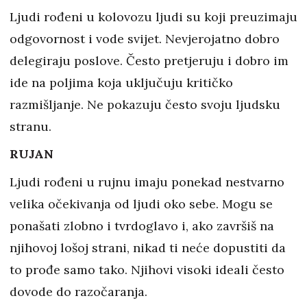
Ljudi rođeni u kolovozu ljudi su koji preuzimaju
odgovornost i vode svijet. Nevjerojatno dobro
delegiraju poslove. Često pretjeruju i dobro im
ide na poljima koja uključuju kritičko
razmišljanje. Ne pokazuju često svoju ljudsku
stranu.
RUJAN
Ljudi rođeni u rujnu imaju ponekad nestvarno
velika očekivanja od ljudi oko sebe. Mogu se
ponašati zlobno i tvrdoglavo i, ako završiš na
njihovoj lošoj strani, nikad ti neće dopustiti da
to prođe samo tako. Njihovi visoki ideali često
dovode do razočaranja.