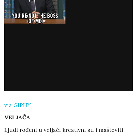
via GIPHY
VELJAČA
Ljudi rođeni u veljači kreativni su i maštoviti