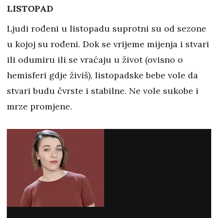
LISTOPAD
Ljudi rođeni u listopadu suprotni su od sezone
u kojoj su rođeni. Dok se vrijeme mijenja i stvari
ili odumiru ili se vraćaju u život (ovisno o
hemisferi gdje živiš), listopadske bebe vole da
stvari budu čvrste i stabilne. Ne vole sukobe i
mrze promjene.