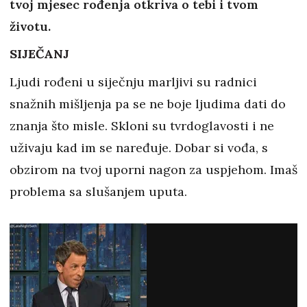
tvoj mjesec rođenja otkriva o tebi i tvom
životu.
SIJEČANJ
Ljudi rođeni u siječnju marljivi su radnici
snažnih mišljenja pa se ne boje ljudima dati do
znanja što misle. Skloni su tvrdoglavosti i ne
uživaju kad im se naređuje. Dobar si vođa, s
obzirom na tvoj uporni nagon za uspjehom. Imaš
problema sa slušanjem uputa.