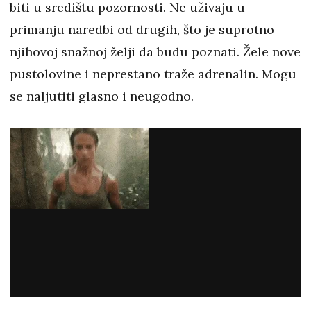
biti u središtu pozornosti. Ne uživaju u
primanju naredbi od drugih, što je suprotno
njihovoj snažnoj želji da budu poznati. Žele nove
pustolovine i neprestano traže adrenalin. Mogu
se naljutiti glasno i neugodno.