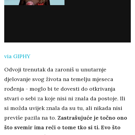
via GIPHY
Odvoji trenutak da zaroniš u unutarnje
djelovanje svog života na temelju mjeseca
rođenja - moglo bi te dovesti do otkrivanja
stvari o sebi za koje nisi ni znala da postoje. Ili
si možda uvijek znala da su tu, ali nikada nisi
previše pazila na to.
Zastrašujuće je točno ono
što svemir ima reći o tome tko si ti. Evo što