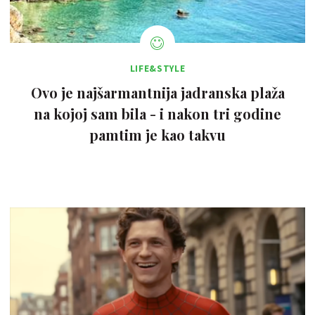
LIFE&STYLE
Ovo je najšarmantnija jadranska plaža
na kojoj sam bila - i nakon tri godine
pamtim je kao takvu