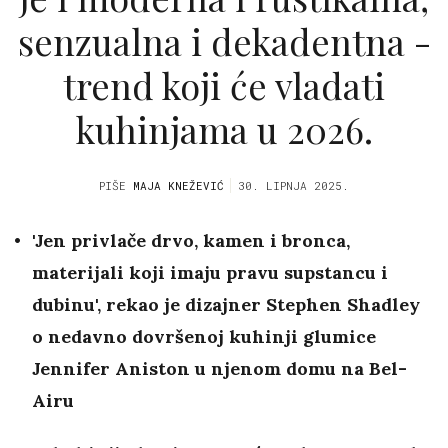
senzualna i dekadentna -
trend koji će vladati
kuhinjama u 2026.
PIŠE
MAJA KNEŽEVIĆ
30. LIPNJA 2025.
'Jen privlače drvo, kamen i bronca,
materijali koji imaju pravu supstancu i
dubinu', rekao je dizajner Stephen Shadley
o nedavno dovršenoj kuhinji glumice
Jennifer Aniston u njenom domu na Bel-
Airu