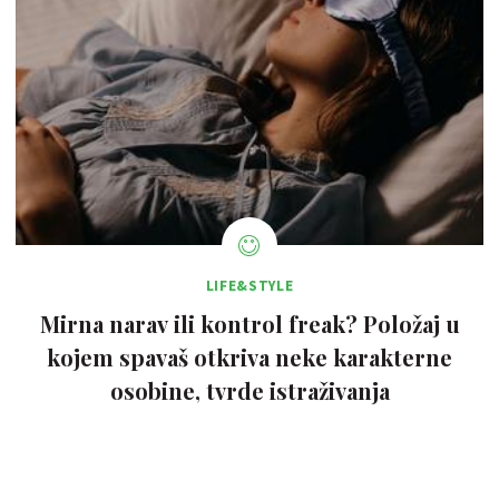
LIFE&STYLE
Mirna narav ili kontrol freak? Položaj u
kojem spavaš otkriva neke karakterne
osobine, tvrde istraživanja