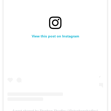
View this post on Instagram
A post shared by Stephen Shadley (@stephenshadley)