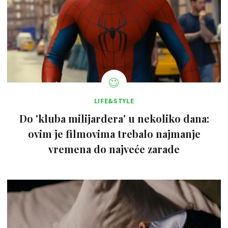
LIFE&STYLE
Do 'kluba milijardera' u nekoliko dana:
ovim je filmovima trebalo najmanje
vremena do najveće zarade