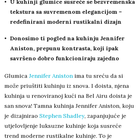
U kuhinji glumice susreće se bezvremenska
tekstura sa suvremenom elegancijom –
redefinirani moderni rustikalni dizajn
Donosimo ti pogled na kuhinju Jennifer
Aniston, prepunu kontrasta, koji ipak
savršeno dobro funkcioniraju zajedno
Glumica
Jennifer Aniston
ima tu sreću da si
može priuštiti kuhinju iz snova. I doista, njena
kuhinja u renoviranoj kući na Bel Airu doista je
san snova! Tamna kuhinja Jennifer Aniston, koju
je dizajnirao
Stephen Shadley
, zapanjujuće je
utjelovljenje luksuzne kuhinje koja susreće
trend moderne rustikalne kuhinje. To je