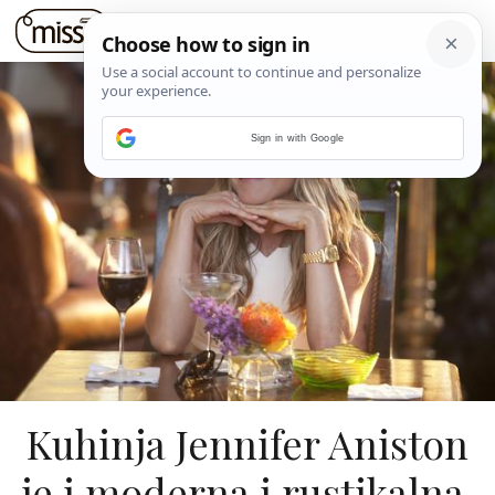
Sign in with Google
Kuhinja Jennifer Aniston
je i moderna i rustikalna,