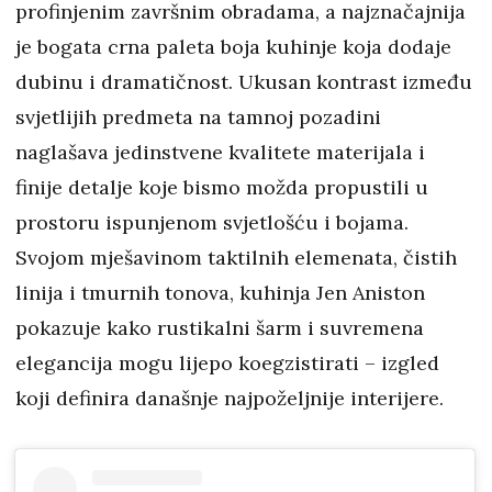
profinjenim završnim obradama, a najznačajnija
je bogata crna paleta boja kuhinje koja dodaje
dubinu i dramatičnost. Ukusan kontrast između
svjetlijih predmeta na tamnoj pozadini
naglašava jedinstvene kvalitete materijala i
finije detalje koje bismo možda propustili u
prostoru ispunjenom svjetlošću i bojama.
Svojom mješavinom taktilnih elemenata, čistih
linija i tmurnih tonova, kuhinja Jen Aniston
pokazuje kako rustikalni šarm i suvremena
elegancija mogu lijepo koegzistirati – izgled
koji definira današnje najpoželjnije interijere.