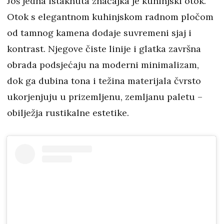
Još jedna istaknuta značajka je kuhinjski otok.
Otok s elegantnom kuhinjskom radnom pločom
od tamnog kamena dodaje suvremeni sjaj i
kontrast. Njegove čiste linije i glatka završna
obrada podsjećaju na moderni minimalizam,
dok ga dubina tona i težina materijala čvrsto
ukorjenjuju u prizemljenu, zemljanu paletu –
obilježja rustikalne estetike.