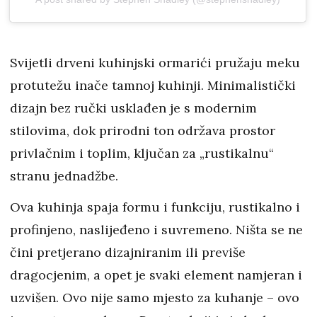
Svijetli drveni kuhinjski ormarići pružaju meku
protutežu inače tamnoj kuhinji. Minimalistički
dizajn bez ručki usklađen je s modernim
stilovima, dok prirodni ton održava prostor
privlačnim i toplim, ključan za „rustikalnu“
stranu jednadžbe.
Ova kuhinja spaja formu i funkciju, rustikalno i
profinjeno, naslijeđeno i suvremeno. Ništa se ne
čini pretjerano dizajniranim ili previše
dragocjenim, a opet je svaki element namjeran i
uzvišen. Ovo nije samo mjesto za kuhanje – ovo