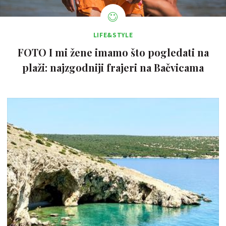
LIFE&STYLE
FOTO I mi žene imamo što pogledati na
plaži: najzgodniji frajeri na Bačvicama