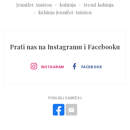
Jennifer Aniston
kuhinja
trend kuhinja
kuhinja Jennifer Aniston
Prati nas na Instagramu i Facebooku
INSTAGRAM
FACEBOOK
PODIJELI SADRŽAJ