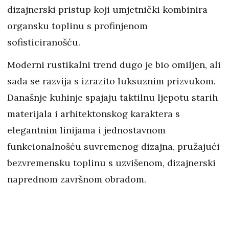
dizajnerski pristup koji umjetnički kombinira
organsku toplinu s profinjenom
sofisticiranošću.
Moderni rustikalni trend dugo je bio omiljen, ali
sada se razvija s izrazito luksuznim prizvukom.
Današnje kuhinje spajaju taktilnu ljepotu starih
materijala i arhitektonskog karaktera s
elegantnim linijama i jednostavnom
funkcionalnošću suvremenog dizajna, pružajući
bezvremensku toplinu s uzvišenom, dizajnerski
naprednom završnom obradom.