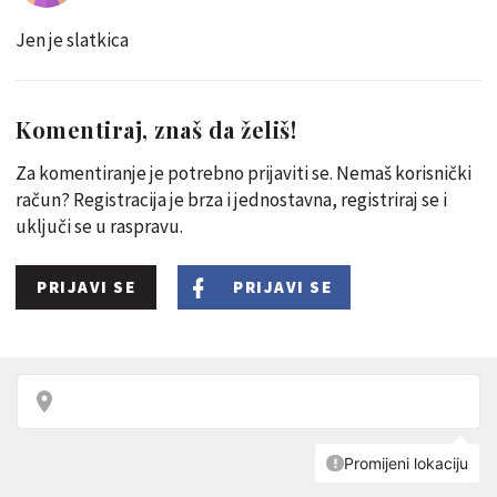
Jen je slatkica
Komentiraj, znaš da želiš!
Za komentiranje je potrebno prijaviti se. Nemaš korisnički
račun? Registracija je brza i jednostavna, registriraj se i
uključi se u raspravu.
PRIJAVI SE
PRIJAVI SE