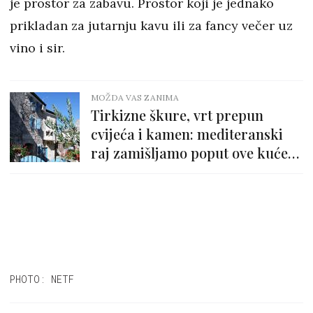
je prostor za zabavu. Prostor koji je jednako
prikladan za jutarnju kavu ili za fancy večer uz
vino i sir.
MOŽDA VAS ZANIMA
Tirkizne škure, vrt prepun
cvijeća i kamen: mediteranski
raj zamišljamo poput ove kuće
za odmor
PHOTO: NETF