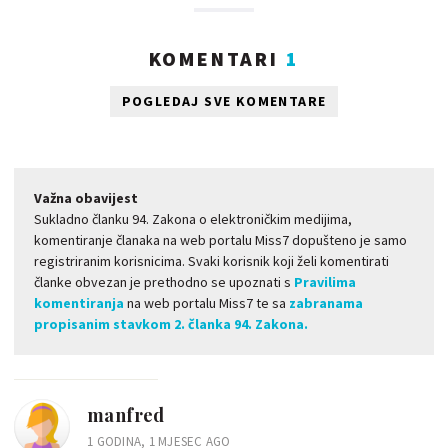
KOMENTARI
1
POGLEDAJ SVE KOMENTARE
Važna obavijest
Sukladno članku 94. Zakona o elektroničkim medijima,
komentiranje članaka na web portalu Miss7 dopušteno je samo
registriranim korisnicima. Svaki korisnik koji želi komentirati
članke obvezan je prethodno se upoznati s
Pravilima
komentiranja
na web portalu Miss7 te sa
zabranama
propisanim stavkom 2. članka 94. Zakona.
manfred
1 GODINA, 1 MJESEC AGO