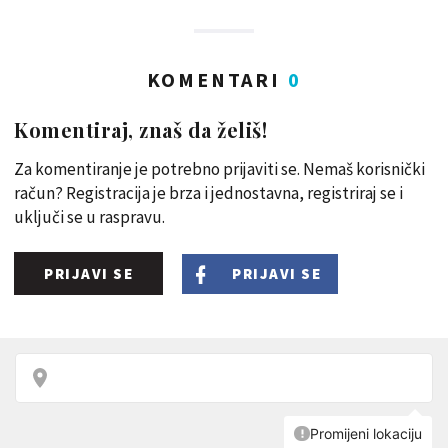
KOMENTARI
0
Komentiraj, znaš da želiš!
Za komentiranje je potrebno prijaviti se. Nemaš korisnički
račun? Registracija je brza i jednostavna, registriraj se i
uključi se u raspravu.
PRIJAVI SE
PRIJAVI SE