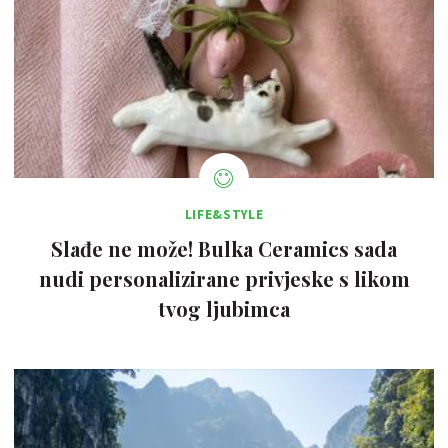
LIFE&STYLE
Slađe ne može! Bulka Ceramics sada
nudi personalizirane privjeske s likom
tvog ljubimca