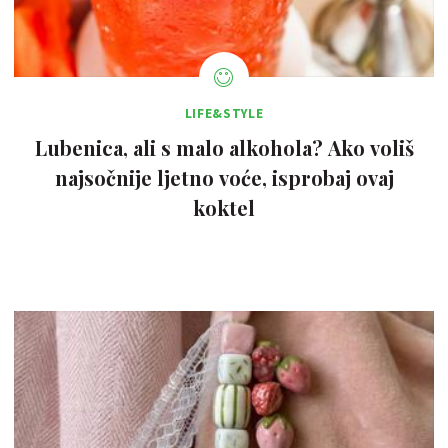
LIFE&STYLE
Lubenica, ali s malo alkohola? Ako voliš
najsočnije ljetno voće, isprobaj ovaj
koktel