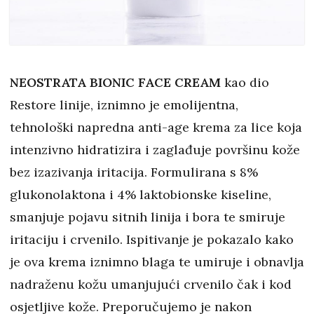
NEOSTRATA BIONIC FACE CREAM
kao dio
Restore linije, iznimno je emolijentna,
tehnološki napredna anti-age krema za lice koja
intenzivno hidratizira i zaglađuje površinu kože
bez izazivanja iritacija. Formulirana s 8%
glukonolaktona i 4% laktobionske kiseline,
smanjuje pojavu sitnih linija i bora te smiruje
iritaciju i crvenilo. Ispitivanje je pokazalo kako
je ova krema iznimno blaga te umiruje i obnavlja
nadraženu kožu umanjujući crvenilo čak i kod
osjetljive kože. Preporučujemo je nakon