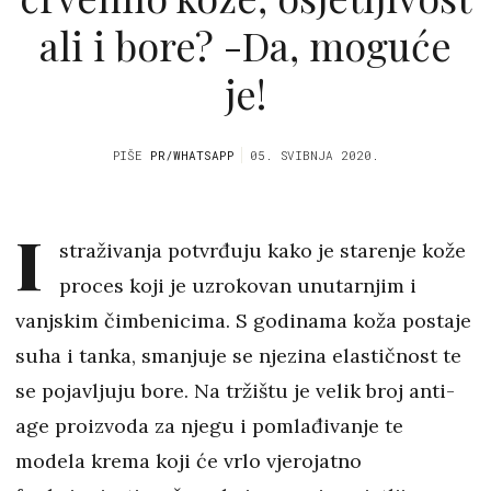
ali i bore? -Da, moguće
je!
PIŠE
PR/WHATSAPP
05. SVIBNJA 2020.
I
straživanja potvrđuju kako je starenje kože
proces koji je uzrokovan unutarnjim i
vanjskim čimbenicima. S godinama koža postaje
suha i tanka, smanjuje se njezina elastičnost te
se pojavljuju bore. Na tržištu je velik broj anti-
age proizvoda za njegu i pomlađivanje te
modela krema koji će vrlo vjerojatno