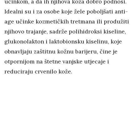
učinkom, a da ih njihova koža dobro podnosi.
Idealni su i za osobe koje žele poboljšati anti-
age učinke kozmetičkih tretmana ili produžiti
njihovo trajanje, sadrže polihidroksi kiseline,
glukonolakton i laktobionsku kiselinu, koje
obnavljaju zaštitnu kožnu barijeru, čine je
otpornijom na štetne vanjske utjecaje i
reduciraju crvenilo kože.