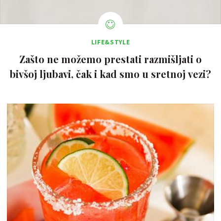
LIFE&STYLE
Zašto ne možemo prestati razmišljati o
bivšoj ljubavi, čak i kad smo u sretnoj vezi?