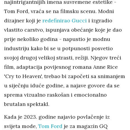
najintrigantnijih imena suvremene estetike -
Tom Ford, vraća se na filmsku scenu. Modni
dizajner koji je
redefinirao Gucci
i izgradio
vlastito carstvo, ispunjava obećanje koje je dao
prije nekoliko godina - napustio je modnu
industriju kako bi se u potpunosti posvetio
svojoj drugoj velikoj strasti, režiji. Njegov treći
film, adaptacija povijesnog romana Anne Rice
'Cry to Heaven', trebao bi započeti sa snimanjem
u siječnju iduće godine, a najave govore da se
sprema vizualno raskošan i emocionalno
brutalan spektakl.
Kada je 2023. godine najavio povlačenje iz
svijeta mode,
Tom Ford
je za magazin GQ