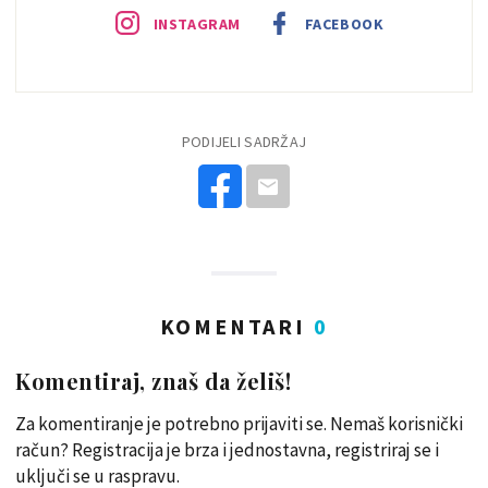
INSTAGRAM
FACEBOOK
PODIJELI SADRŽAJ
KOMENTARI
0
Komentiraj, znaš da želiš!
Za komentiranje je potrebno prijaviti se. Nemaš korisnički
račun? Registracija je brza i jednostavna, registriraj se i
uključi se u raspravu.