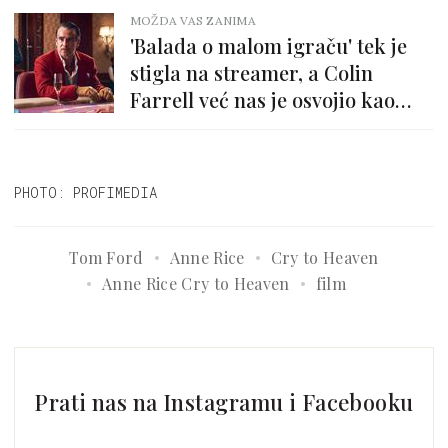
MOŽDA VAS ZANIMA
'Balada o malom igraču' tek je
stigla na streamer, a Colin
Farrell već nas je osvojio kao
kockar sumnjiva morala
PHOTO: PROFIMEDIA
Tom Ford
Anne Rice
Cry to Heaven
Anne Rice Cry to Heaven
film
Prati nas na Instagramu i Facebooku