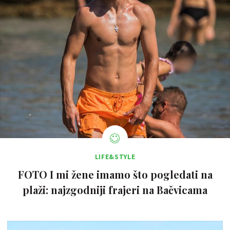
LIFE&STYLE
FOTO I mi žene imamo što pogledati na
plaži: najzgodniji frajeri na Bačvicama