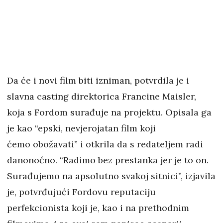
Da će i novi film biti izniman, potvrdila je i
slavna casting direktorica Francine Maisler,
koja s Fordom surađuje na projektu. Opisala ga
je kao “epski, nevjerojatan film koji
ćemo obožavati” i otkrila da s redateljem radi
danonoćno. “Radimo bez prestanka jer je to on.
Surađujemo na apsolutno svakoj sitnici”, izjavila
je, potvrđujući Fordovu reputaciju
perfekcionista koji je, kao i na prethodnim