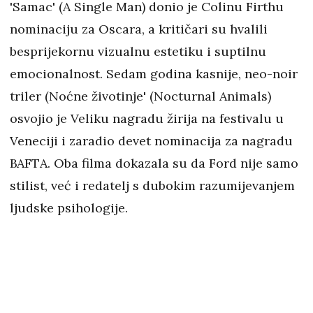
'Samac' (A Single Man) donio je Colinu Firthu
nominaciju za Oscara, a kritičari su hvalili
besprijekornu vizualnu estetiku i suptilnu
emocionalnost. Sedam godina kasnije, neo-noir
triler (Noćne životinje' (Nocturnal Animals)
osvojio je Veliku nagradu žirija na festivalu u
Veneciji i zaradio devet nominacija za nagradu
BAFTA. Oba filma dokazala su da Ford nije samo
stilist, već i redatelj s dubokim razumijevanjem
ljudske psihologije.