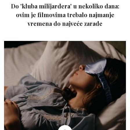
Do 'kluba milijardera' u nekoliko dana:
ovim je filmovima trebalo najmanje
vremena do najveće zarade