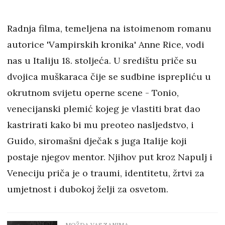
Radnja filma, temeljena na istoimenom romanu
autorice 'Vampirskih kronika' Anne Rice, vodi
nas u Italiju 18. stoljeća. U središtu priče su
dvojica muškaraca čije se sudbine isprepliću u
okrutnom svijetu operne scene - Tonio,
venecijanski plemić kojeg je vlastiti brat dao
kastrirati kako bi mu preoteo nasljedstvo, i
Guido, siromašni dječak s juga Italije koji
postaje njegov mentor. Njihov put kroz Napulj i
Veneciju priča je o traumi, identitetu, žrtvi za
umjetnost i dubokoj želji za osvetom.
MOŽDA VAS ZANIMA