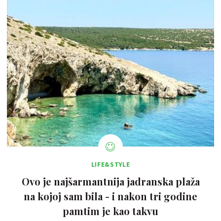
LIFE&STYLE
Ovo je najšarmantnija jadranska plaža
na kojoj sam bila - i nakon tri godine
pamtim je kao takvu