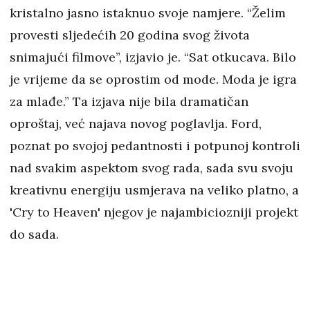
kristalno jasno istaknuo svoje namjere. “Želim
provesti sljedećih 20 godina svog života
snimajući filmove”, izjavio je. “Sat otkucava. Bilo
je vrijeme da se oprostim od mode. Moda je igra
za mlađe.” Ta izjava nije bila dramatičan
oproštaj, već najava novog poglavlja. Ford,
poznat po svojoj pedantnosti i potpunoj kontroli
nad svakim aspektom svog rada, sada svu svoju
kreativnu energiju usmjerava na veliko platno, a
'Cry to Heaven' njegov je najambiciozniji projekt
do sada.