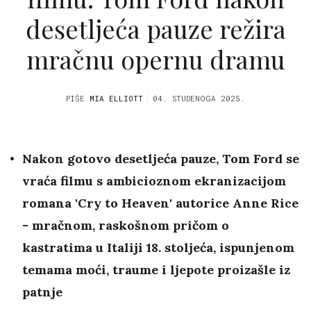
desetljeća pauze režira
mračnu opernu dramu
PIŠE
MIA ELLIOTT
04. STUDENOGA 2025.
Nakon gotovo desetljeća pauze,
Tom Ford
se
vraća filmu s ambicioznom ekranizacijom
romana 'Cry to Heaven' autorice Anne Rice
- mračnom, raskošnom pričom o
kastratima u Italiji 18. stoljeća, ispunjenom
temama moći, traume i ljepote proizašle iz
patnje