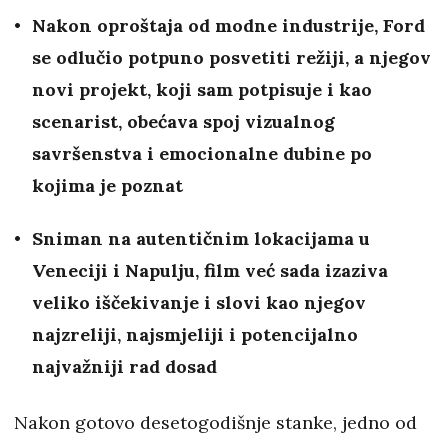
Nakon oproštaja od modne industrije, Ford
se odlučio potpuno posvetiti režiji, a njegov
novi projekt, koji sam potpisuje i kao
scenarist, obećava spoj vizualnog
savršenstva i emocionalne dubine po
kojima je poznat
Sniman na autentičnim lokacijama u
Veneciji i Napulju, film već sada izaziva
veliko iščekivanje i slovi kao njegov
najzreliji, najsmjeliji i potencijalno
najvažniji rad dosad
Nakon gotovo desetogodišnje stanke, jedno od