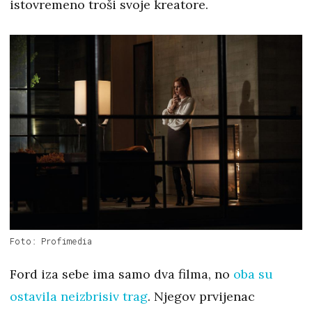
istovremeno troši svoje kreatore.
Foto: Profimedia
Ford iza sebe ima samo dva filma, no
oba su
ostavila neizbrisiv trag
. Njegov prvijenac