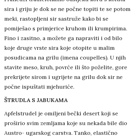
sira i griju je dok se ne počne topiti te se potom
meki, rastopljeni sir sastruže kako bi se
pomiješao s primjerice kruhom ili krumpirima.
Fino i zasitno, a možete ga napraviti i od bilo
koje druge vrste sira koje otopite u malim
posudicama na grilu (imena coupelles). U njih
stavite meso, kruh, povrće ili što poželite, gore
prekrijete sirom i ugrijete na grilu dok sir ne
počne ispuštati mjehuriće.
ŠTRUDLA S JABUKAMA
Apfelstrudel je omiljeni bečki desert koji se
proširio svim zemljama koje su nekada bile dio
Austro- ugarskog carstva. Tanko, elastično