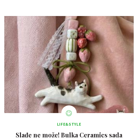
LIFE&STYLE
Slađe ne može! Bulka Ceramics sada