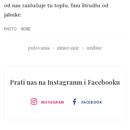
od nas zaslužuje tu toplu, finu štrudlu od
jabuke.
PHOTO: NONE
putovanja
zimovanje
uniline
Prati nas na Instagramu i Facebooku
INSTAGRAM
FACEBOOK