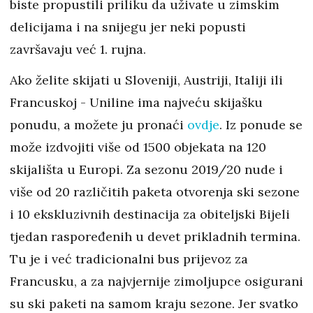
biste propustili priliku da uživate u zimskim
delicijama i na snijegu jer neki popusti
završavaju već 1. rujna.
Ako želite skijati u Sloveniji, Austriji, Italiji ili
Francuskoj - Uniline ima najveću skijašku
ponudu, a možete ju pronaći
ovdje
. Iz ponude se
može izdvojiti više od 1500 objekata na 120
skijališta u Europi. Za sezonu 2019/20 nude i
više od 20 različitih paketa otvorenja ski sezone
i 10 ekskluzivnih destinacija za obiteljski Bijeli
tjedan raspoređenih u devet prikladnih termina.
Tu je i već tradicionalni bus prijevoz za
Francusku, a za najvjernije zimoljupce osigurani
su ski paketi na samom kraju sezone. Jer svatko