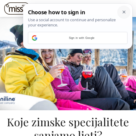
Sign in with Google
Koje zimske specijalitete
sanjamo ljeti?