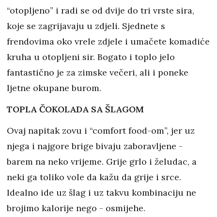
“otopljeno” i radi se od dvije do tri vrste sira,
koje se zagrijavaju u zdjeli. Sjednete s
frendovima oko vrele zdjele i umačete komadiće
kruha u otopljeni sir. Bogato i toplo jelo
fantastično je za zimske večeri, ali i poneke
ljetne okupane burom.
TOPLA ČOKOLADA SA ŠLAGOM
Ovaj napitak zovu i “comfort food-om”, jer uz
njega i najgore brige bivaju zaboravljene -
barem na neko vrijeme. Grije grlo i želudac, a
neki ga toliko vole da kažu da grije i srce.
Idealno ide uz šlag i uz takvu kombinaciju ne
brojimo kalorije nego - osmijehe.