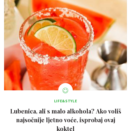
LIFE&STYLE
Lubenica, ali s malo alkohola? Ako voliš
najsočnije ljetno voće, isprobaj ovaj
koktel