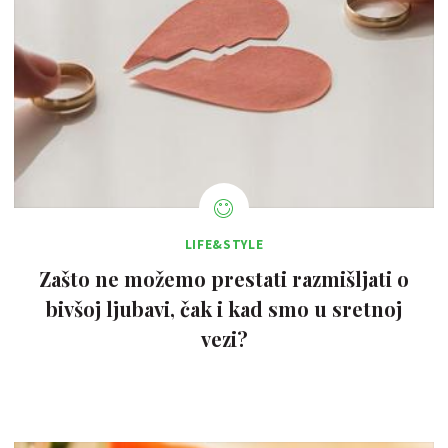
LIFE&STYLE
Zašto ne možemo prestati razmišljati o
bivšoj ljubavi, čak i kad smo u sretnoj
vezi?