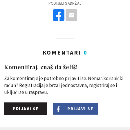
PODIJELI SADRŽAJ
KOMENTARI
0
Komentiraj, znaš da želiš!
Za komentiranje je potrebno prijaviti se. Nemaš korisnički
račun? Registracija je brza i jednostavna, registriraj se i
uključi se u raspravu.
PRIJAVI SE
PRIJAVI SE