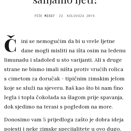
PIŠE
MISS7
22. KOLOVOZA 2019.
Č
ini se nemogućim da bi u vrele ljetne
dane mogli misliti na išta osim na ledenu
limunadu i sladoled u sto varijanti. Ali s druge
strane ne bismo imali ništa protiv vrućih rolica
s cimetom za doručak - tipičnim zimskim jelom
koje se služi na sjeveru. Baš kao što bi nam fino
legla i topla čokolada sa šlagom prije spavanja,
dok sjedimo na terasi s pogledom na more.
Donosimo vam 5 prijedloga zašto je dobra ideja
pojesti i neke zimske specijalitete u ovo dugo,