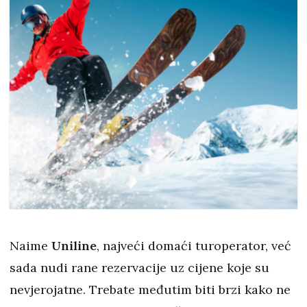
Naime
Uniline
, najveći domaći turoperator, već
sada nudi rane rezervacije uz cijene koje su
nevjerojatne. Trebate međutim biti brzi kako ne