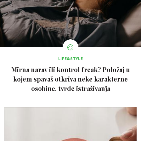
LIFE&STYLE
Mirna narav ili kontrol freak? Položaj u
kojem spavaš otkriva neke karakterne
osobine, tvrde istraživanja