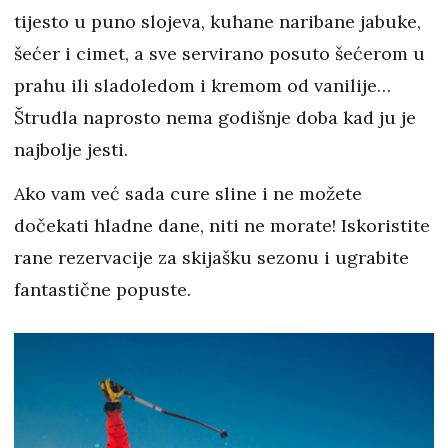
tijesto u puno slojeva, kuhane naribane jabuke,
šećer i cimet, a sve servirano posuto šećerom u
prahu ili sladoledom i kremom od vanilije…
Štrudla naprosto nema godišnje doba kad ju je
najbolje jesti.
Ako vam već sada cure sline i ne možete
dočekati hladne dane, niti ne morate! Iskoristite
rane rezervacije za skijašku sezonu i ugrabite
fantastične popuste.