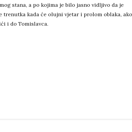
mog stana, a po kojima je bilo jasno vidljivo da je
 trenutka kada će olujni vjetar i prolom oblaka, ak
tići i do Tomislavca.