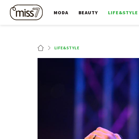
MODA
BEAUTY
LIFE&STYLE
LIFE&STYLE