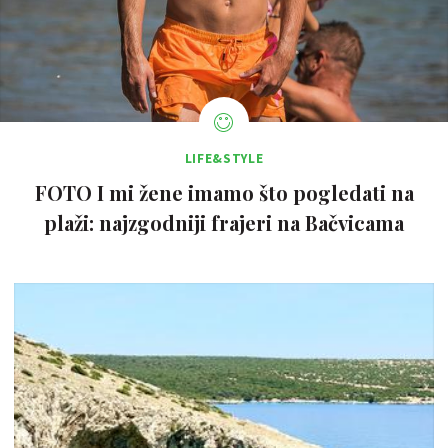
LIFE&STYLE
FOTO I mi žene imamo što pogledati na
plaži: najzgodniji frajeri na Bačvicama