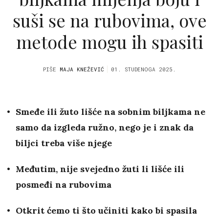
suši se na rubovima, ove
metode mogu ih spasiti
PIŠE
MAJA KNEŽEVIĆ
01. STUDENOGA 2025.
Smeđe ili žuto lišće na sobnim biljkama ne
samo da izgleda ružno, nego je i znak da
biljci treba više njege
Međutim, nije svejedno žuti li lišće ili
posmeđi na rubovima
Otkrit ćemo ti što učiniti kako bi spasila