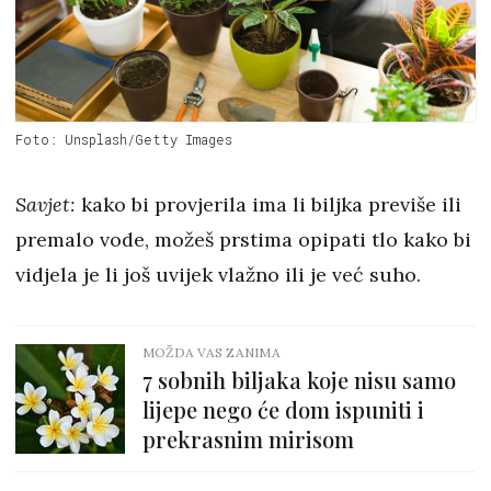
Foto: Unsplash/Getty Images
Savjet:
kako bi provjerila ima li biljka previše ili
premalo vode, možeš prstima opipati tlo kako bi
vidjela je li još uvijek vlažno ili je već suho.
MOŽDA VAS ZANIMA
7 sobnih biljaka koje nisu samo
lijepe nego će dom ispuniti i
prekrasnim mirisom