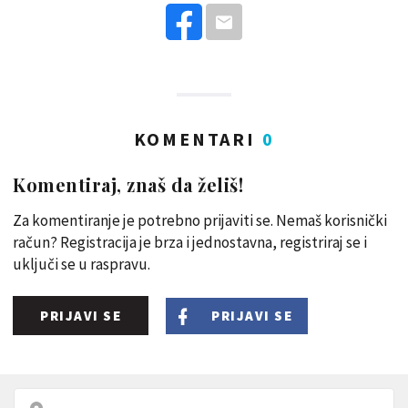
KOMENTARI
0
Komentiraj, znaš da želiš!
Za komentiranje je potrebno prijaviti se. Nemaš korisnički
račun? Registracija je brza i jednostavna, registriraj se i
uključi se u raspravu.
PRIJAVI SE
PRIJAVI SE