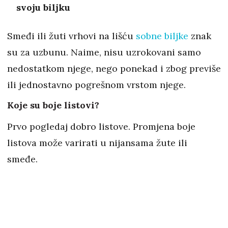
svoju biljku
Smeđi ili žuti vrhovi na lišću
sobne biljke
znak
su za uzbunu. Naime, nisu uzrokovani samo
nedostatkom njege, nego ponekad i zbog previše
ili jednostavno pogrešnom vrstom njege.
Koje su boje listovi?
Prvo pogledaj dobro listove. Promjena boje
listova može varirati u nijansama žute ili
smeđe.