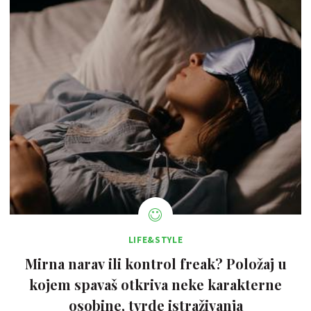
LIFE&STYLE
Mirna narav ili kontrol freak? Položaj u
kojem spavaš otkriva neke karakterne
osobine, tvrde istraživanja