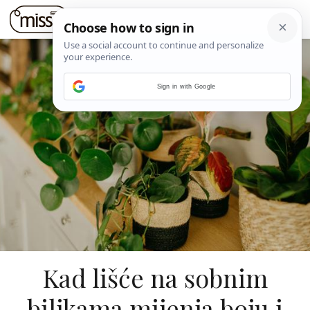
Sign in with Google
Kad lišće na sobnim
biljkama mijenja boju i