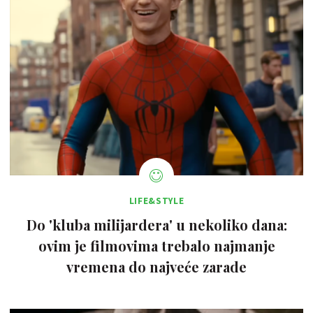
LIFE&STYLE
Do 'kluba milijardera' u nekoliko dana:
ovim je filmovima trebalo najmanje
vremena do najveće zarade