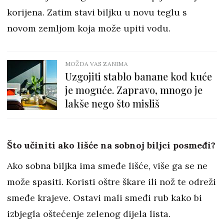
korijena. Zatim stavi biljku u novu teglu s
novom zemljom koja može upiti vodu.
MOŽDA VAS ZANIMA
Uzgojiti stablo banane kod kuće
je moguće. Zapravo, mnogo je
lakše nego što misliš
Što učiniti ako lišće na sobnoj biljci posmeđi?
Ako sobna biljka ima smeđe lišće, više ga se ne
može spasiti. Koristi oštre škare ili nož te odreži
smeđe krajeve. Ostavi mali smeđi rub kako bi
izbjegla oštećenje zelenog dijela lista.