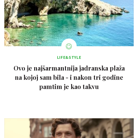
LIFE&STYLE
Ovo je najšarmantnija jadranska plaža
na kojoj sam bila - i nakon tri godine
pamtim je kao takvu