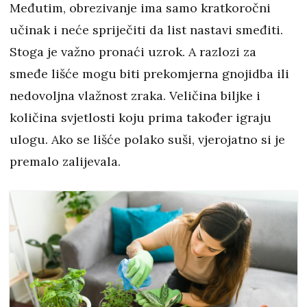
Međutim, obrezivanje ima samo kratkoročni
učinak i neće spriječiti da list nastavi smeđiti.
Stoga je važno pronaći uzrok. A razlozi za
smeđe lišće mogu biti prekomjerna gnojidba ili
nedovoljna vlažnost zraka. Veličina biljke i
količina svjetlosti koju prima također igraju
ulogu. Ako se lišće polako suši, vjerojatno si je
premalo zalijevala.