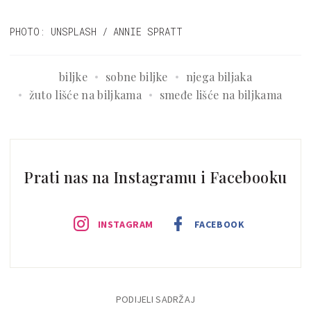
PHOTO: UNSPLASH / ANNIE SPRATT
biljke
sobne biljke
njega biljaka
žuto lišće na biljkama
smeđe lišće na biljkama
Prati nas na Instagramu i Facebooku
INSTAGRAM
FACEBOOK
PODIJELI SADRŽAJ