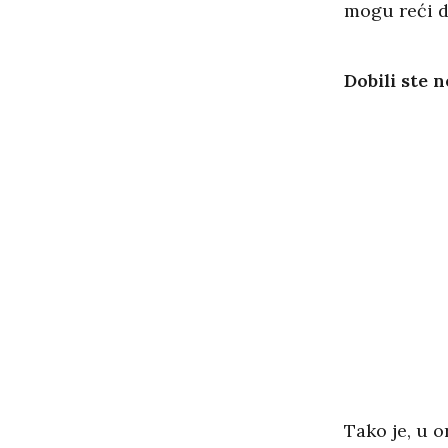
mogu reći da
Dobili ste 
Tako je, u 