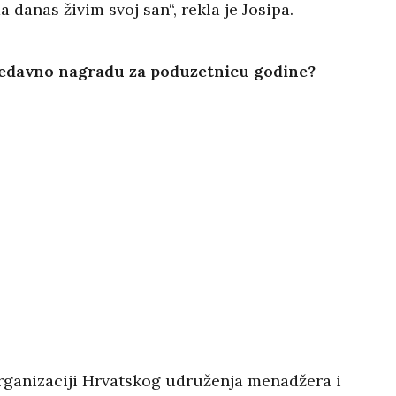
 danas živim svoj san“, rekla je Josipa.
nedavno nagradu za poduzetnicu godine?
organizaciji Hrvatskog udruženja menadžera i