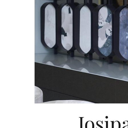
Josip