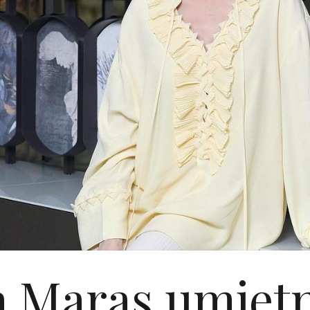
a Maras umjetn