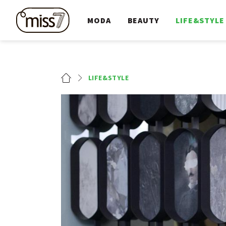
MODA
BEAUTY
LIFE&STYLE
LIFE&STYLE