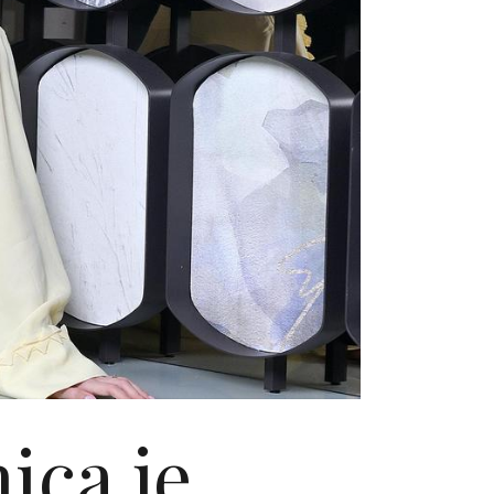
ica je