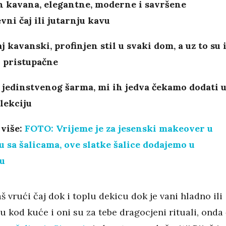
h kavana, elegantne, moderne i savršene
ni čaj ili jutarnju kavu
j kavanski, profinjen stil u svaki dom, a uz to su 
 pristupačne
 jedinstvenog šarma, mi ih jedva čekamo dodati 
lekciju
 više:
FOTO: Vrijeme je za jesenski makeover u
 sa šalicama, ove slatke šalice dodajemo u
ju
 vrući čaj dok i toplu dekicu dok je vani hladno ili
u kod kuće i oni su za tebe dragocjeni rituali, onda