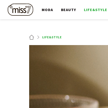
MODA
BEAUTY
LIFE&STYLE
LIFE&STYLE