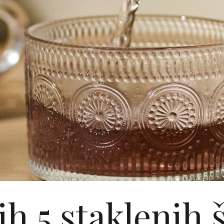
ih 5 staklenih 