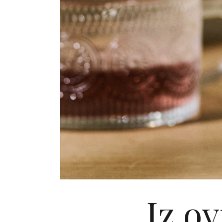
Iz ov