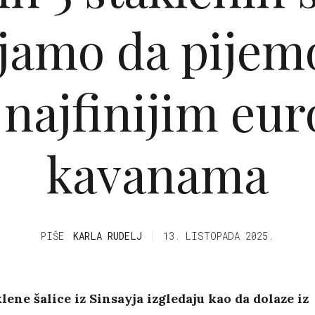
jamo da pijemo 
 najfinijim eu
kavanama
PIŠE
KARLA RUDELJ
13. LISTOPADA 2025.
lene šalice iz Sinsayja izgledaju kao da dolaze iz