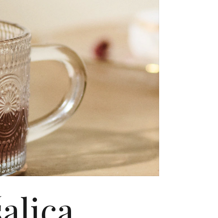
šalica