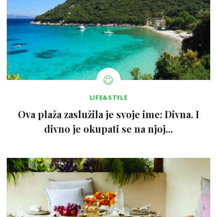
LIFE&STYLE
Ova plaža zaslužila je svoje ime: Divna. I
divno je okupati se na njoj...