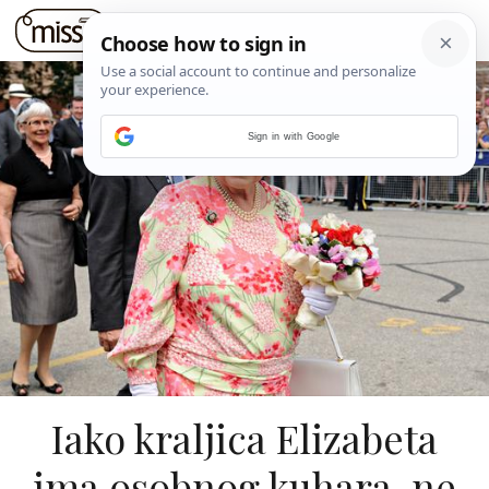
Sign in with Google
Iako kraljica Elizabeta
ima osobnog kuhara, ne