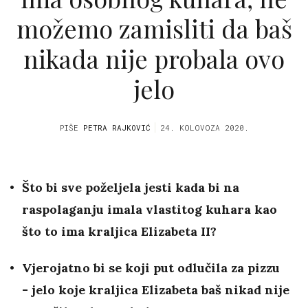
možemo zamisliti da baš
nikada nije probala ovo
jelo
PIŠE
PETRA RAJKOVIĆ
24. KOLOVOZA 2020.
Što bi sve poželjela jesti kada bi na
raspolaganju imala vlastitog kuhara kao
što to ima kraljica Elizabeta II?
Vjerojatno bi se koji put odlučila za pizzu
- jelo koje kraljica Elizabeta baš nikad nije