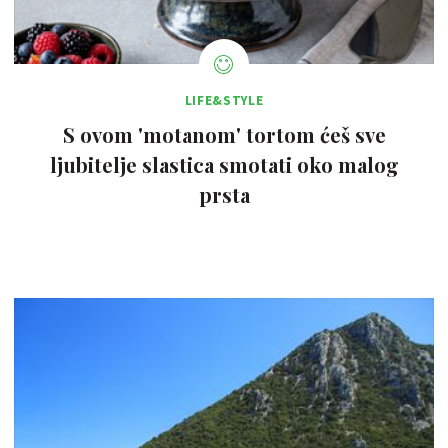
LIFE&STYLE
S ovom 'motanom' tortom ćeš sve
ljubitelje slastica smotati oko malog
prsta