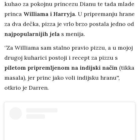
kuhao za pokojnu princezu Dianu te tada mlade
princa
Williama i Harryja
. U pripremanju hrane
za dva dečka, pizza je vrlo brzo postala jedno od
najpopularnijih jela
s menija.
‘’Za Williama sam stalno pravio pizzu, a u mojoj
drugoj kuharici postoji i recept za pizzu s
piletom pripremljenom na indijski način
(tikka
masala), jer princ jako voli indijsku hranu'',
otkrio je Darren.