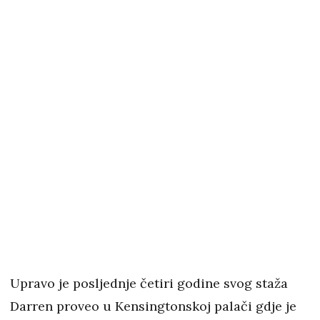
Upravo je posljednje četiri godine svog staža
Darren proveo u Kensingtonskoj palači gdje je