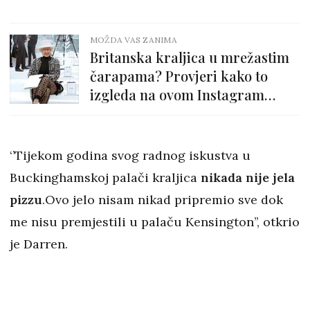
MOŽDA VAS ZANIMA
Britanska kraljica u mrežastim
čarapama? Provjeri kako to
izgleda na ovom Instagram
profilu
‘’Tijekom godina svog radnog iskustva u
Buckinghamskoj palači kraljica
nikada nije jela
pizzu
.Ovo jelo nisam nikad pripremio sve dok
me nisu premjestili u palaču Kensington’’, otkrio
je Darren.