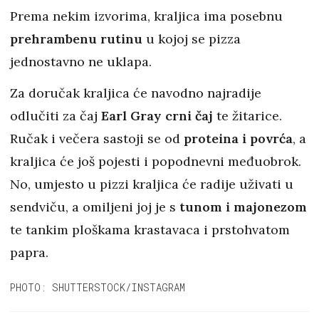
Prema nekim izvorima, kraljica ima posebnu
prehrambenu rutinu
u kojoj se pizza
jednostavno ne uklapa.
Za doručak kraljica će navodno najradije
odlučiti za čaj
Earl Gray crni čaj
te žitarice.
Ručak i večera sastoji se od
proteina i povrća
, a
kraljica će još pojesti i popodnevni međuobrok.
No, umjesto u pizzi kraljica će radije uživati u
sendviču, a omiljeni joj je s
tunom i majonezom
te tankim ploškama krastavaca i prstohvatom
papra.
PHOTO: SHUTTERSTOCK/INSTAGRAM