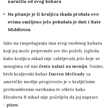
naručila od svog kuhara
Na pitanje je li kraljica ikada probala ovo
svima omiljeno jelo pokušala je dati i Kate
Middleton
Iako na raspolaganju ima svog osobnog kuhara
koji joj može pripremiti sve što poželi, izgleda
kako kraljica nikad nije zahtijevala jelo koje se
mnogima od nas
često nalazi na meniju
. Naime,
bivši kraljevski kuhar
Darren McGrady
za
američke medije progovorio je o kraljičinim
prehrambenim navikama te otkrio kako
Elizabeta II nikad nije poželjela da joj napravi
-
pizzu
.