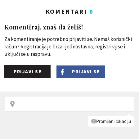
KOMENTARI
0
Komentiraj, znaš da želiš!
Za komentiranje je potrebno prijaviti se. Nemaš korisnički
račun? Registracija je brza i jednostavna, registriraj se i
uključi se u raspravu.
PRIJAVI SE
PRIJAVI SE