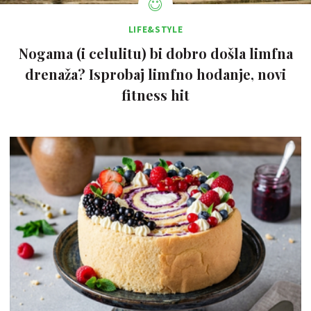
LIFE&STYLE
Nogama (i celulitu) bi dobro došla limfna
drenaža? Isprobaj limfno hodanje, novi
fitness hit