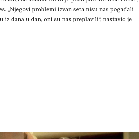
s. „Njegovi problemi izvan seta nisu nas pogađali
 iz dana u dan, oni su nas preplavili“, nastavio je