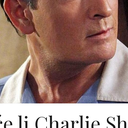
e li Charlie S