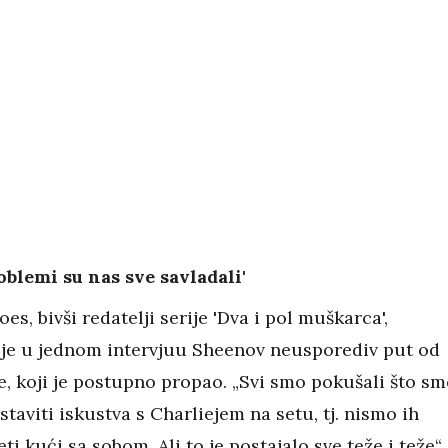
oblemi su nas sve savladali'
s, bivši redatelji serije 'Dva i pol muškarca',
je u jednom intervjuu Sheenov neusporediv put od
e, koji je postupno propao. „Svi smo pokušali što s
staviti iskustva s Charliejem na setu, tj. nismo ih
eti kući sa sobom. Ali to je postajalo sve teže i teže“,