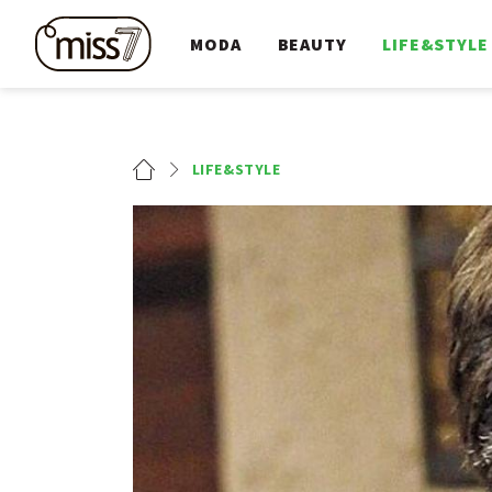
MODA
BEAUTY
LIFE&STYLE
LIFE&STYLE