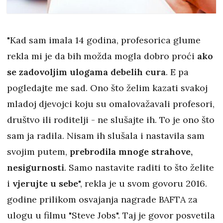
"Kad sam imala 14 godina, profesorica glume
rekla mi je da bih možda mogla dobro proći
ako
se zadovoljim ulogama debelih cura
. E pa
pogledajte me sad. Ono što želim kazati svakoj
mladoj djevojci koju su omalovažavali profesori,
društvo ili roditelji - ne slušajte ih. To je ono što
sam ja radila. Nisam ih slušala i nastavila sam
svojim putem,
prebrodila mnoge strahove,
nesigurnosti
. Samo nastavite raditi to što želite
i
vjerujte u sebe
", rekla je u svom govoru 2016.
godine prilikom osvajanja nagrade BAFTA za
ulogu u filmu "Steve Jobs". Taj je govor posvetila