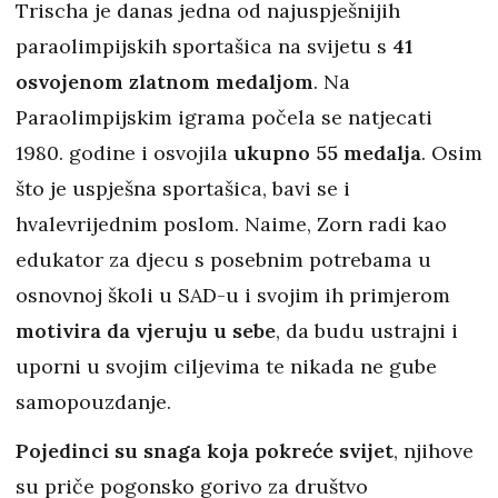
Trischa je danas jedna od najuspješnijih
paraolimpijskih sportašica na svijetu s
41
osvojenom zlatnom medaljom
. Na
Paraolimpijskim igrama počela se natjecati
1980. godine i osvojila
ukupno 55 medalja
. Osim
što je uspješna sportašica, bavi se i
hvalevrijednim poslom. Naime, Zorn radi kao
edukator za djecu s posebnim potrebama u
osnovnoj školi u SAD-u i svojim ih primjerom
motivira da vjeruju u sebe
, da budu ustrajni i
uporni u svojim ciljevima te nikada ne gube
samopouzdanje.
Pojedinci su snaga koja pokreće svijet
, njihove
su priče pogonsko gorivo za društvo