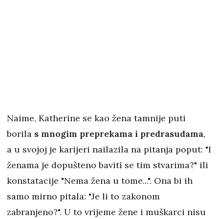
Naime, Katherine se kao žena tamnije puti
borila
s mnogim preprekama i predrasudama
,
a u svojoj je karijeri nailazila na pitanja poput: "I
ženama je dopušteno baviti se tim stvarima?" ili
konstatacije "Nema žena u tome...". Ona bi ih
samo mirno pitala: "Je li to zakonom
zabranjeno?". U to vrijeme žene i muškarci nisu