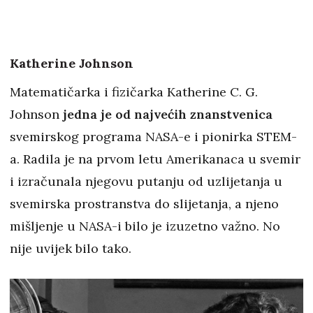
Katherine Johnson
Matematičarka i fizičarka Katherine C. G.
Johnson
jedna je od najvećih znanstvenica
svemirskog programa NASA-e i pionirka STEM-
a. Radila je na prvom letu Amerikanaca u svemir
i izračunala njegovu putanju od uzlijetanja u
svemirska prostranstva do slijetanja, a njeno
mišljenje u NASA-i bilo je izuzetno važno. No
nije uvijek bilo tako.