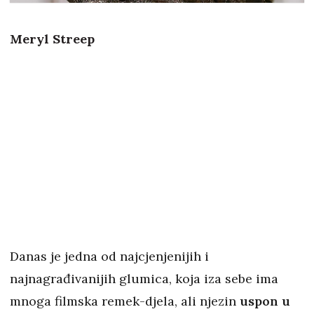
Meryl Streep
Danas je jedna od najcjenjenijih i
najnagrađivanijih glumica, koja iza sebe ima
mnoga filmska remek-djela, ali njezin
uspon u