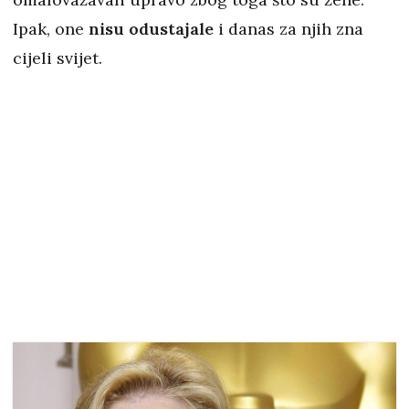
Ipak, one
nisu odustajale
i danas za njih zna
cijeli svijet.