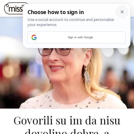
Sign in with Google
Govorili su im da nisu
dovoljno dobre, a