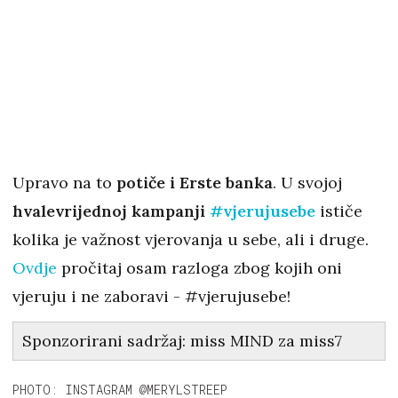
Upravo na to
potiče i Erste banka
. U svojoj
hvalevrijednoj kampanji
#vjerujusebe
ističe
kolika je važnost vjerovanja u sebe, ali i druge.
Ovdje
pročitaj osam razloga zbog kojih oni
vjeruju i ne zaboravi - #vjerujusebe!
Sponzorirani sadržaj: miss MIND za miss7
PHOTO: INSTAGRAM @MERYLSTREEP