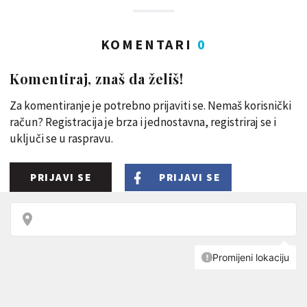
KOMENTARI
0
Komentiraj, znaš da želiš!
Za komentiranje je potrebno prijaviti se. Nemaš korisnički
račun? Registracija je brza i jednostavna, registriraj se i
uključi se u raspravu.
PRIJAVI SE
PRIJAVI SE