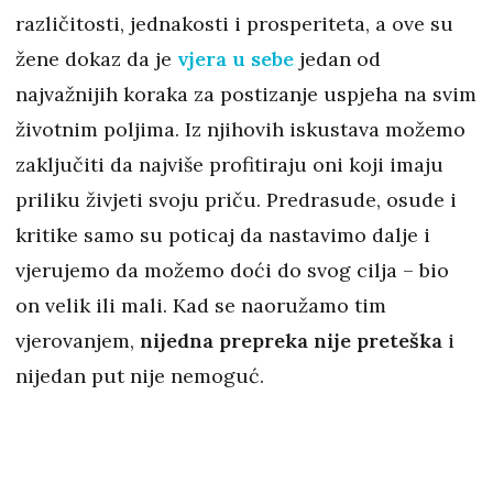
različitosti, jednakosti i prosperiteta, a ove su
žene dokaz da je
vjera u sebe
jedan od
najvažnijih koraka za postizanje uspjeha na svim
životnim poljima. Iz njihovih iskustava možemo
zaključiti da najviše profitiraju oni koji imaju
priliku živjeti svoju priču. Predrasude, osude i
kritike samo su poticaj da nastavimo dalje i
vjerujemo da možemo doći do svog cilja – bio
on velik ili mali. Kad se naoružamo tim
vjerovanjem,
nijedna prepreka nije preteška
i
nijedan put nije nemoguć.