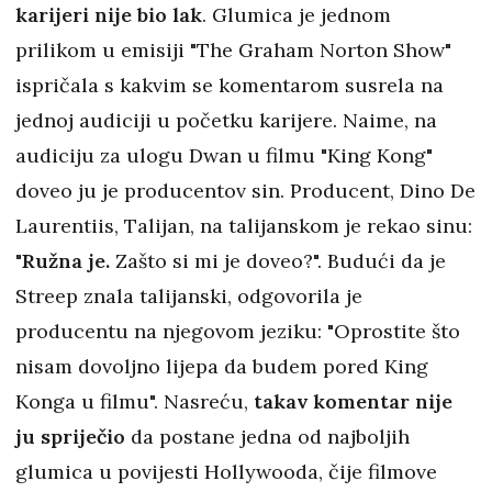
karijeri nije bio lak
. Glumica je jednom
prilikom u emisiji "The Graham Norton Show"
ispričala s kakvim se komentarom susrela na
jednoj audiciji u početku karijere. Naime, na
audiciju za ulogu Dwan u filmu "King Kong"
doveo ju je producentov sin. Producent, Dino De
Laurentiis, Talijan, na talijanskom je rekao sinu:
"
Ružna je.
Zašto si mi je doveo?". Budući da je
Streep znala talijanski, odgovorila je
producentu na njegovom jeziku: "Oprostite što
nisam dovoljno lijepa da budem pored King
Konga u filmu". Nasreću,
takav komentar nije
ju spriječio
da postane jedna od najboljih
glumica u povijesti Hollywooda, čije filmove