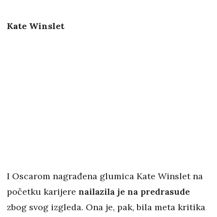
Kate Winslet
I Oscarom nagrađena glumica Kate Winslet na
početku karijere
nailazila je na predrasude
zbog svog izgleda. Ona je, pak, bila meta kritika