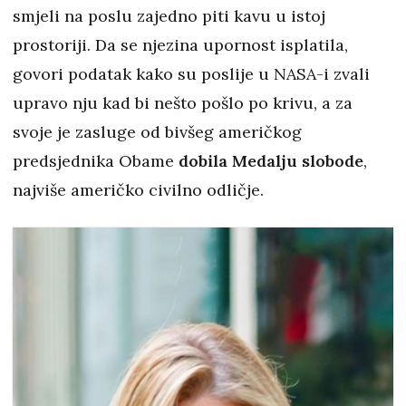
smjeli na poslu zajedno piti kavu u istoj
prostoriji. Da se njezina upornost isplatila,
govori podatak kako su poslije u NASA-i zvali
upravo nju kad bi nešto pošlo po krivu, a za
svoje je zasluge od bivšeg američkog
predsjednika Obame
dobila Medalju slobode
,
najviše američko civilno odličje.