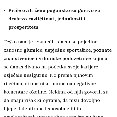
Priče ovih žena pogonsko su gorivo za
društvo različitosti, jednakosti i
prosperiteta
Teško nam je i zamisliti da su se pojedine
zanosne
glumice, uspješne sportašice, poznate
znanstvenice i vrhunske poduzetnice
kojima
se danas divimo na početku svoje karijere
osjećale nesigurno
. No prema njihovim
riječima, ni one nisu imune na negativne
komentare okoline. Nekima od njih govorili su
da imaju višak kilograma, da nisu dovoljno
lijepe, talentirane i sposobne ili ih
omalovažavali upravo zbog toga što su žene.