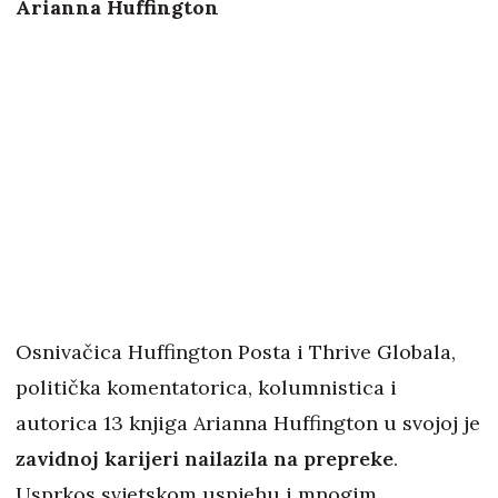
Arianna Huffington
Osnivačica Huffington Posta i Thrive Globala,
politička komentatorica, kolumnistica i
autorica 13 knjiga Arianna Huffington u svojoj je
zavidnoj karijeri nailazila na prepreke
.
Usprkos svjetskom uspjehu i mnogim