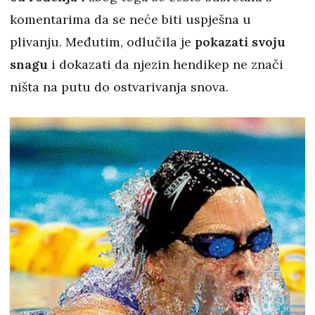
komentarima da se neće biti uspješna u
plivanju. Međutim, odlučila je
pokazati svoju
snagu
i dokazati da njezin hendikep ne znači
ništa na putu do ostvarivanja snova.