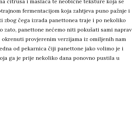
ma citrusa i maslaca te neobične teksture koja se
trajnom fermentacijom koja zahtjeva puno pažnje i
i zbog čega izrada panettonea traje i po nekoliko
o zato, panettone nećemo niti pokušati sami napravi
 okrenuti provjerenim verzijama iz omiljenih nam
edna od pekarnica čiji panettone jako volimo je i
oja ga je prije nekoliko dana ponovno pustila u