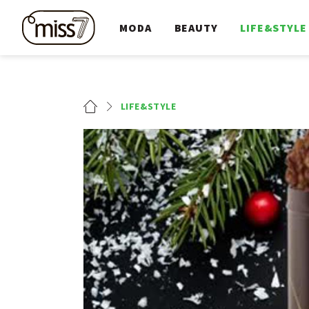
MODA
BEAUTY
LIFE&STYLE
LIFE&STYLE