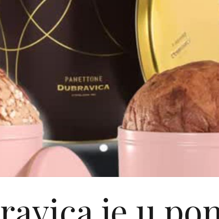
ravica je u po