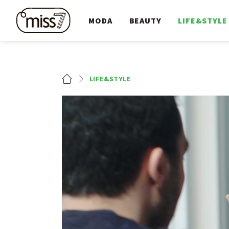
MODA
BEAUTY
LIFE&STYLE
LIFE&STYLE