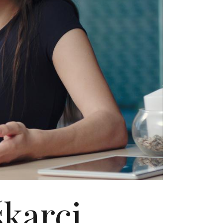
karci