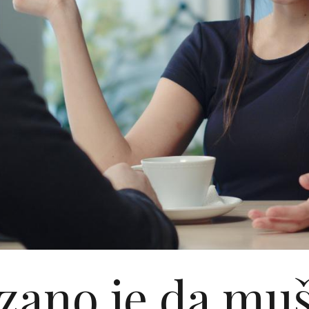
zano je da muš