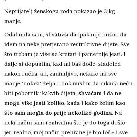
Neprijatelj ženskoga roda pokazao je 3 kg
manje.
Odahnula sam, shvativši da ipak nije nužno da
idem na neke pretjerano restriktivne dijete. Sve
što trebam je više se kretati i pametnije jesti. I
dalje si dopustim, kad mi baš dođe, sladoled
nakon ručka, ali, zanimljivo, nekako mi sve
manje "dolazi" želja. I dok mislim da nikada neću
biti pobornik ikakvih dijeta,
shvaćam i da ne
mogu više jesti koliko, kada i kako želim kao
što sam mogla do prije nekoliko godina.
Na
neki način sam i zahvalna što je do toga došlo
jer, realno, moj način prehrane je bio loš - i sve