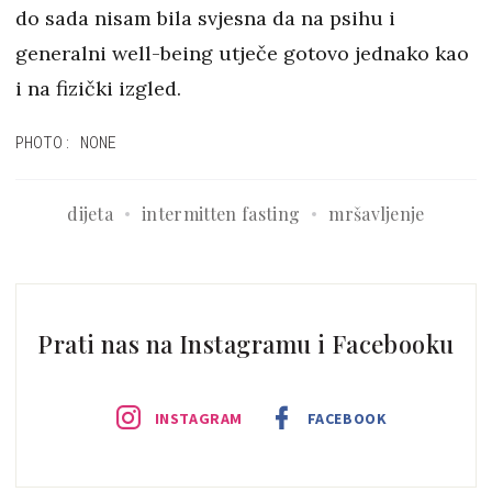
do sada nisam bila svjesna da na psihu i
generalni well-being utječe gotovo jednako kao
i na fizički izgled.
PHOTO: NONE
dijeta
intermitten fasting
mršavljenje
Prati nas na Instagramu i Facebooku
INSTAGRAM
FACEBOOK