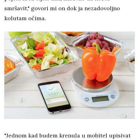
smršavit," govori mi on dok ja nezadovoljno
kolutam očima.
"Jednom kad budem krenula u mobitel upisivat