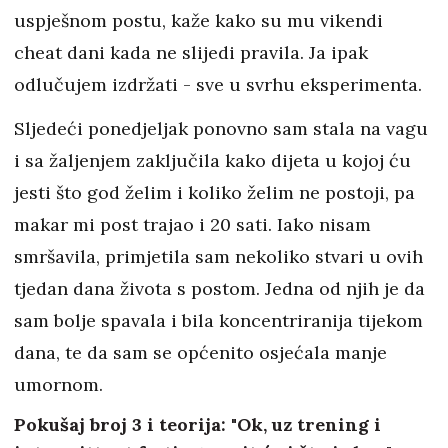
uspješnom postu, kaže kako su mu vikendi
cheat dani kada ne slijedi pravila. Ja ipak
odlučujem izdržati - sve u svrhu eksperimenta.
Sljedeći ponedjeljak ponovno sam stala na vagu
i sa žaljenjem zaključila kako dijeta u kojoj ću
jesti što god želim i koliko želim ne postoji, pa
makar mi post trajao i 20 sati. Iako nisam
smršavila, primjetila sam nekoliko stvari u ovih
tjedan dana života s postom. Jedna od njih je da
sam bolje spavala i bila koncentriranija tijekom
dana, te da sam se općenito osjećala manje
umornom.
Pokušaj broj 3 i teorija: "Ok, uz trening i