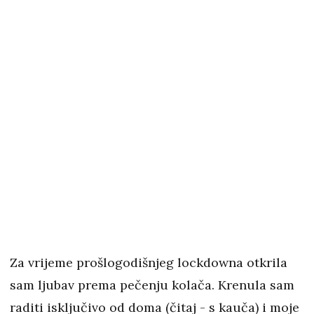
Za vrijeme prošlogodišnjeg lockdowna otkrila
sam ljubav prema pečenju kolača. Krenula sam
raditi isključivo od doma (čitaj - s kauča) i moje