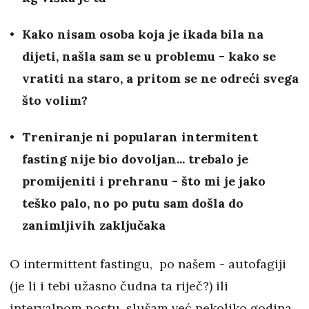
Kako nisam osoba koja je ikada bila na
dijeti, našla sam se u problemu - kako se
vratiti na staro, a pritom se ne odreći svega
što volim?
Treniranje ni popularan intermitent
fasting nije bio dovoljan... trebalo je
promijeniti i prehranu - što mi je jako
teško palo, no po putu sam došla do
zanimljivih zaključaka
O intermittent fastingu, po našem - autofagiji
(je li i tebi užasno čudna ta riječ?) ili
intervalnom postu, slušam već nekoliko godina.