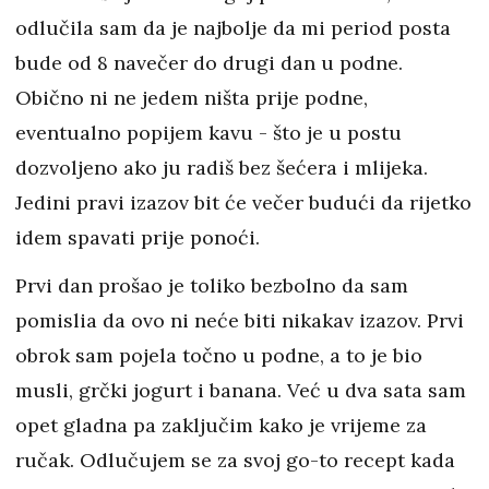
odlučila sam da je najbolje da mi period posta
bude od 8 navečer do drugi dan u podne.
Obično ni ne jedem ništa prije podne,
eventualno popijem kavu - što je u postu
dozvoljeno ako ju radiš bez šećera i mlijeka.
Jedini pravi izazov bit će večer budući da rijetko
idem spavati prije ponoći.
Prvi dan prošao je toliko bezbolno da sam
pomislia da ovo ni neće biti nikakav izazov. Prvi
obrok sam pojela točno u podne, a to je bio
musli, grčki jogurt i banana. Već u dva sata sam
opet gladna pa zaključim kako je vrijeme za
ručak. Odlučujem se za svoj go-to recept kada