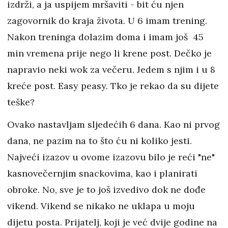
izdrži, a ja uspijem mršaviti - bit ću njen
zagovornik do kraja života. U 6 imam trening.
Nakon treninga dolazim doma i imam još 45
min vremena prije nego li krene post. Dečko je
napravio neki wok za večeru. Jedem s njim i u 8
kreće post. Easy peasy. Tko je rekao da su dijete
teške?
Ovako nastavljam sljedećih 6 dana. Kao ni prvog
dana, ne pazim na to što ću ni koliko jesti.
Najveći izazov u ovome izazovu bilo je reći "ne"
kasnovečernjim snackovima, kao i planirati
obroke. No, sve je to još izvedivo dok ne dođe
vikend. Vikend se nikako ne uklapa u moju
dijetu posta. Prijatelj, koji je već dvije godine na