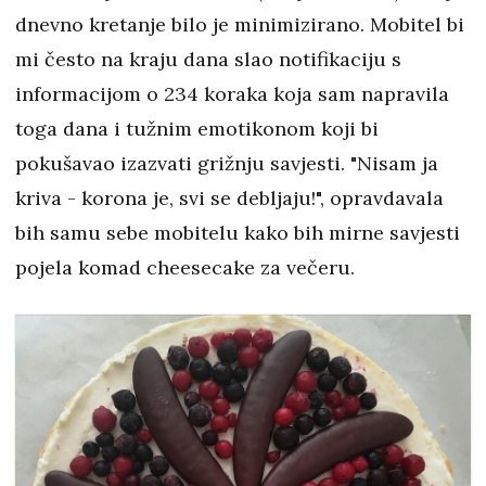
dnevno kretanje bilo je minimizirano. Mobitel bi
mi često na kraju dana slao notifikaciju s
informacijom o 234 koraka koja sam napravila
toga dana i tužnim emotikonom koji bi
pokušavao izazvati grižnju savjesti. "Nisam ja
kriva - korona je, svi se debljaju!", opravdavala
bih samu sebe mobitelu kako bih mirne savjesti
pojela komad cheesecake za večeru.