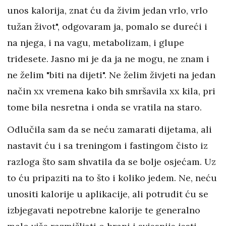
unos kalorija, znat ću da živim jedan vrlo, vrlo
tužan život", odgovaram ja, pomalo se dureći i
na njega, i na vagu, metabolizam, i glupe
tridesete. Jasno mi je da ja ne mogu, ne znam i
ne želim "biti na dijeti". Ne želim živjeti na jedan
način xx vremena kako bih smršavila xx kila, pri
tome bila nesretna i onda se vratila na staro.
Odlučila sam da se neću zamarati dijetama, ali
nastavit ću i sa treningom i fastingom čisto iz
razloga što sam shvatila da se bolje osjećam. Uz
to ću pripaziti na to što i koliko jedem. Ne, neću
unositi kalorije u aplikacije, ali potrudit ću se
izbjegavati nepotrebne kalorije te generalno