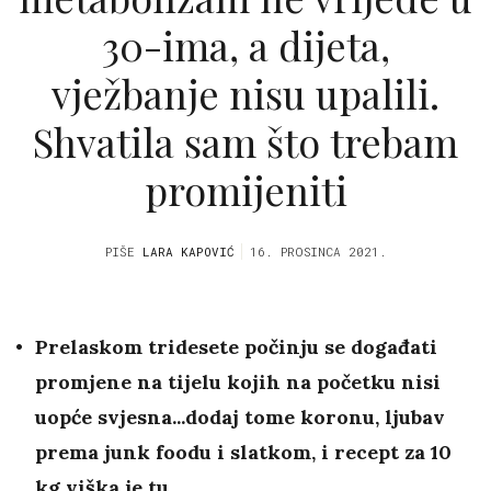
30-ima, a dijeta,
vježbanje nisu upalili.
Shvatila sam što trebam
promijeniti
PIŠE
LARA KAPOVIĆ
16. PROSINCA 2021.
Prelaskom tridesete počinju se događati
promjene na tijelu kojih na početku nisi
uopće svjesna...dodaj tome koronu, ljubav
prema junk foodu i slatkom, i recept za 10
kg viška je tu