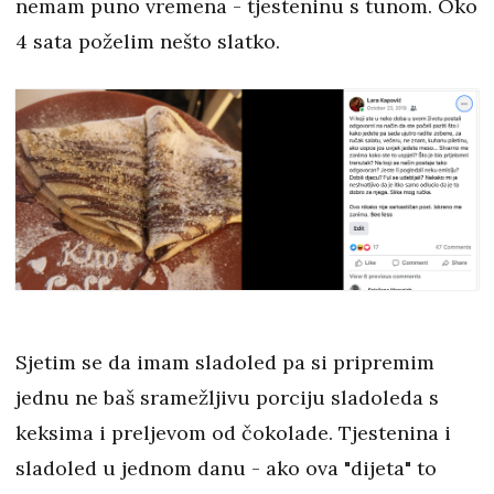
nemam puno vremena - tjesteninu s tunom. Oko
4 sata poželim nešto slatko.
Sjetim se da imam sladoled pa si pripremim
jednu ne baš sramežljivu porciju sladoleda s
keksima i preljevom od čokolade. Tjestenina i
sladoled u jednom danu - ako ova "dijeta" to