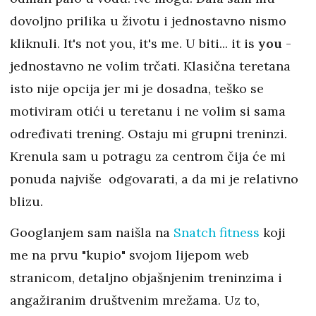
dovoljno prilika u životu i jednostavno nismo
kliknuli. It's not you, it's me. U biti... it is
you
-
jednostavno ne volim trčati. Klasična teretana
isto nije opcija jer mi je dosadna, teško se
motiviram otići u teretanu i ne volim si sama
određivati trening. Ostaju mi grupni treninzi.
Krenula sam u potragu za centrom čija će mi
ponuda najviše odgovarati, a da mi je relativno
blizu.
Googlanjem sam naišla na
Snatch fitness
koji
me na prvu "kupio" svojom lijepom web
stranicom, detaljno objašnjenim treninzima i
angažiranim društvenim mrežama. Uz to,