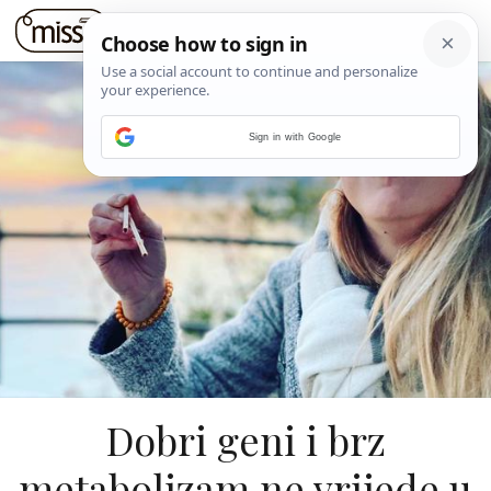
Sign in with Google
Dobri geni i brz
metabolizam ne vrijede u