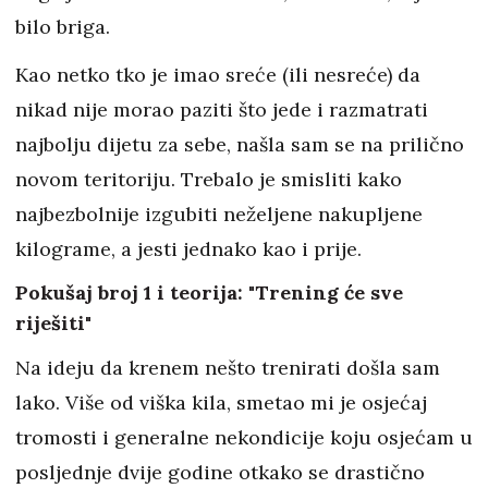
bilo briga.
Kao netko tko je imao sreće (ili nesreće) da
nikad nije morao paziti što jede i razmatrati
najbolju dijetu za sebe, našla sam se na prilično
novom teritoriju. Trebalo je smisliti kako
najbezbolnije izgubiti neželjene nakupljene
kilograme, a jesti jednako kao i prije.
Pokušaj broj 1 i teorija: "Trening će sve
riješiti"
Na ideju da krenem nešto trenirati došla sam
lako. Više od viška kila, smetao mi je osjećaj
tromosti i generalne nekondicije koju osjećam u
posljednje dvije godine otkako se drastično