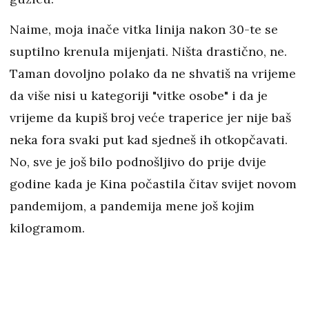
Naime, moja inače vitka linija nakon 30-te se
suptilno krenula mijenjati. Ništa drastično, ne.
Taman dovoljno polako da ne shvatiš na vrijeme
da više nisi u kategoriji "vitke osobe" i da je
vrijeme da kupiš broj veće traperice jer nije baš
neka fora svaki put kad sjedneš ih otkopčavati.
No, sve je još bilo podnošljivo do prije dvije
godine kada je Kina počastila čitav svijet novom
pandemijom, a pandemija mene još kojim
kilogramom.