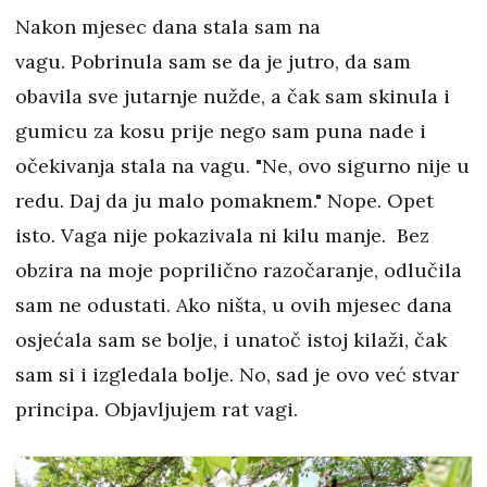
Nakon mjesec dana stala sam na
vagu. Pobrinula sam se da je jutro, da sam
obavila sve jutarnje nužde, a čak sam skinula i
gumicu za kosu prije nego sam puna nade i
očekivanja stala na vagu. "Ne, ovo sigurno nije u
redu. Daj da ju malo pomaknem." Nope. Opet
isto. Vaga nije pokazivala ni kilu manje. Bez
obzira na moje poprilično razočaranje, odlučila
sam ne odustati. Ako ništa, u ovih mjesec dana
osjećala sam se bolje, i unatoč istoj kilaži, čak
sam si i izgledala bolje. No, sad je ovo već stvar
principa. Objavljujem rat vagi.