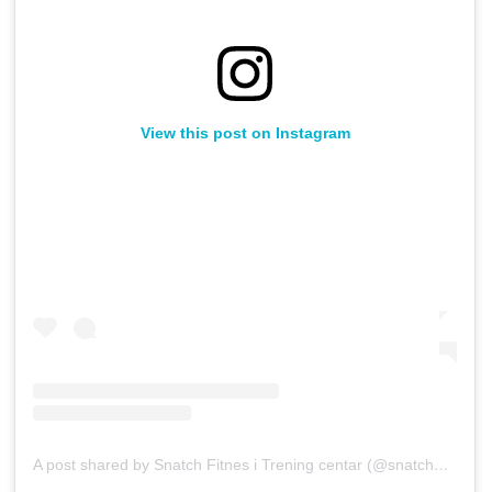
View this post on Instagram
A post shared by Snatch Fitnes i Trening centar (@snatch_fitnes)