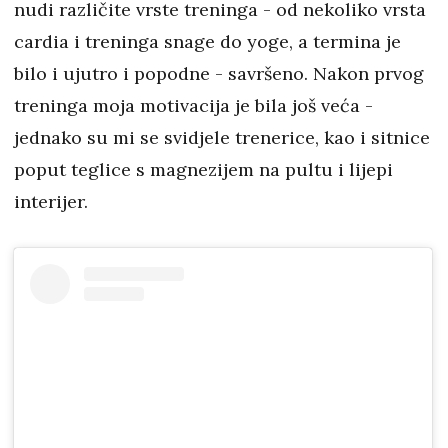
nudi različite vrste treninga - od nekoliko vrsta
cardia i treninga snage do yoge, a termina je
bilo i ujutro i popodne - savršeno. Nakon prvog
treninga moja motivacija je bila još veća -
jednako su mi se svidjele trenerice, kao i sitnice
poput teglice s magnezijem na pultu i lijepi
interijer.