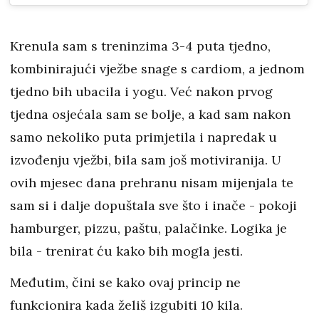
Krenula sam s treninzima 3-4 puta tjedno,
kombinirajući vježbe snage s cardiom, a jednom
tjedno bih ubacila i yogu. Već nakon prvog
tjedna osjećala sam se bolje, a kad sam nakon
samo nekoliko puta primjetila i napredak u
izvođenju vježbi, bila sam još motiviranija. U
ovih mjesec dana prehranu nisam mijenjala te
sam si i dalje dopuštala sve što i inače - pokoji
hamburger, pizzu, paštu, palačinke. Logika je
bila - trenirat ću kako bih mogla jesti.
Međutim, čini se kako ovaj princip ne
funkcionira kada želiš izgubiti 10 kila.