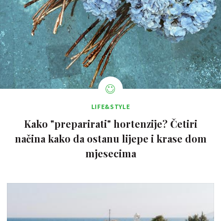
LIFE&STYLE
Kako "preparirati" hortenzije? Četiri
načina kako da ostanu lijepe i krase dom
mjesecima