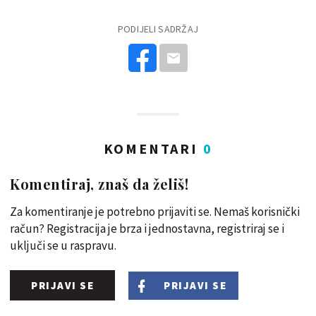
PODIJELI SADRŽAJ
KOMENTARI
0
Komentiraj, znaš da želiš!
Za komentiranje je potrebno prijaviti se. Nemaš korisnički
račun? Registracija je brza i jednostavna, registriraj se i
uključi se u raspravu.
PRIJAVI SE
PRIJAVI SE