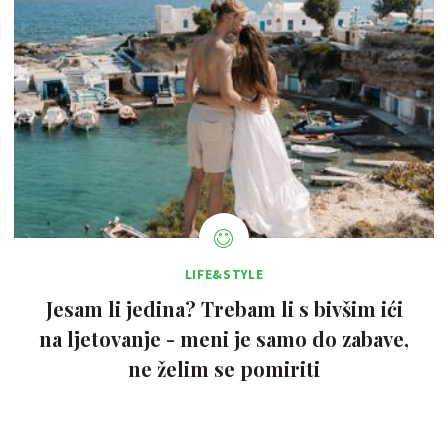
LIFE&STYLE
Jesam li jedina? Trebam li s bivšim ići
na ljetovanje - meni je samo do zabave,
ne želim se pomiriti