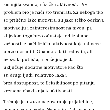
smanjila sva moja fizička aktivnost. Prvi
problem bio je naći što trenirati. Za nekoga tko
se prilično lako motivira, ali jako teško održava
motivaciju i zainteresiranost na nivou, pa
slijedom toga brzo odustaje, od iznimne
važnosti je naći fizičku aktivnost koja mi neće
ubrzo dosaditi. Ona mora biti redovita, ali
ne svaki put ista, a poželjno je da
uključuje dodatne motivatore kao što
su drugi ljudi, relativno laka i
brza dostupnost, te fleksibilnost po pitanju
vremena obavljanja te aktivnosti.
Trčanje je, uz svo nagovaranje prijateljice,
odmah palo u vodu. Ne mogu. Dala sam mu