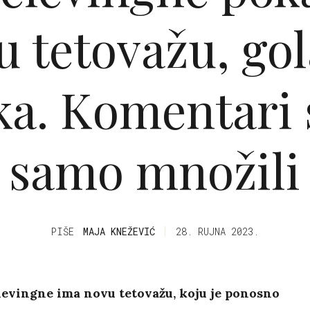
u tetovažu, gol
ka. Komentari 
samo množili
PIŠE
MAJA KNEŽEVIĆ
28. RUJNA 2023.
levingne ima novu tetovažu, koju je ponosno