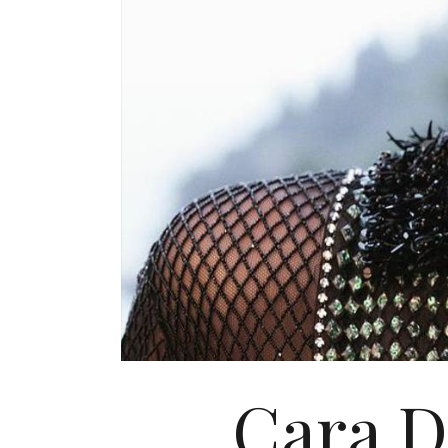
Cara D