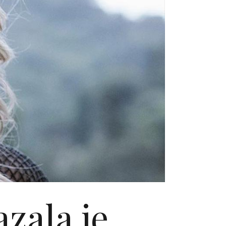
zala je