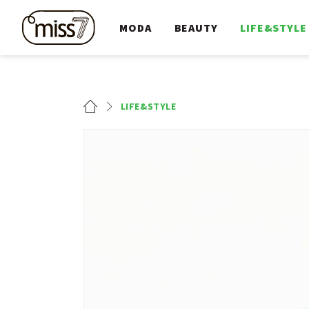
MODA
BEAUTY
LIFE&STYLE
LIFE&STYLE