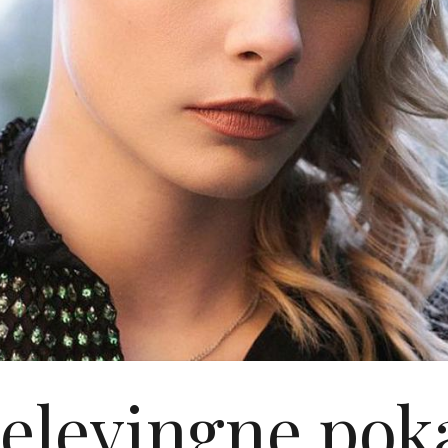
elevingne poka