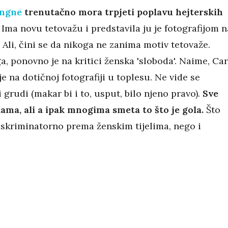
ingne
trenutačno mora trpjeti poplavu hejterskih
.
Ima novu tetovažu i predstavila ju je fotografijom n
Ali, čini se da nikoga ne zanima motiv tetovaže.
, ponovno je na kritici ženska 'sloboda'. Naime, Ca
e na dotičnoj fotografiji u toplesu. Ne vide se
i grudi (makar bi i to, usput, bilo njeno pravo).
Sve
ama, ali a ipak mnogima smeta to što je gola.
Što
iskriminatorno prema ženskim tijelima, nego i