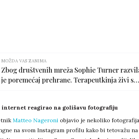
MOŽDA VAS ZANIMA
Zbog društvenih mreža Sophie Turner razvil
je poremećaj prehrane. Terapeutkinja živi s
njom i pazi da jede...
 internet reagirao na golišavu fotografiju
etnik
Matteo Nageroni
objavio je nekoliko fotografij
ngne na svom Instagram profilu kako bi tetovažu na