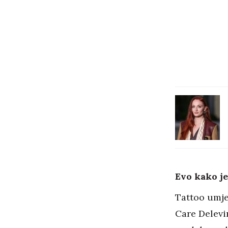
Evo kako je
Tattoo umj
Care Delevi