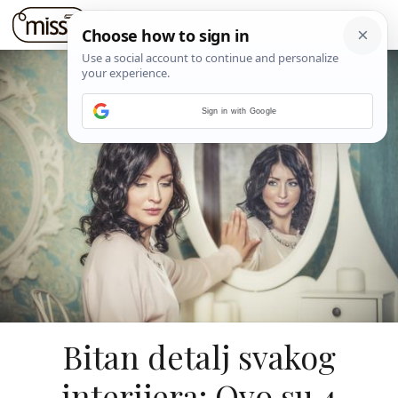
Sign in with Google
Bitan detalj svakog
interijera: Ovo su 4