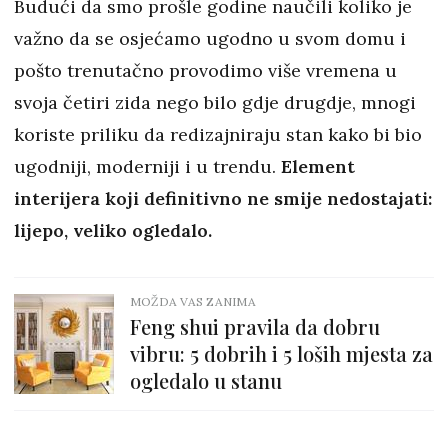
Budući da smo prošle godine naučili koliko je
važno da se osjećamo ugodno u svom domu i
pošto trenutačno provodimo više vremena u
svoja četiri zida nego bilo gdje drugdje, mnogi
koriste priliku da redizajniraju stan kako bi bio
ugodniji, moderniji i u trendu.
Element
interijera koji definitivno ne smije nedostajati:
lijepo, veliko ogledalo.
MOŽDA VAS ZANIMA
Feng shui pravila da dobru
vibru: 5 dobrih i 5 loših mjesta za
ogledalo u stanu