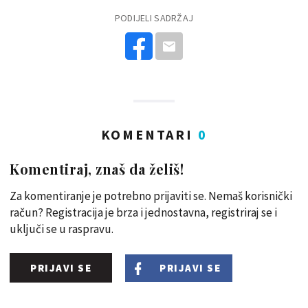
PODIJELI SADRŽAJ
KOMENTARI
0
Komentiraj, znaš da želiš!
Za komentiranje je potrebno prijaviti se. Nemaš korisnički
račun? Registracija je brza i jednostavna, registriraj se i
uključi se u raspravu.
PRIJAVI SE
PRIJAVI SE