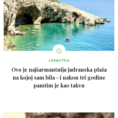
LIFE&STYLE
Ovo je najšarmantnija jadranska plaža
na kojoj sam bila - i nakon tri godine
pamtim je kao takvu