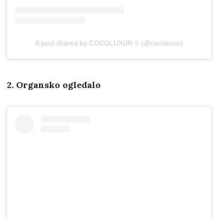
A post shared by COCOLUXUR ©️ (@cocoluxur)
2. Organsko ogledalo