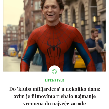
LIFE&STYLE
Do 'kluba milijardera' u nekoliko dana:
ovim je filmovima trebalo najmanje
vremena do najveće zarade