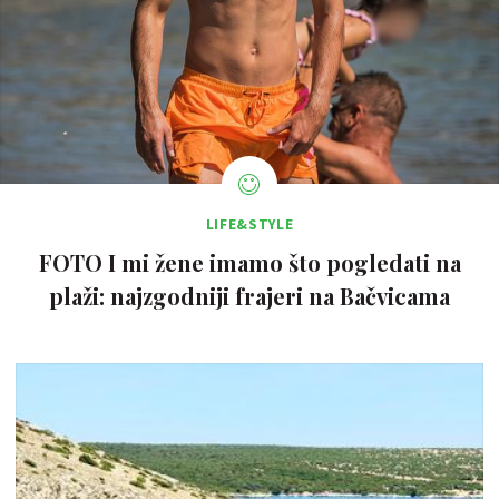
LIFE&STYLE
FOTO I mi žene imamo što pogledati na
plaži: najzgodniji frajeri na Bačvicama