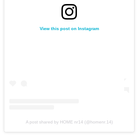
View this post on Instagram
A post shared by HOME nr14 (@homenr.14)