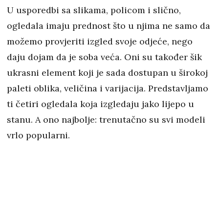
U usporedbi sa slikama, policom i slično,
ogledala imaju prednost što u njima ne samo da
možemo provjeriti izgled svoje odjeće, nego
daju dojam da je soba veća. Oni su također šik
ukrasni element koji je sada dostupan u širokoj
paleti oblika, veličina i varijacija. Predstavljamo
ti četiri ogledala koja izgledaju jako lijepo u
stanu. A ono najbolje: trenutačno su svi modeli
vrlo popularni.