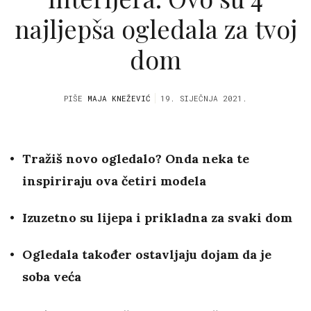
najljepša ogledala za tvoj
dom
PIŠE
MAJA KNEŽEVIĆ
19. SIJEČNJA 2021.
Tražiš novo ogledalo?
Onda neka te
inspiriraju ova četiri modela
Izuzetno su lijepa i prikladna za svaki dom
Ogledala također ostavljaju dojam da je
soba veća