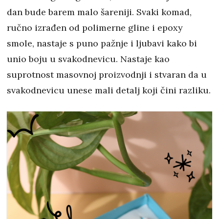
dan bude barem malo šareniji. Svaki komad,
ručno izrađen od polimerne gline i epoxy
smole, nastaje s puno pažnje i ljubavi kako bi
unio boju u svakodnevicu. Nastaje kao
suprotnost masovnoj proizvodnji i stvaran da u
svakodnevicu unese mali detalj koji čini razliku.