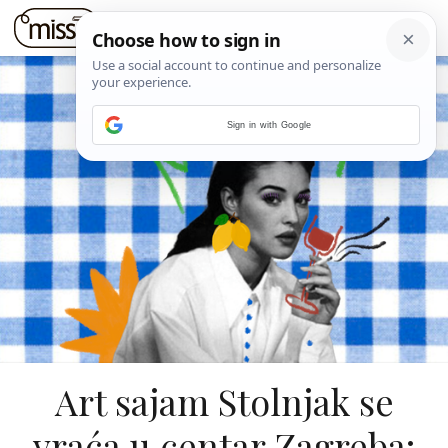
Sign in with Google
Art sajam Stolnjak se
vraća u centar Zagreba: