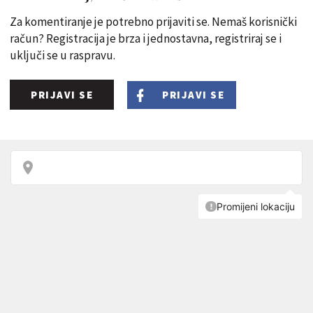
Za komentiranje je potrebno prijaviti se. Nemaš korisnički
račun? Registracija je brza i jednostavna, registriraj se i
uključi se u raspravu.
PRIJAVI SE
PRIJAVI SE