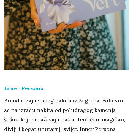
Inner Persona
Brend dizajnerskog nakita iz Zagreba. Fokusira
se na izradu nakita od poludragog kamenja i
šešira koji odražavaju naš autentičan, magičan,
divlji i bogat unutarnji svijet. Inner Persona