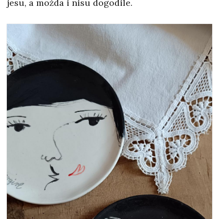
jesu, a možda i nisu dogodile.