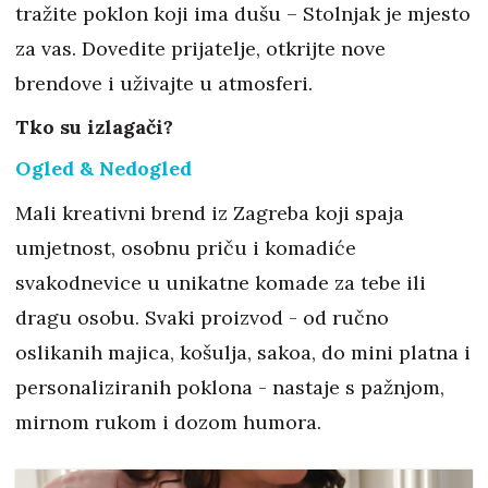
tražite poklon koji ima dušu – Stolnjak je mjesto
za vas. Dovedite prijatelje, otkrijte nove
brendove i uživajte u atmosferi.
Tko su izlagači?
Ogled & Nedogled
Mali kreativni brend iz Zagreba koji spaja
umjetnost, osobnu priču i komadiće
svakodnevice u unikatne komade za tebe ili
dragu osobu. Svaki proizvod - od ručno
oslikanih majica, košulja, sakoa, do mini platna i
personaliziranih poklona - nastaje s pažnjom,
mirnom rukom i dozom humora.