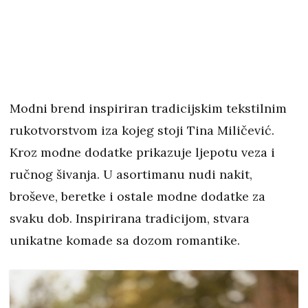
Modni brend inspiriran tradicijskim tekstilnim
rukotvorstvom iza kojeg stoji Tina Miličević.
Kroz modne dodatke prikazuje ljepotu veza i
ručnog šivanja. U asortimanu nudi nakit,
broševe, beretke i ostale modne dodatke za
svaku dob. Inspirirana tradicijom, stvara
unikatne komade sa dozom romantike.