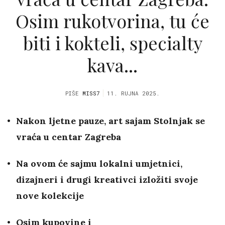
Osim rukotvorina, tu će
biti i kokteli, specialty
kava...
PIŠE
MISS7
11. RUJNA 2025.
Nakon ljetne pauze, art sajam Stolnjak se
vraća u centar Zagreba
Na ovom će sajmu lokalni umjetnici,
dizajneri i drugi kreativci izložiti svoje
nove kolekcije
Osim kupovine i