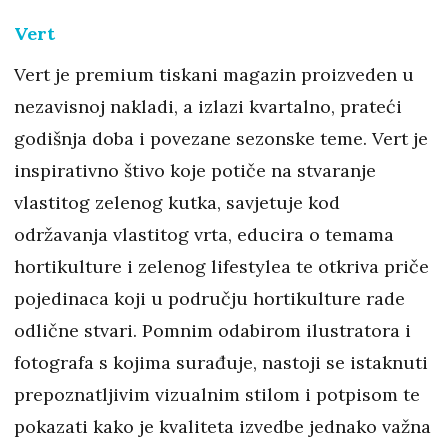
Vert
Vert je premium tiskani magazin proizveden u
nezavisnoj nakladi, a izlazi kvartalno, prateći
godišnja doba i povezane sezonske teme. Vert je
inspirativno štivo koje potiče na stvaranje
vlastitog zelenog kutka, savjetuje kod
održavanja vlastitog vrta, educira o temama
hortikulture i zelenog lifestylea te otkriva priče
pojedinaca koji u području hortikulture rade
odlične stvari. Pomnim odabirom ilustratora i
fotografa s kojima surađuje, nastoji se istaknuti
prepoznatljivim vizualnim stilom i potpisom te
pokazati kako je kvaliteta izvedbe jednako važna