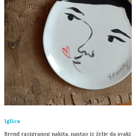
Iglica
Brend razigranog nakita, nastao iz želje da svaki