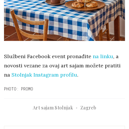
Službeni Facebook event pronađite
na linku
, a
novosti vezane za ovaj art sajam možete pratiti
na
Stolnjak Instagram profilu
.
PHOTO: PROMO
Art sajam Stolnjak
Zagreb