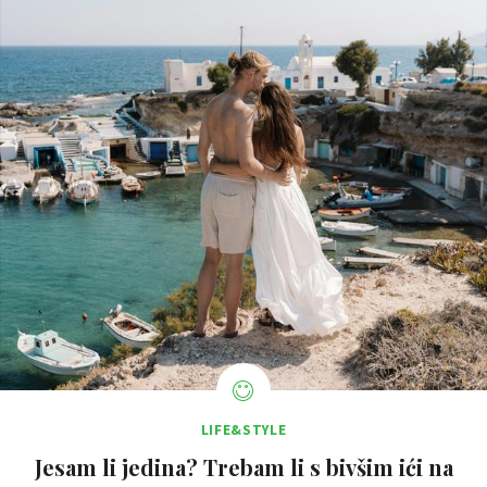
LIFE&STYLE
Jesam li jedina? Trebam li s bivšim ići na