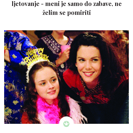
ljetovanje - meni je samo do zabave, ne
želim se pomiriti