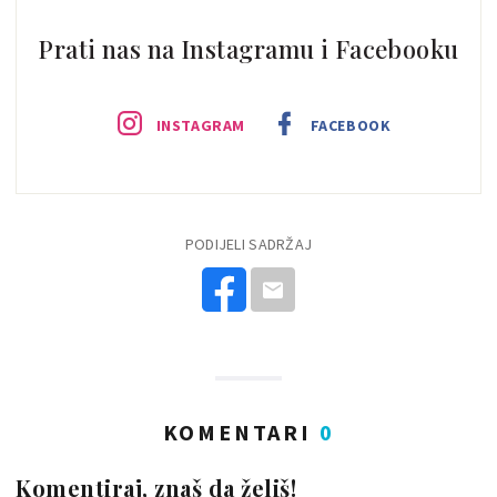
Prati nas na Instagramu i Facebooku
INSTAGRAM
FACEBOOK
PODIJELI SADRŽAJ
KOMENTARI
0
Komentiraj, znaš da želiš!