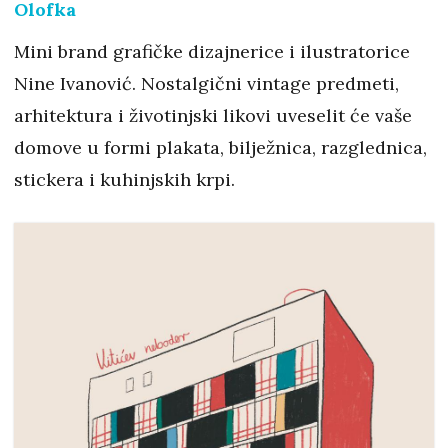
Olofka
Mini brand grafičke dizajnerice i ilustratorice
Nine Ivanović. Nostalgični vintage predmeti,
arhitektura i životinjski likovi uveselit će vaše
domove u formi plakata, bilježnica, razglednica,
stickera i kuhinjskih krpi.