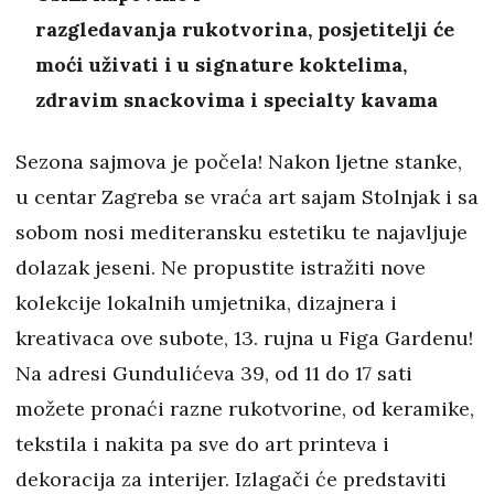
razgledavanja rukotvorina, posjetitelji će
moći uživati i u signature koktelima,
zdravim snackovima i specialty kavama
Sezona sajmova je počela! Nakon ljetne stanke,
u centar Zagreba se vraća art sajam Stolnjak i sa
sobom nosi mediteransku estetiku te najavljuje
dolazak jeseni. Ne propustite istražiti nove
kolekcije lokalnih umjetnika, dizajnera i
kreativaca ove subote, 13. rujna u Figa Gardenu!
Na adresi Gundulićeva 39, od 11 do 17 sati
možete pronaći razne rukotvorine, od keramike,
tekstila i nakita pa sve do art printeva i
dekoracija za interijer. Izlagači će predstaviti