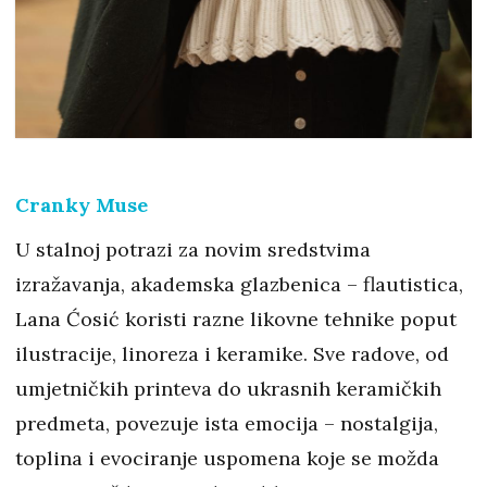
Cranky Muse
U stalnoj potrazi za novim sredstvima
izražavanja, akademska glazbenica – flautistica,
Lana Ćosić koristi razne likovne tehnike poput
ilustracije, linoreza i keramike. Sve radove, od
umjetničkih printeva do ukrasnih keramičkih
predmeta, povezuje ista emocija – nostalgija,
toplina i evociranje uspomena koje se možda