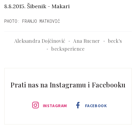
8.8.2015. Šibenik - Makari
PHOTO: FRANJO MATKOVIĆ
Aleksandra Dojčinović
Ana Rucner
beck's
becksperience
Prati nas na Instagramu i Facebooku
INSTAGRAM
FACEBOOK