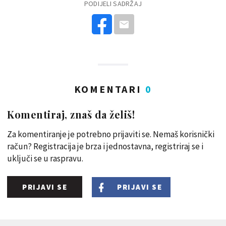
PODIJELI SADRŽAJ
KOMENTARI
0
Komentiraj, znaš da želiš!
Za komentiranje je potrebno prijaviti se. Nemaš korisnički
račun? Registracija je brza i jednostavna, registriraj se i
uključi se u raspravu.
PRIJAVI SE
PRIJAVI SE