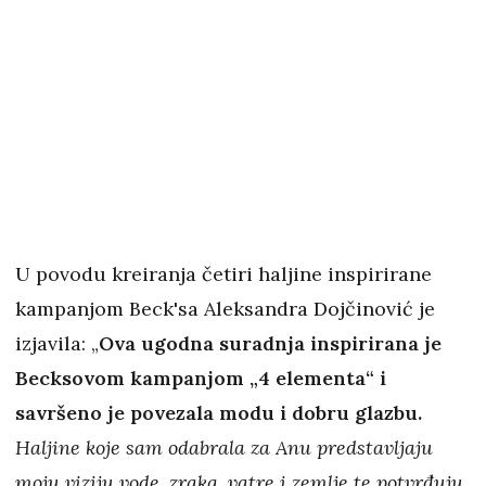
U povodu kreiranja četiri haljine inspirirane
kampanjom Beck'sa Aleksandra Dojčinović je
izjavila: „
Ova ugodna suradnja inspirirana je
Becksovom kampanjom „4 elementa“ i
savršeno je povezala modu i dobru glazbu.
Haljine koje sam odabrala za Anu predstavljaju
moju viziju vode, zraka, vatre i zemlje te potvrđuju