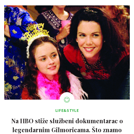
LIFE&STYLE
Na HBO stiže službeni dokumentarac o
legendarnim Gilmoricama. Što znamo