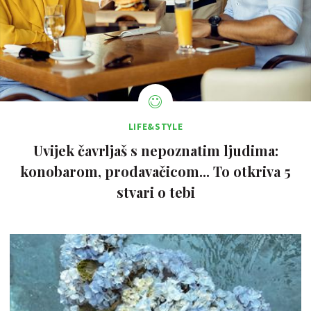
LIFE&STYLE
Uvijek čavrljaš s nepoznatim ljudima:
konobarom, prodavačicom... To otkriva 5
stvari o tebi