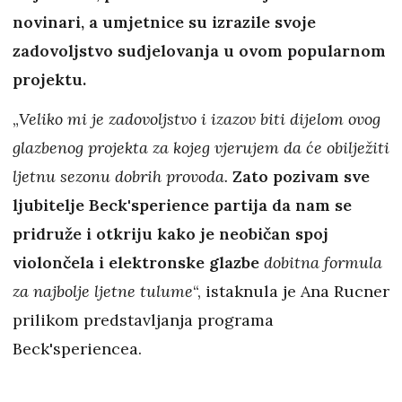
novinari, a umjetnice su izrazile svoje
zadovoljstvo sudjelovanja u ovom popularnom
projektu.
„
Veliko mi je zadovoljstvo i izazov biti dijelom ovog
glazbenog projekta za kojeg vjerujem da će obilježiti
ljetnu sezonu dobrih provoda.
Zato pozivam sve
ljubitelje Beck'sperience partija da nam se
pridruže i otkriju kako je neobičan spoj
violončela i elektronske glazbe
dobitna formula
za najbolje ljetne tulume
“, istaknula je Ana Rucner
prilikom predstavljanja programa
Beck'speriencea.