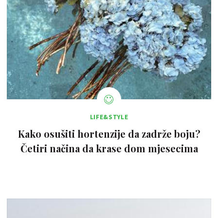
LIFE&STYLE
Kako osušiti hortenzije da zadrže boju?
Četiri načina da krase dom mjesecima