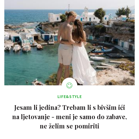
LIFE&STYLE
Jesam li jedina? Trebam li s bivšim ići
na ljetovanje - meni je samo do zabave,
ne želim se pomiriti