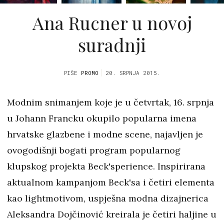
Ana Rucner u novoj
suradnji
PIŠE
PROMO
20. SRPNJA 2015.
Modnim snimanjem koje je u četvrtak, 16. srpnja
u Johann Francku okupilo popularna imena
hrvatske glazbene i modne scene, najavljen je
ovogodišnji bogati program popularnog
klupskog projekta Beck'sperience. Inspirirana
aktualnom kampanjom Beck'sa i četiri elementa
kao lightmotivom, uspješna modna dizajnerica
Aleksandra Dojčinović kreirala je četiri haljine u