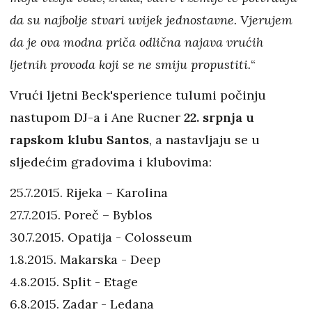
da su najbolje stvari uvijek jednostavne. Vjerujem
da je ova modna priča odlična najava vrućih
ljetnih provoda koji se ne smiju propustiti.
“
Vrući ljetni Beck'sperience tulumi počinju
nastupom DJ-a i Ane Rucner
22. srpnja u
rapskom klubu Santos
, a nastavljaju se u
sljedećim gradovima i klubovima:
25.7.2015. Rijeka – Karolina
27.7.2015. Poreč – Byblos
30.7.2015. Opatija - Colosseum
1.8.2015. Makarska - Deep
4.8.2015. Split - Etage
6.8.2015. Zadar - Ledana