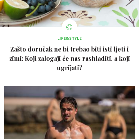
LIFE&STYLE
Zašto doručak ne bi trebao biti isti ljeti i
zimi: Koji zalogaji će nas rashladiti, a koji
ugrijati?