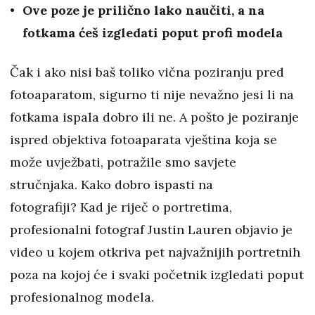
Ove poze je prilično lako naučiti, a na
fotkama ćeš izgledati poput profi modela
Čak i ako nisi baš toliko vična poziranju pred
fotoaparatom, sigurno ti nije nevažno jesi li na
fotkama ispala dobro ili ne. A pošto je poziranje
ispred objektiva fotoaparata vještina koja se
može uvježbati, potražile smo savjete
stručnjaka. Kako dobro ispasti na
fotografiji? Kad je riječ o portretima,
profesionalni fotograf Justin Lauren objavio je
video u kojem otkriva pet najvažnijih portretnih
poza na kojoj će i svaki početnik izgledati poput
profesionalnog modela.