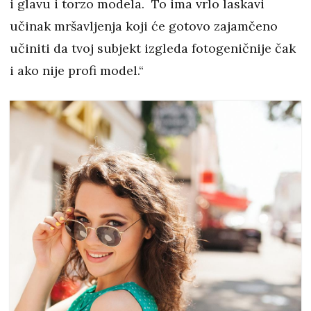
i glavu i torzo modela. To ima vrlo laskavi
učinak mršavljenja koji će gotovo zajamčeno
učiniti da tvoj subjekt izgleda fotogeničnije čak
i ako nije profi model.“