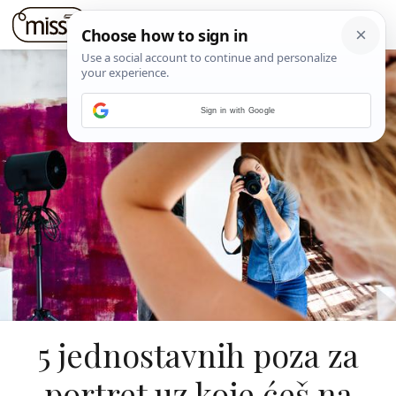
Sign in with Google
5 jednostavnih poza za
portret uz koje ćeš na