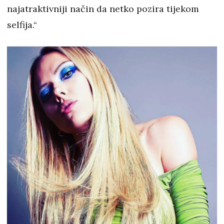
najatraktivniji način da netko pozira tijekom
selfija.“