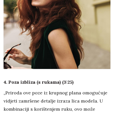
4. Poza izbliza (s rukama) (3:25)
„Priroda ove poze iz krupnog plana omogućuje
vidjeti zamršene detalje izraza lica modela. U
kombinaciji s korištenjem ruku, ovo može