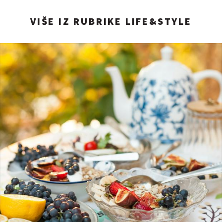
VIŠE IZ RUBRIKE LIFE&STYLE