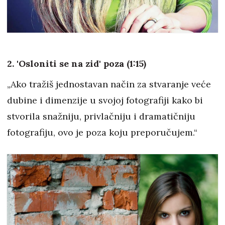
2. 'Osloniti se na zid' poza (1:15)
„Ako tražiš jednostavan način za stvaranje veće
dubine i dimenzije u svojoj fotografiji kako bi
stvorila snažniju, privlačniju i dramatičniju
fotografiju, ovo je poza koju preporučujem.“