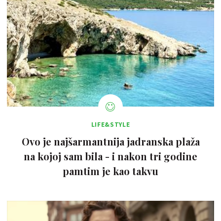
LIFE&STYLE
Ovo je najšarmantnija jadranska plaža
na kojoj sam bila - i nakon tri godine
pamtim je kao takvu