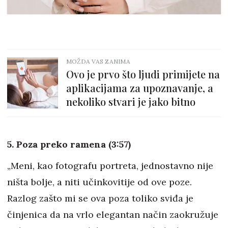
MOŽDA VAS ZANIMA
Ovo je prvo što ljudi primijete na
aplikacijama za upoznavanje, a
nekoliko stvari je jako bitno
5. Poza preko ramena (3:57)
„Meni, kao fotografu portreta, jednostavno nije
ništa bolje, a niti učinkovitije od ove poze.
Razlog zašto mi se ova poza toliko sviđa je
činjenica da na vrlo elegantan način zaokružuje