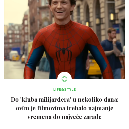
LIFE&STYLE
Do 'kluba milijardera' u nekoliko dana:
ovim je filmovima trebalo najmanje
vremena do najveće zarade