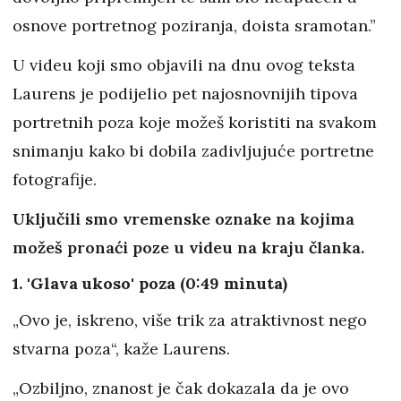
osnove portretnog poziranja, doista sramotan.”
U videu koji smo objavili na dnu ovog teksta
Laurens je podijelio pet najosnovnijih tipova
portretnih poza koje možeš koristiti na svakom
snimanju kako bi dobila zadivljujuće portretne
fotografije.
Uključili smo vremenske oznake na kojima
možeš pronaći poze u videu na kraju članka.
1. 'Glava ukoso' poza (0:49 minuta)
„Ovo je, iskreno, više trik za atraktivnost nego
stvarna poza“, kaže Laurens.
„Ozbiljno, znanost je čak dokazala da je ovo