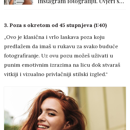
Instagram fotografiju. Uvjeri se
sama
3. Poza s okretom od 45 stupnjeva (1:40)
„Ovo je klasična i vrlo laskava poza koju
predlažem da imaš u rukavu za svako buduće
fotografiranje. Uz ovu pozu možeš uživati u
punim emotivnim izrazima na licu dok stvaraš
vitkiji i vizualno privlačniji stilski izgled.“