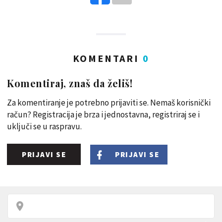
KOMENTARI
0
Komentiraj, znaš da želiš!
Za komentiranje je potrebno prijaviti se. Nemaš korisnički
račun? Registracija je brza i jednostavna, registriraj se i
uključi se u raspravu.
PRIJAVI SE
PRIJAVI SE