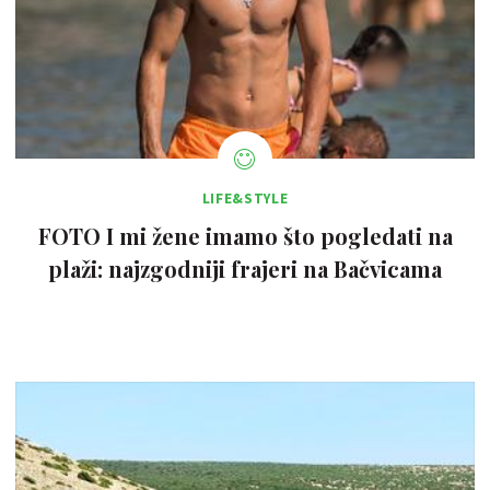
LIFE&STYLE
FOTO I mi žene imamo što pogledati na
plaži: najzgodniji frajeri na Bačvicama