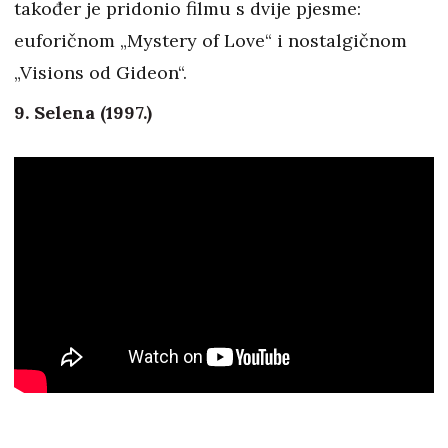
također je pridonio filmu s dvije pjesme:
euforičnom „Mystery of Love“ i nostalgičnom
„Visions od Gideon“.
9. Selena (1997.)