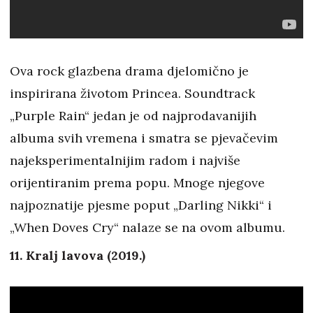
Ova rock glazbena drama djelomično je
inspirirana životom Princea. Soundtrack
„Purple Rain“ jedan je od najprodavanijih
albuma svih vremena i smatra se pjevačevim
najeksperimentalnijim radom i najviše
orijentiranim prema popu. Mnoge njegove
najpoznatije pjesme poput „Darling Nikki“ i
„When Doves Cry“ nalaze se na ovom albumu.
11. Kralj lavova (2019.)