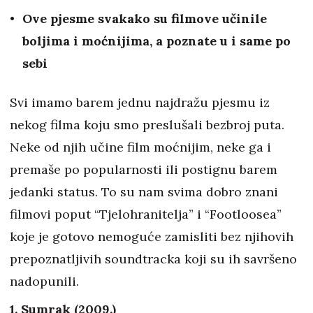
Ove pjesme svakako su filmove učinile
boljima i moćnijima, a poznate u i same po
sebi
Svi imamo barem jednu najdražu pjesmu iz
nekog filma koju smo preslušali bezbroj puta.
Neke od njih učine film moćnijim, neke ga i
premaše po popularnosti ili postignu barem
jedanki status. To su nam svima dobro znani
filmovi poput “Tjelohranitelja” i “Footloosea”
koje je gotovo nemoguće zamisliti bez njihovih
prepoznatljivih soundtracka koji su ih savršeno
nadopunili.
1. Sumrak (2009.)