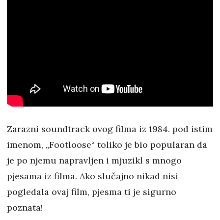
Zarazni soundtrack ovog filma iz 1984. pod istim
imenom, „Footloose“ toliko je bio popularan da
je po njemu napravljen i mjuzikl s mnogo
pjesama iz filma. Ako slučajno nikad nisi
pogledala ovaj film, pjesma ti je sigurno
poznata!