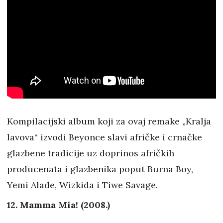
Kompilacijski album koji za ovaj remake „Kralja
lavova“ izvodi Beyonce slavi afričke i crnačke
glazbene tradicije uz doprinos afričkih
producenata i glazbenika poput Burna Boy,
Yemi Alade, Wizkida i Tiwe Savage.
12. Mamma Mia! (2008.)