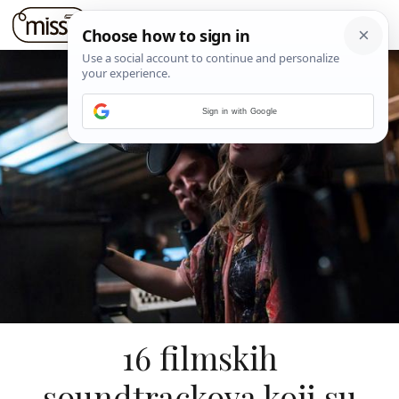
Sign in with Google
16 filmskih
soundtrackova koji su