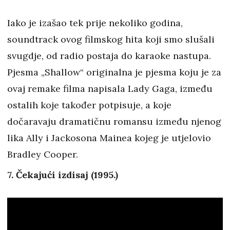
Iako je izašao tek prije nekoliko godina,
soundtrack ovog filmskog hita koji smo slušali
svugdje, od radio postaja do karaoke nastupa.
Pjesma „Shallow“ originalna je pjesma koju je za
ovaj remake filma napisala Lady Gaga, između
ostalih koje također potpisuje, a koje
dočaravaju dramatičnu romansu između njenog
lika Ally i Jackosona Mainea kojeg je utjelovio
Bradley Cooper.
7. Čekajući izdisaj (1995.)