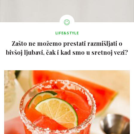
LIFE&STYLE
Zašto ne možemo prestati razmišljati o
bivšoj ljubavi, čak i kad smo u sretnoj vezi?