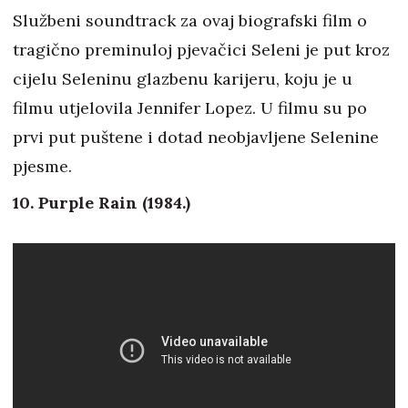
Službeni soundtrack za ovaj biografski film o
tragično preminuloj pjevačici Seleni je put kroz
cijelu Seleninu glazbenu karijeru, koju je u
filmu utjelovila Jennifer Lopez. U filmu su po
prvi put puštene i dotad neobjavljene Selenine
pjesme.
10. Purple Rain (1984.)