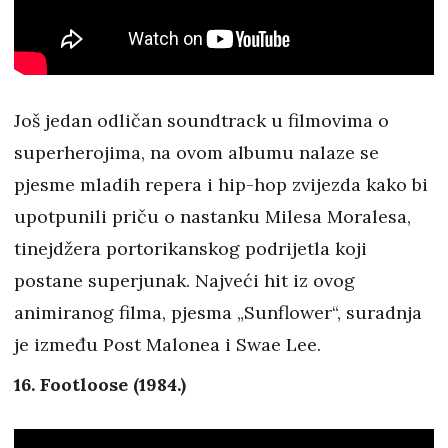
Još jedan odličan soundtrack u filmovima o
superherojima, na ovom albumu nalaze se
pjesme mladih repera i hip-hop zvijezda kako bi
upotpunili priču o nastanku Milesa Moralesa,
tinejdžera portorikanskog podrijetla koji
postane superjunak. Najveći hit iz ovog
animiranog filma, pjesma „Sunflower“, suradnja
je između Post Malonea i Swae Lee.
16. Footloose (1984.)