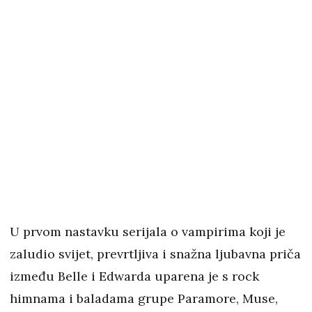
U prvom nastavku serijala o vampirima koji je
zaludio svijet, prevrtljiva i snažna ljubavna priča
između Belle i Edwarda uparena je s rock
himnama i baladama grupe Paramore, Muse,