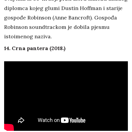
diplomca kojeg glumi Dustin Hoffman i starije
gospođe Robinson (Anne Bancroft). Gospođa
Robinson soundtrackom je dobila pjesmu
istoimenog naziva.
14. Crna pantera (2018.)