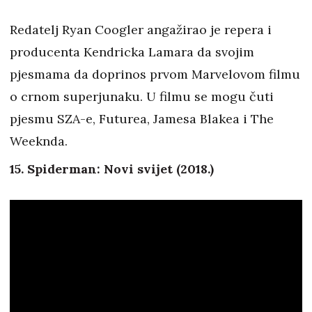
Redatelj Ryan Coogler angažirao je repera i
producenta Kendricka Lamara da svojim
pjesmama da doprinos prvom Marvelovom filmu
o crnom superjunaku. U filmu se mogu čuti
pjesmu SZA-e, Futurea, Jamesa Blakea i The
Weeknda.
15. Spiderman: Novi svijet (2018.)