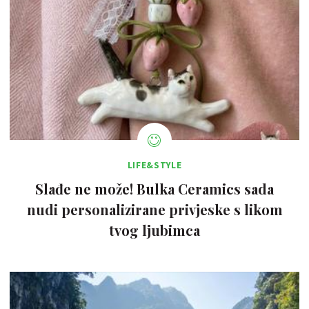
LIFE&STYLE
Slađe ne može! Bulka Ceramics sada
nudi personalizirane privjeske s likom
tvog ljubimca