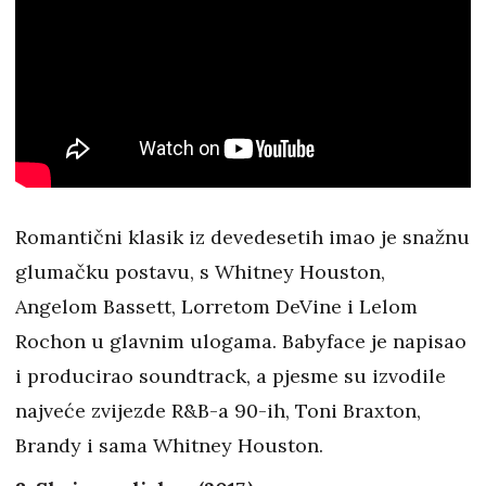
Romantični klasik iz devedesetih imao je snažnu
glumačku postavu, s Whitney Houston,
Angelom Bassett, Lorretom DeVine i Lelom
Rochon u glavnim ulogama. Babyface je napisao
i producirao soundtrack, a pjesme su izvodile
najveće zvijezde R&B-a 90-ih, Toni Braxton,
Brandy i sama Whitney Houston.