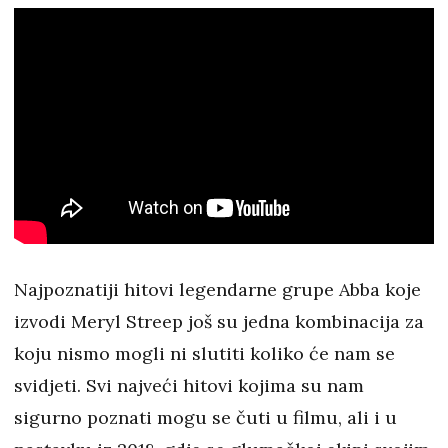
Najpoznatiji hitovi legendarne grupe Abba koje
izvodi Meryl Streep još su jedna kombinacija za
koju nismo mogli ni slutiti koliko će nam se
svidjeti. Svi najveći hitovi kojima su nam
sigurno poznati mogu se čuti u filmu, ali i u