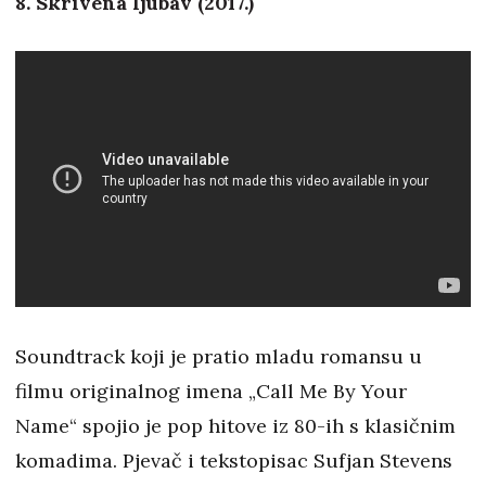
8. Skrivena ljubav (2017.)
Soundtrack koji je pratio mladu romansu u
filmu originalnog imena „Call Me By Your
Name“ spojio je pop hitove iz 80-ih s klasičnim
komadima. Pjevač i tekstopisac Sufjan Stevens