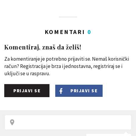
KOMENTARI
0
Komentiraj, znaš da želiš!
Za komentiranje je potrebno prijaviti se. Nemaš korisnički
račun? Registracija je brza i jednostavna, registriraj se i
uključi se u raspravu.
PRIJAVI SE
PRIJAVI SE