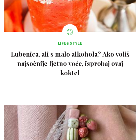
LIFE&STYLE
Lubenica, ali s malo alkohola? Ako voliš
najsočnije ljetno voće, isprobaj ovaj
koktel