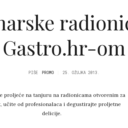
arske radioni
Gastro.hr-om
PIŠE
PROMO
25. OŽUJKA 2013.
e proljeće na tanjuru na radionicama otvorenim za
, učite od profesionalaca i degustirajte proljetne
delicije.