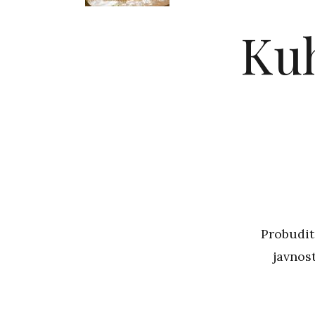
Kuh
Probudit
javnost