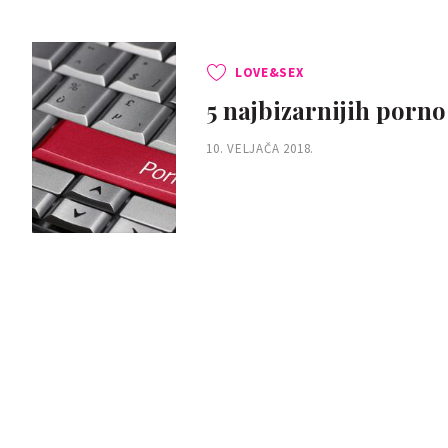
LOVE&SEX
5 najbizarnijih porno
10. VELJAČA 2018.