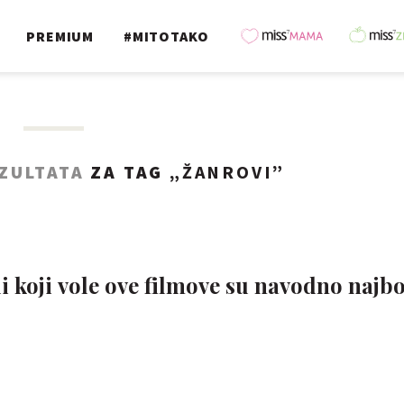
PREMIUM
#MITOTAKO
EZULTATA
ZA TAG „
ŽANROVI
”
i koji vole ove filmove su navodno najbo