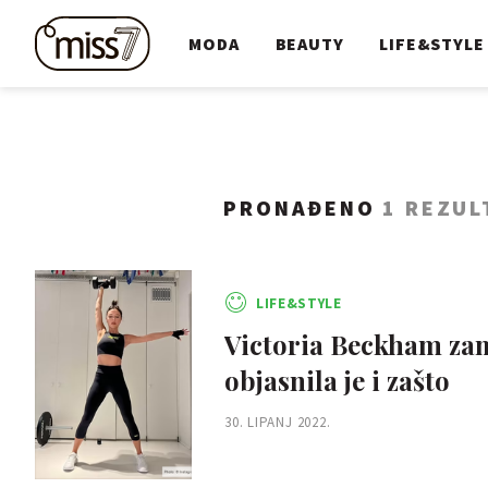
MODA
BEAUTY
LIFE&STYLE
PRONAĐENO
1 REZUL
LIFE&STYLE
Victoria Beckham zam
objasnila je i zašto
30. LIPANJ 2022.