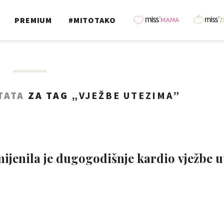
PREMIUM
#MITOTAKO
TATA
ZA TAG „
VJEŽBE UTEZIMA
”
ijenila je dugogodišnje kardio vježbe u