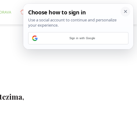
Sign in with Google
tezima,