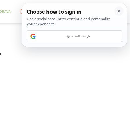
Sign in with Google
”