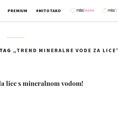
PREMIUM
#MITOTAKO
TAG „
TREND MINERALNE VODE ZA LICE
la lice s mineralnom vodom!