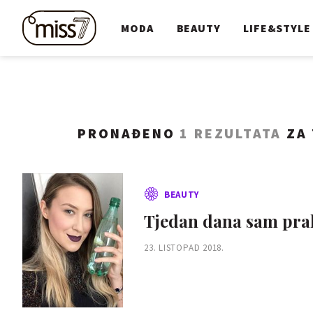
MODA
BEAUTY
LIFE&STYLE
PRONAĐENO
1 REZULTATA
ZA 
BEAUTY
Tjedan dana sam pra
23. LISTOPAD 2018.