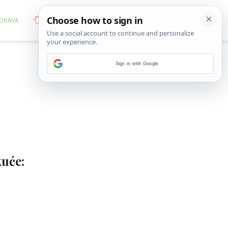
Sign in with Google
kuće: