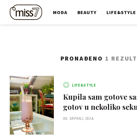
MODA
BEAUTY
LIFE&STYLE
PRONAĐENO
1 REZUL
LIFE&STYLE
Kupila sam gotove sas
gotov u nekoliko seku
08. SRPANJ 2024.