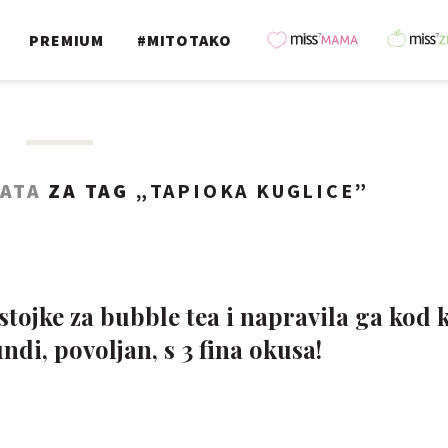
PREMIUM
#MITOTAKO
TATA
ZA TAG „
TAPIOKA KUGLICE
”
tojke za bubble tea i napravila ga kod 
ndi, povoljan, s 3 fina okusa!