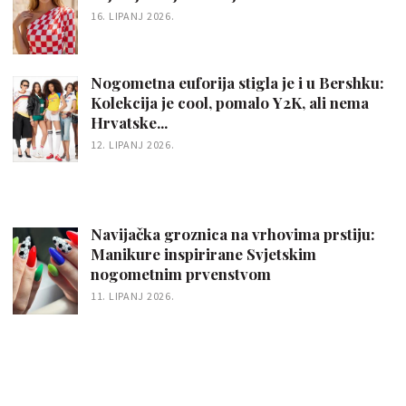
16. LIPANJ 2026.
Nogometna euforija stigla je i u Bershku:
Kolekcija je cool, pomalo Y2K, ali nema
Hrvatske...
12. LIPANJ 2026.
Navijačka groznica na vrhovima prstiju:
Manikure inspirirane Svjetskim
nogometnim prvenstvom
11. LIPANJ 2026.