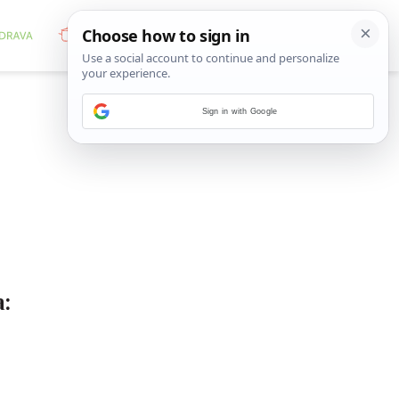
Sign in with Google
a: