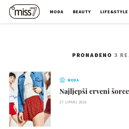
MODA
BEAUTY
LIFE&STYLE
PRONAĐENO
3 R
MODA
Najljepši crveni šorce
27. LIPANJ 2016.