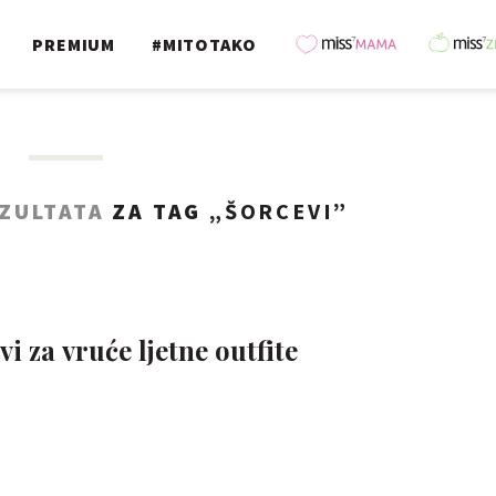
PREMIUM
#MITOTAKO
EZULTATA
ZA TAG „
ŠORCEVI
”
vi za vruće ljetne outfite