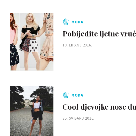
MODA
Pobijedite ljetne vr
10. LIPANJ 2016.
MODA
Cool djevojke nose d
25. SVIBANJ 2016.