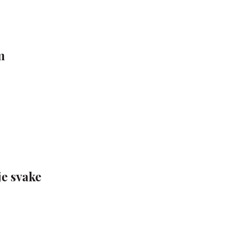
m
je svake