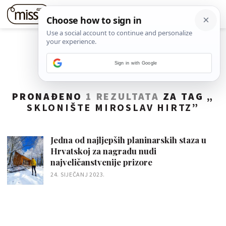
Sign in with Google
PRONAĐENO
1 REZULTATA
ZA TAG „
SKLONIŠTE MIROSLAV HIRTZ
”
Jedna od najljepših planinarskih staza u
Hrvatskoj za nagradu nudi
najveličanstvenije prizore
24. SIJEČANJ 2023.