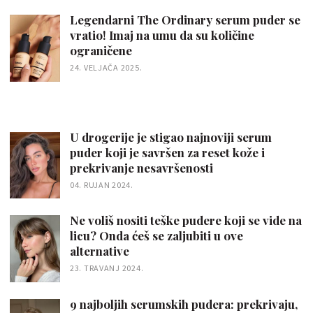
Legendarni The Ordinary serum puder se
vratio! Imaj na umu da su količine
ograničene
24. VELJAČA 2025.
U drogerije je stigao najnoviji serum
puder koji je savršen za reset kože i
prekrivanje nesavršenosti
04. RUJAN 2024.
Ne voliš nositi teške pudere koji se vide na
licu? Onda ćeš se zaljubiti u ove
alternative
23. TRAVANJ 2024.
9 najboljih serumskih pudera: prekrivaju,