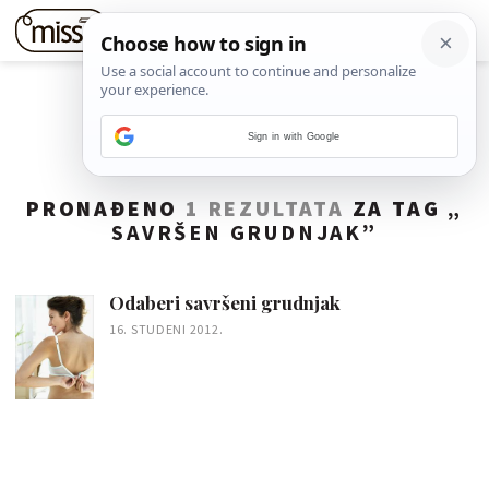
Sign in with Google
PRONAĐENO
1 REZULTATA
ZA TAG „
SAVRŠEN GRUDNJAK
”
Odaberi savršeni grudnjak
16. STUDENI 2012.