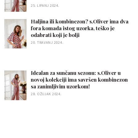
25. LIPANJ 2024.
Haljina ili kombinezon? s.Oliver ima dva
fora komada istog uzorka, teško je
odabrati koji je bolji
20. TRAVANJ 2024.
Idealan za sunčanu sezonu: s.Oliver u
novoj kolekciji ima savršen kombinezon
sa zanimljivim uzorkom!
28. OŽUJAK 2024.