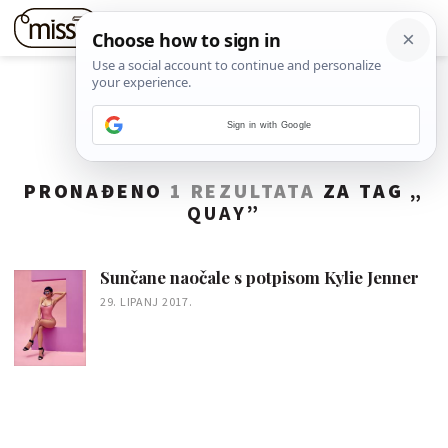
Sign in with Google
PRONAĐENO
1 REZULTATA
ZA TAG „
QUAY
”
Sunčane naočale s potpisom Kylie Jenner
29. LIPANJ 2017.