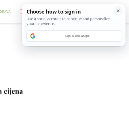
Sign in with Google
a cijena