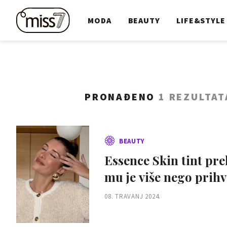
MODA
BEAUTY
LIFE&STYLE
PRONAĐENO
1 REZULTAT
BEAUTY
Essence Skin tint prek
mu je više nego prihv
08. TRAVANJ 2024.