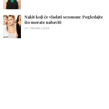
Nakit koji će vladati sezonom: Pogledajte
što morate nabaviti
14. TRAVANJ 2016.